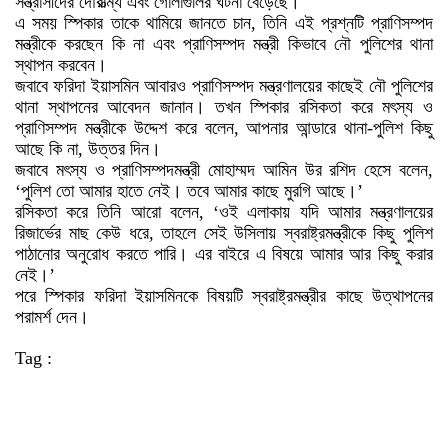
সন্ত্রাসীদের দৌরাত্ম্য এবং গোলাগুলির ঘটনা বেড়েছে।
এ সময় স্পিকার তাকে থামিয়ে জানতে চান, তিনি এই প্রশ্নটি প্রাণিসম্পদ
মন্ত্রীকে করছেন কি না এবং প্রাণিসম্পদ মন্ত্রী কিভাবে নৌ পুলিশের থানা
স্থাপন করবেন।
জবাবে ফরিদা ইয়াসমিন আবারও প্রাণিসম্পদ মন্ত্রণালয়ের কাছেই নৌ পুলিশের
থানা স্থাপনের আবেদন জানান। তখন স্পিকার রসিকতা করে মৎস্য ও
প্রাণিসম্পদ মন্ত্রীকে উদ্দেশ করে বলেন, আপনার আন্ডারে থানা-পুলিশ কিছু
আছে কি না, উত্তর দিন।
জবাবে মৎস্য ও প্রাণিসম্পদমন্ত্রী মোহাম্মদ আমিন উর রশিদ হেসে বলেন,
‘পুলিশ তো আমার হাতে নেই। তবে আমার কাছে মুরগি আছে।’
রসিকতা করে তিনি আরো বলেন, ‘ওই এলাকায় যদি আমার মন্ত্রণালয়ের
রিজার্ভের মাছ কেউ ধরে, তাহলে সেই উসিলায় স্বরাষ্ট্রমন্ত্রীকে কিছু পুলিশ
পাঠানোর অনুরোধ করতে পারি। এর বাইরে এ বিষয়ে আমার আর কিছু করার
নেই।’
পরে স্পিকার ফরিদা ইয়াসমিনকে বিষয়টি স্বরাষ্ট্রমন্ত্রীর কাছে উত্থাপনের
পরামর্শ দেন।
Tag :