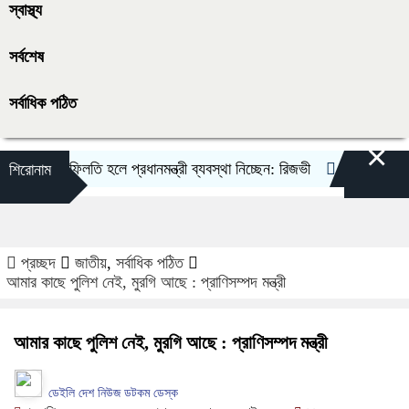
স্বাস্থ্য
সর্বশেষ
সর্বাধিক পঠিত
×
াজে গাফিলতি হলে প্রধানমন্ত্রী ব্যবস্থা নিচ্ছেন: রিজভী
তনু হত্যা মামলায় ফ
শিরোনাম
প্রচ্ছদ
জাতীয়
,
সর্বাধিক পঠিত
আমার কাছে পুলিশ নেই, মুরগি আছে : প্রাণিসম্পদ মন্ত্রী
আমার কাছে পুলিশ নেই, মুরগি আছে : প্রাণিসম্পদ মন্ত্রী
ডেইলি দেশ নিউজ ডটকম ডেস্ক