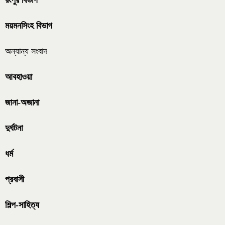
রংপুর বিভাগ
ময়মনসিংহ বিভাগ
অন্যান্য সংবাদ
আবহাওয়া
জানা-অজানা
দুর্ঘটনা
ধর্ম
প্রবাসী
শিল্প-সাহিত্য