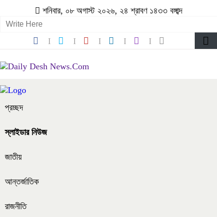
শনিবার, ০৮ অগাস্ট ২০২৬, ২৪ শ্রাবণ ১৪৩৩ বঙ্গাব্দ
প্রচ্ছদ
স্লাইডার নিউজ
জাতীয়
আন্তর্জাতিক
রাজনীতি