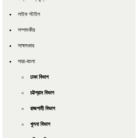
লাইফ স্টাইল
সম্পাদকীয়
সাক্ষাৎকার
সারা-বাংলা
ঢাকা বিভাগ
চট্টগ্রাম বিভাগ
রাজশাহী বিভাগ
খুলনা বিভাগ