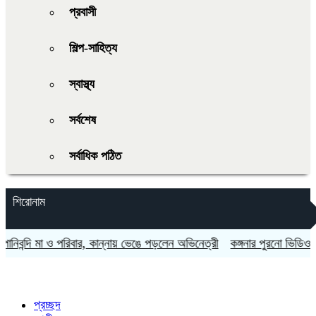
প্রবাসী
শিল্প-সাহিত্য
স্বাস্থ্য
সর্বশেষ
সর্বাধিক পঠিত
শিরোনাম
বন্দি মা ও পরিবার, কান্নায় ভেঙে পড়লেন অভিনেত্রী
কঙ্গনার পুরনো ভিডিও ফের 
প্রচ্ছদ