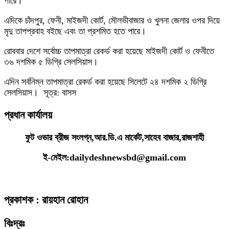
পারে।
এদিকে চাঁদপুর, ফেনী, মাইজদী কোর্ট, মৌলভীবাজার ও খুলনা জেলার ওপর দিয়ে
মৃদু তাপপ্রবাহ বইছে এবং তা প্রশমিত হতে পারে।
রোববার দেশে সর্বোচ্চ তাপমাত্রা রেকর্ড করা হয়েছে মাইজদী কোর্ট ও ফেনীতে
৩৬ দশমিক ৫ ডিগ্রি সেলসিয়াস।
এদিন সর্বনিম্ন তাপমাত্রা রেকর্ড করা হয়েছে সিলেটে ২৪ দশমিক ২ ডিগ্রি
সেলসিয়াস। সূত্র: বাসস
প্রধান কার্যালয়
ফুট ওভার ব্রীজ সংলগ্ন,আর.ডি.এ মার্কেট,সাহেব বাজার,রাজশাহী
ই-মেইল:dailydeshnewsbd@gmail.com
প্রকাশক : রায়হান রোহান
বিঃদ্রঃ