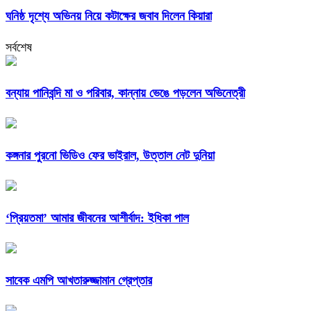
ঘনিষ্ঠ দৃশ্যে অভিনয় নিয়ে কটাক্ষের জবাব দিলেন কিয়ারা
সর্বশেষ
বন্যায় পানিবন্দি মা ও পরিবার, কান্নায় ভেঙে পড়লেন অভিনেত্রী
কঙ্গনার পুরনো ভিডিও ফের ভাইরাল, উত্তাল নেট দুনিয়া
‘প্রিয়তমা’ আমার জীবনের আশীর্বাদ: ইধিকা পাল
সাবেক এমপি আখতারুজ্জামান গ্রেপ্তার