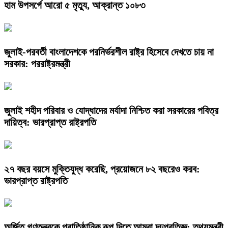
হাম উপসর্গে আরো ৫ মৃত্যু, আক্রান্ত ১০৮৩
জুলাই-পরবর্তী বাংলাদেশকে পরনির্ভরশীল রাষ্ট্র হিসেবে দেখতে চায় না
সরকার: পররাষ্ট্রমন্ত্রী
জুলাই শহীদ পরিবার ও যোদ্ধাদের মর্যাদা নিশ্চিত করা সরকারের পবিত্র
দায়িত্ব: ভারপ্রাপ্ত রাষ্ট্রপতি
২৭ বছর বয়সে মুক্তিযুদ্ধ করেছি, প্রয়োজনে ৮২ বছরেও করব:
ভারপ্রাপ্ত রাষ্ট্রপতি
অর্জিত গণতন্ত্রকে প্রাতিষ্ঠানিক রূপ দিতে আমরা দৃঢ়প্রতিজ্ঞ: তথ্যমন্ত্রী