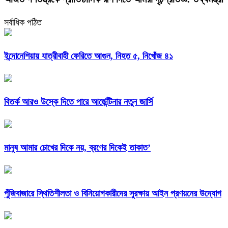
সর্বাধিক পঠিত
ইন্দোনেশিয়ায় যাত্রীবাহী ফেরিতে আগুন, নিহত ৫, নিখোঁজ ৪১
বিতর্ক আরও উস্কে দিতে পারে আর্জেন্টিনার নতুন জার্সি
মানুষ আমার চোখের দিকে নয়, ব্রণের দিকেই তাকাত’
পুঁজিবাজারে স্থিতিশীলতা ও বিনিয়োগকারীদের সুরক্ষায় আইন প্রণয়নের উদ্যোগ