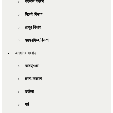
বরিশাল বিভাগ
সিলেট বিভাগ
রংপুর বিভাগ
ময়মনসিংহ বিভাগ
অন্যান্য সংবাদ
আবহাওয়া
জানা-অজানা
দুর্ঘটনা
ধর্ম