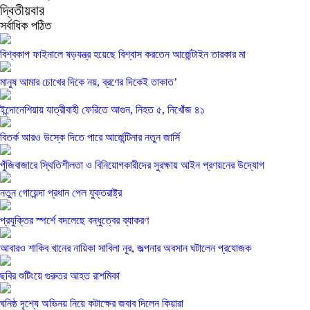
দ্বিতীয়বার
সর্বাধিক পঠিত
বিশ্বকাপ ফাইনালে ষড়যন্ত্র হয়েছে বিশ্বাস করতেন আর্জেন্টাইন তারকার মা
মানুষ আমার চোখের দিকে নয়, ব্রণের দিকেই তাকাত’
ইন্দোনেশিয়ায় যাত্রীবাহী ফেরিতে আগুন, নিহত ৫, নিখোঁজ ৪১
বিতর্ক আরও উস্কে দিতে পারে আর্জেন্টিনার নতুন জার্সি
পুঁজিবাজারে স্থিতিশীলতা ও বিনিয়োগকারীদের সুরক্ষায় আইন প্রণয়নের উদ্যোগ
নতুন গোয়েন্দা প্রধান পেল যুক্তরাষ্ট্র
প্রযুক্তির স্পর্শে বদলেছে বন্ধুত্বের ব্যাকরণ
আবারও শাকিব খানের নায়িকা সাবিলা নূর, জল্পনার অবসান ঘটালেন প্রযোজক
ছবির শুটিংয়ে গুরুতর আহত রাশমিকা
ঘনিষ্ঠ দৃশ্যে অভিনয় নিয়ে কটাক্ষের জবাব দিলেন কিয়ারা