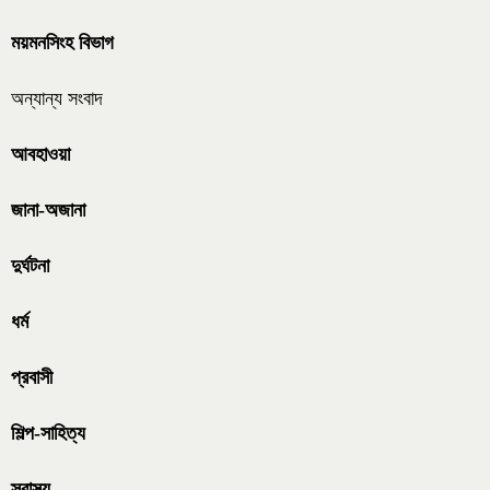
ময়মনসিংহ বিভাগ
অন্যান্য সংবাদ
আবহাওয়া
জানা-অজানা
দুর্ঘটনা
ধর্ম
প্রবাসী
শিল্প-সাহিত্য
স্বাস্থ্য