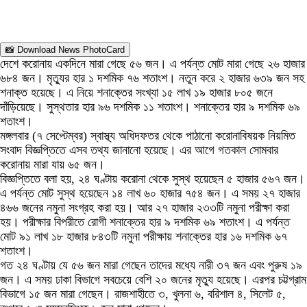
📸 Download News PhotoCard
দেশে করোনায় একদিনে মারা গেছে ৫৬ জন। এ পর্যন্ত মোট মারা গেছে ২৬ হাজার
৬৮৪ জন। মৃত্যুর হার ১ দশমিক ৭৬ শতাংশ। নতুন করে ২ হাজার ৬৩৯ জন সহ
শনাক্ত হয়েছে। এ নিয়ে শনাক্তের সংখ্যা ১৫ লাখ ১৯ হাজার ৮০৫ জনে
দাঁড়িয়েছে। সুস্থতার হার ৯৬ দশমিক ১১ শতাংশ। শনাক্তের হার ৯ দশমিক ৬৯
শতাংশ।
মঙ্গলবার (৭ সেপ্টেম্বর) স্বাস্থ্য অধিদফতর থেকে পাঠানো করোনাবিষয়ক নিয়মিত
সংবাদ বিজ্ঞপ্তিতে এসব তথ্য জানানো হয়েছে। এর আগে গতকাল সোমবার
করোনায় মারা যায় ৬৫ জন।
বিজ্ঞপ্তিতে বলা হয়, ২৪ ঘণ্টায় করোনা থেকে সুস্থ হয়েছেন ৫ হাজার ৫৬৭ জন।
এ পর্যন্ত মোট সুস্থ হয়েছেন ১৪ লাখ ৬০ হাজার ৭৫৪ জন। এ সময় ২৭ হাজার
৪৬৬ জনের নমুনা সংগ্রহ করা হয়। আর ২৭ হাজার ২৩৩টি নমুনা পরীক্ষা করা
হয়। পরীক্ষার বিপরীতে রোগী শনাক্তের হার ৯ দশমিক ৬৯ শতাংশ। এ পর্যন্ত
মোট ৯১ লাখ ১৮ হাজার ৮৪৩টি নমুনা পরীক্ষায় শনাক্তের হার ১৬ দশমিক ৬৭
শতাংশ।
গত ২৪ ঘণ্টায় যে ৫৬ জন মারা গেছেন তাদের মধ্যে নারী ৩৭ জন এবং পুরুষ ১৯
জন। এ সময় ঢাকা বিভাগে সবচেয়ে বেশি ২০ জনের মৃত্যু হয়েছে। এরপর চট্টগ্রাম
বিভাগে ১৫ জন মারা গেছেন। রাজশাহীতে ৩, খুলনা ৬, বরিশাল ৪, সিলেট ৫,