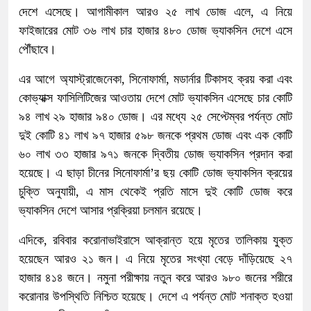
দেশে এসেছে। আগামীকাল আরও ২৫ লাখ ডোজ এলে, এ নিয়ে
ফাইজারের মোট ৩৬ লাখ চার হাজার ৪৮০ ডোজ ভ্যাকসিন দেশে এসে
পৌঁছাবে।
এর আগে অ্যাস্ট্রাজেনেকা, সিনোফার্মা, মডার্নার টিকাসহ ক্রয় করা এবং
কোভ্যাক্স ফাসিলিটিজের আওতায় দেশে মোট ভ্যাকসিন এসেছে চার কোটি
৯৪ লাখ ২৯ হাজার ৯৪০ ডোজ। এর মধ্যে ২৫ সেপ্টেম্বর পর্যন্ত মোট
দুই কোটি ৪১ লাখ ৯৭ হাজার ৫৯৮ জনকে প্রথম ডোজ এবং এক কোটি
৬০ লাখ ৩৩ হাজার ৯৭১ জনকে দ্বিতীয় ডোজ ভ্যাকসিন প্রদান করা
হয়েছে। এ ছাড়া চীনের সিনোফার্মা’র ছয় কোটি ডোজ ভ্যাকসিন ক্রয়ের
চুক্তি অনুযায়ী, এ মাস থেকেই প্রতি মাসে দুই কোটি ডোজ করে
ভ্যাকসিন দেশে আসার প্রক্রিয়া চলমান রয়েছে।
এদিকে, রবিবার করোনাভাইরাসে আক্রান্ত হয়ে মৃতের তালিকায় যুক্ত
হয়েছেন আরও ২১ জন। এ নিয়ে মৃতের সংখ্যা বেড়ে দাঁড়িয়েছে ২৭
হাজার ৪১৪ জনে। নমুনা পরীক্ষায় নতুন করে আরও ৯৮০ জনের শরীরে
করোনার উপস্থিতি নিশ্চিত হয়েছে। দেশে এ পর্যন্ত মোট শনাক্ত হওয়া