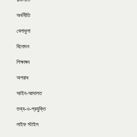
অর্থনীতি
খেলাধুলা
বিনোদন
শিক্ষাঙ্গন
অপরাধ
আইন-আদালত
তথ্য-ও-প্রযুক্তি
লাইফ স্টাইল