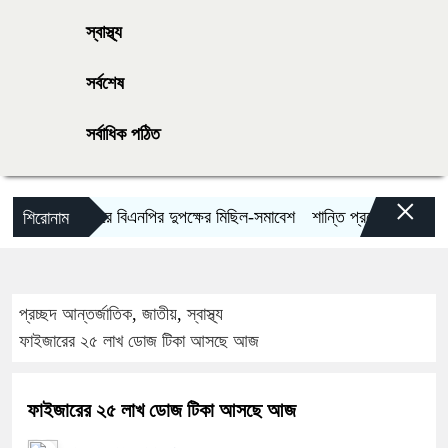
স্বাস্থ্য
সর্বশেষ
সর্বাধিক পঠিত
×
রা উপেক্ষা করে বিএনপির দুপক্ষের মিছিল-সমাবেশ
শান্তি প্রচেষ্টায় বাধা দিচ্ছে ইসরা
শিরোনাম
প্রচ্ছদ
আন্তর্জাতিক
,
জাতীয়
,
স্বাস্থ্য
ফাইজারের ২৫ লাখ ডোজ টিকা আসছে আজ
ফাইজারের ২৫ লাখ ডোজ টিকা আসছে আজ