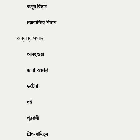
রংপুর বিভাগ
ময়মনসিংহ বিভাগ
অন্যান্য সংবাদ
আবহাওয়া
জানা-অজানা
দুর্ঘটনা
ধর্ম
প্রবাসী
শিল্প-সাহিত্য