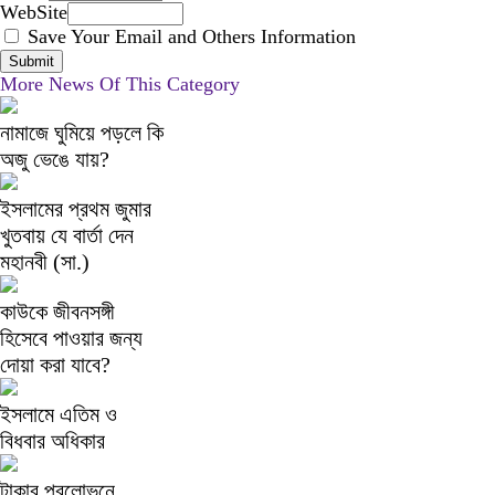
WebSite
Save Your Email and Others Information
More News Of This Category
নামাজে ঘুমিয়ে পড়লে কি
অজু ভেঙে যায়?
ইসলামের প্রথম জুমার
খুতবায় যে বার্তা দেন
মহানবী (সা.)
কাউকে জীবনসঙ্গী
হিসেবে পাওয়ার জন্য
দোয়া করা যাবে?
ইসলামে এতিম ও
বিধবার অধিকার
টাকার প্রলোভনে