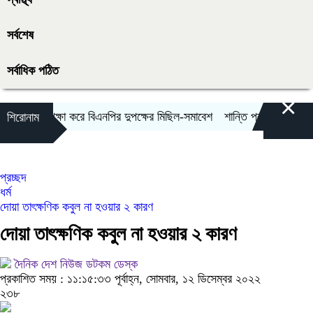
সর্বশেষ
সর্বাধিক পঠিত
×
ারা উপেক্ষা করে বিএনপির দুপক্ষের মিছিল-সমাবেশ
শান্তি প্রচেষ্টায় বাধা দিচ্ছে ইস
শিরোনাম
প্রচ্ছদ
ধর্ম
দোয়া তাৎক্ষণিক কবুল না হওয়ার ২ কারণ
দোয়া তাৎক্ষণিক কবুল না হওয়ার ২ কারণ
দৈনিক দেশ নিউজ ডটকম ডেস্ক
প্রকাশিত সময় : ১১:১৫:৩৩ পূর্বাহ্ন, সোমবার, ১২ ডিসেম্বর ২০২২
২৩৮