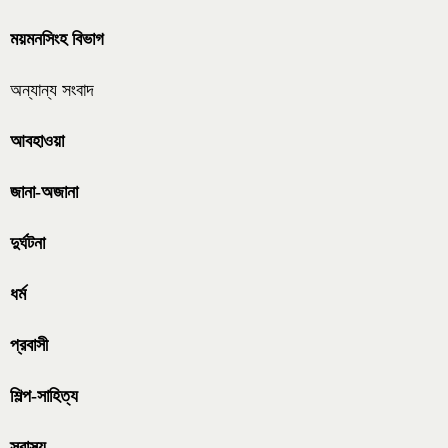
ময়মনসিংহ বিভাগ
অন্যান্য সংবাদ
আবহাওয়া
জানা-অজানা
দুর্ঘটনা
ধর্ম
প্রবাসী
শিল্প-সাহিত্য
স্বাস্থ্য