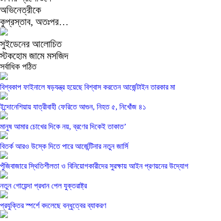
অভিনেত্রীকে
কুপ্রস্তাব, অতঃপর…
সুইডেনের আলোচিত
স্টকহোম জামে মসজিদ
সর্বাধিক পঠিত
বিশ্বকাপ ফাইনালে ষড়যন্ত্র হয়েছে বিশ্বাস করতেন আর্জেন্টাইন তারকার মা
ইন্দোনেশিয়ায় যাত্রীবাহী ফেরিতে আগুন, নিহত ৫, নিখোঁজ ৪১
মানুষ আমার চোখের দিকে নয়, ব্রণের দিকেই তাকাত’
বিতর্ক আরও উস্কে দিতে পারে আর্জেন্টিনার নতুন জার্সি
পুঁজিবাজারে স্থিতিশীলতা ও বিনিয়োগকারীদের সুরক্ষায় আইন প্রণয়নের উদ্যোগ
নতুন গোয়েন্দা প্রধান পেল যুক্তরাষ্ট্র
প্রযুক্তির স্পর্শে বদলেছে বন্ধুত্বের ব্যাকরণ