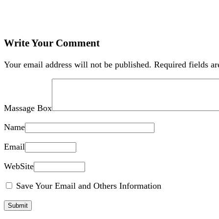
Write Your Comment
Your email address will not be published.
Required fields a
Massage Box
Name
Email
WebSite
Save Your Email and Others Information