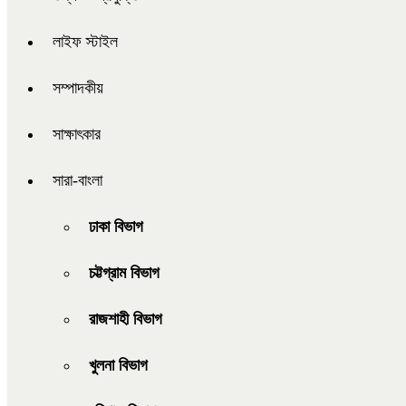
লাইফ স্টাইল
সম্পাদকীয়
সাক্ষাৎকার
সারা-বাংলা
ঢাকা বিভাগ
চট্টগ্রাম বিভাগ
রাজশাহী বিভাগ
খুলনা বিভাগ