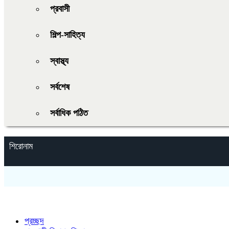
প্রবাসী
শিল্প-সাহিত্য
স্বাস্থ্য
সর্বশেষ
সর্বাধিক পঠিত
শিরোনাম
প্রচ্ছদ