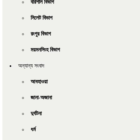
বরিশাল বিভাগ
সিলেট বিভাগ
রংপুর বিভাগ
ময়মনসিংহ বিভাগ
অন্যান্য সংবাদ
আবহাওয়া
জানা-অজানা
দুর্ঘটনা
ধর্ম