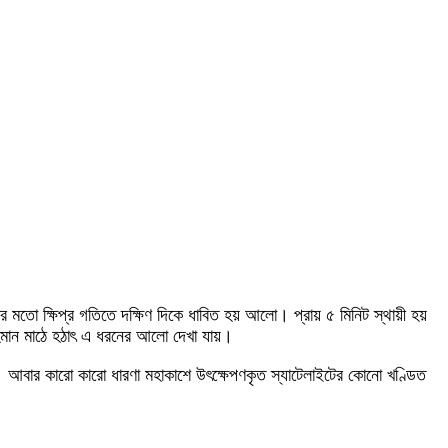
ো ক্ষিপ্র গতিতে দক্ষিণ দিকে ধাবিত হয় আলো। প্রায় ৫ মিনিট স্থায়ী হয়
র রহমান মাঠে হঠাৎ এ ধরনের আলো দেখা যায়।
। আবার কারো কারো ধারণা মহাকাশে উৎক্ষেপণকৃত স্যাটেলাইটের কোনো খণ্ডিত