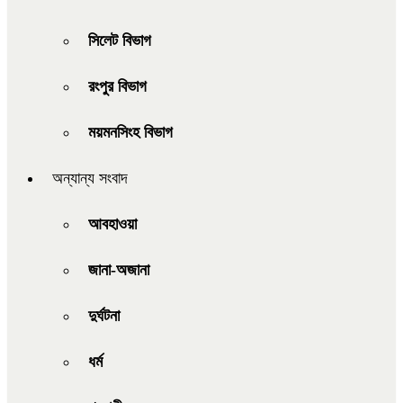
সিলেট বিভাগ
রংপুর বিভাগ
ময়মনসিংহ বিভাগ
অন্যান্য সংবাদ
আবহাওয়া
জানা-অজানা
দুর্ঘটনা
ধর্ম