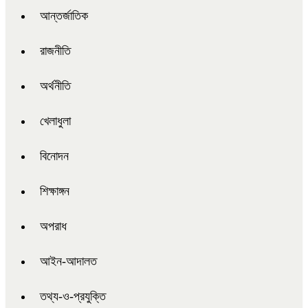
আন্তর্জাতিক
রাজনীতি
অর্থনীতি
খেলাধুলা
বিনোদন
শিক্ষাঙ্গন
অপরাধ
আইন-আদালত
তথ্য-ও-প্রযুক্তি