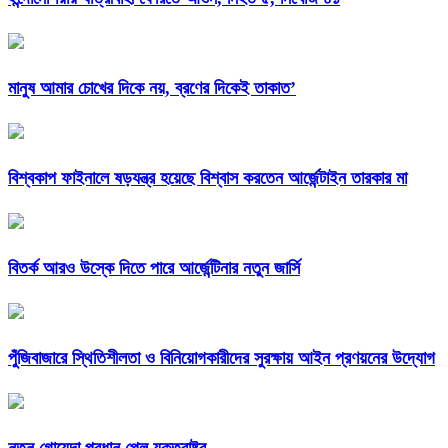
মানুষ আমার চোখের দিকে নয়, ব্রণের দিকেই তাকাত’
বিশ্বকাপ ফাইনালে ষড়যন্ত্র হয়েছে বিশ্বাস করতেন আর্জেন্টাইন তারকার মা
বিতর্ক আরও উস্কে দিতে পারে আর্জেন্টিনার নতুন জার্সি
পুঁজিবাজারে স্থিতিশীলতা ও বিনিয়োগকারীদের সুরক্ষায় আইন প্রণয়নের উদ্যোগ
নতুন গোয়েন্দা প্রধান পেল যুক্তরাষ্ট্র