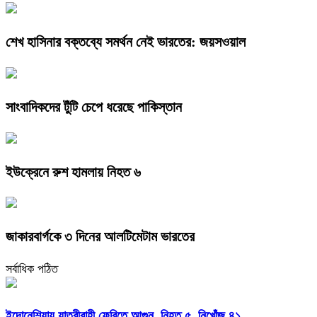
শেখ হাসিনার বক্তব্যে সমর্থন নেই ভারতের: জয়সওয়াল
সাংবাদিকদের টুঁটি চেপে ধরেছে পাকিস্তান
ইউক্রেনে রুশ হামলায় নিহত ৬
জাকারবার্গকে ৩ দিনের আলটিমেটাম ভারতের
সর্বাধিক পঠিত
ইন্দোনেশিয়ায় যাত্রীবাহী ফেরিতে আগুন, নিহত ৫, নিখোঁজ ৪১