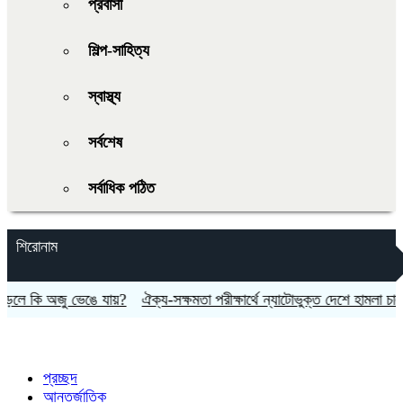
প্রবাসী
শিল্প-সাহিত্য
স্বাস্থ্য
সর্বশেষ
সর্বাধিক পঠিত
শিরোনাম
অজু ভেঙে যায়?
ঐক্য-সক্ষমতা পরীক্ষার্থে ন্যাটোভুক্ত দেশে হামলা চালাতে পারে র
প্রচ্ছদ
আন্তর্জাতিক