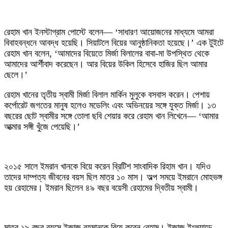
রেহাম খান ইনস্টাগ্রাম পোস্টে বলেন— ‘সাধারণ আয়োজনের মাধ্যমে আমরা
বিবাহবন্ধনে আবদ্ধ হয়েছি। সিয়াটলে বিয়ের আনুষ্ঠানিকতা হয়েছে।’ এক টুইটে
রেহাম খান বলেন, ‘আমাদের বিয়েতে মির্জা বিলালের বাবা-মা উপস্থিত থেকে
আমাদের আর্শীবাদ করেছেন। আর বিয়ের উকিল হিসেবে হাজির ছিল আমার
ছেলে।’
রেহাম খানের তৃতীয় স্বামী মির্জা বিলাল মার্কিন মুলুকে বসবাস করেন। পেশায়
কর্পোরেট জগতের মানুষ হলেও মডেলিং এবং অভিনয়ের সঙ্গে যুক্ত মির্জা। ১৩
বছরের ছোট স্বামীর সঙ্গে তোলা ছবি শেয়ার করে রেহাম খান লিখেনে— ‘আমার
আত্মার সঙ্গী খুঁজে পেয়েছি।’
২০১৫ সালে ইমরান খানকে বিয়ে করেন ব্রিটিশ সাংবাদিক রিহাম খান। যদিও
তাদের দাম্পত্য জীবনের বয়স ছিল মাত্র ১০ মাস। অল্প সময়ে ইমরানে মোহভঙ্গ
হয় রেহামের। ইমরান ছিলেন ৪৯ বছর বয়েসী রেহামের দ্বিতীয় স্বামী।
মাত্র ১৯ বছর বয়সে ইজাজ রহমানকে বিয়ে করেন রেহাম। ইজাজ ইংল্যান্ডে