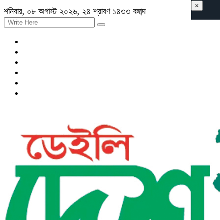
×
শনিবার, ০৮ অগাস্ট ২০২৬, ২৪ শ্রাবণ ১৪৩৩ বঙ্গাব্দ