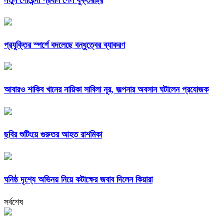
প্রযুক্তির স্পর্শে বদলেছে বন্ধুত্বের ব্যাকরণ
আবারও শাকিব খানের নায়িকা সাবিলা নূর, জল্পনার অবসান ঘটালেন প্রযোজক
ছবির শুটিংয়ে গুরুতর আহত রাশমিকা
ঘনিষ্ঠ দৃশ্যে অভিনয় নিয়ে কটাক্ষের জবাব দিলেন কিয়ারা
সর্বশেষ