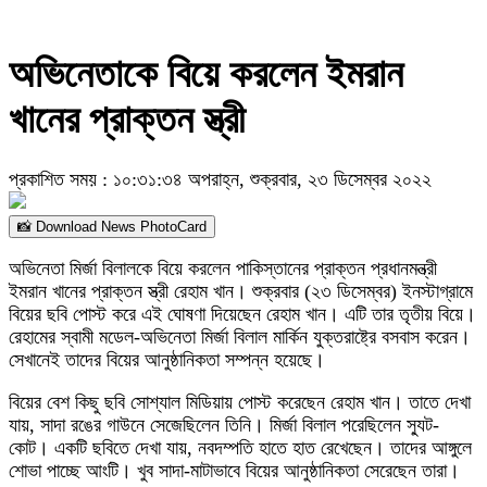
অভিনেতাকে বিয়ে করলেন ইমরান
খানের প্রাক্তন স্ত্রী
প্রকাশিত সময় : ১০:৩১:৩৪ অপরাহ্ন, শুক্রবার, ২৩ ডিসেম্বর ২০২২
📸 Download News PhotoCard
অভিনেতা মির্জা বিলালকে বিয়ে করলেন পাকিস্তানের প্রাক্তন প্রধানমন্ত্রী
ইমরান খানের প্রাক্তন স্ত্রী রেহাম খান। শুক্রবার (২৩ ডিসেম্বর) ইনস্টাগ্রামে
বিয়ের ছবি পোস্ট করে এই ঘোষণা দিয়েছেন রেহাম খান। এটি তার তৃতীয় বিয়ে।
রেহামের স্বামী মডেল-অভিনেতা মির্জা বিলাল মার্কিন যুক্তরাষ্ট্রে বসবাস করেন।
সেখানেই তাদের বিয়ের আনুষ্ঠানিকতা সম্পন্ন হয়েছে।
বিয়ের বেশ কিছু ছবি সোশ্যাল মিডিয়ায় পোস্ট করেছেন রেহাম খান। তাতে দেখা
যায়, সাদা রঙের গাউনে সেজেছিলেন তিনি। মির্জা বিলাল পরেছিলেন স্যুট-
কোট। একটি ছবিতে দেখা যায়, নবদম্পতি হাতে হাত রেখেছেন। তাদের আঙ্গুলে
শোভা পাচ্ছে আংটি। খুব সাদা-মাটাভাবে বিয়ের আনুষ্ঠানিকতা সেরেছেন তারা।