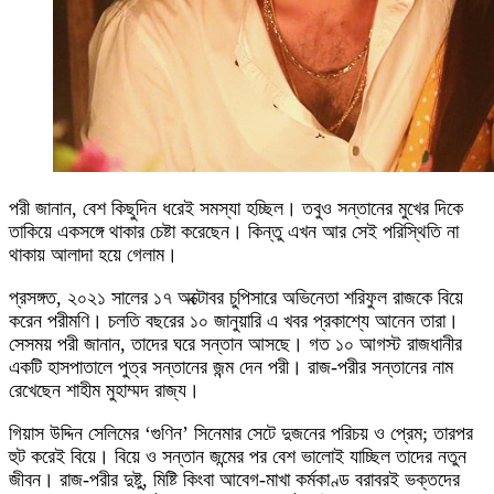
পরী জানান, বেশ কিছুদিন ধরেই সমস্যা হচ্ছিল। তবুও সন্তানের মুখের দিকে
তাকিয়ে একসঙ্গে থাকার চেষ্টা করেছেন। কিন্তু এখন আর সেই পরিস্থিতি না
থাকায় আলাদা হয়ে গেলাম।
প্রসঙ্গত, ২০২১ সালের ১৭ অক্টোবর চুপিসারে অভিনেতা শরিফুল রাজকে বিয়ে
করেন পরীমণি। চলতি বছরের ১০ জানুয়ারি এ খবর প্রকাশ্যে আনেন তারা।
সেসময় পরী জানান, তাদের ঘরে সন্তান আসছে। গত ১০ আগস্ট রাজধানীর
একটি হাসপাতালে পুত্র সন্তানের জন্ম দেন পরী। রাজ-পরীর সন্তানের নাম
রেখেছেন শাহীম মুহাম্মদ রাজ্য।
গিয়াস উদ্দিন সেলিমের ‘গুণিন’ সিনেমার সেটে দুজনের পরিচয় ও প্রেম; তারপর
হুট করেই বিয়ে। বিয়ে ও সন্তান জন্মের পর বেশ ভালোই যাচ্ছিল তাদের নতুন
জীবন। রাজ-পরীর দুষ্টু, মিষ্টি কিংবা আবেগ-মাখা কর্মকাণ্ড বরাবরই ভক্তদের