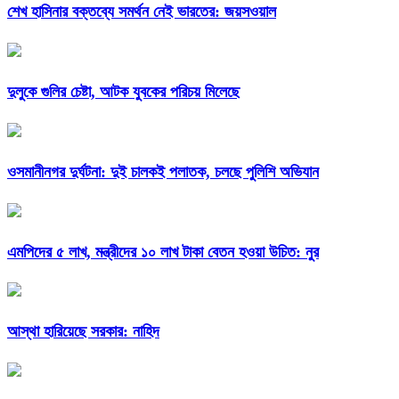
শেখ হাসিনার বক্তব্যে সমর্থন নেই ভারতের: জয়সওয়াল
দুলুকে গুলির চেষ্টা, আটক যুবকের পরিচয় মিলেছে
ওসমানীনগর দুর্ঘটনা: দুই চালকই পলাতক, চলছে পুলিশি অভিযান
এমপিদের ৫ লাখ, মন্ত্রীদের ১০ লাখ টাকা বেতন হওয়া উচিত: নুর
আস্থা হারিয়েছে সরকার: নাহিদ