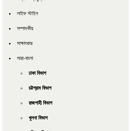
লাইফ স্টাইল
সম্পাদকীয়
সাক্ষাৎকার
সারা-বাংলা
ঢাকা বিভাগ
চট্টগ্রাম বিভাগ
রাজশাহী বিভাগ
খুলনা বিভাগ