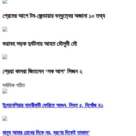
প্রেমের আগে টম-জেন্ডায়ার বন্ধুত্বের অজানা ১০ তথ্য
ভয়াবহ সড়ক দুর্ঘটনায় আহত মৌসুমী মৌ
শ্রেয়া কালরা জিতলেন ‘লক আপ’ সিজন ২
সর্বাধিক পঠিত
ইন্দোনেশিয়ায় যাত্রীবাহী ফেরিতে আগুন, নিহত ৫, নিখোঁজ ৪১
মানুষ আমার চোখের দিকে নয়, ব্রণের দিকেই তাকাত’