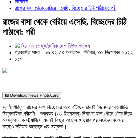
বিনোদন
রাজের বাসা থেকে বেরিয়ে এসেছি, বিচ্ছেদের চিঠি পাঠাবো: পরী
রাজের বাসা থেকে বেরিয়ে এসেছি, বিচ্ছেদের চিঠি
পাঠাবো: পরী
বিনোদন ডেস্ক/দৈনিক দেশ নিউজ ডটকম
প্রকাশিত সময় : ০৬:৪২:৩৪ অপরাহ্ন, শনিবার, ৩১ ডিসেম্বর ২০২২
১১৭
📸 Download News PhotoCard
স্বামী শরিফুল রাজের সঙ্গে বিচ্ছেদের পথে হাঁটছেন ঢাকাই সিনেমার আলোচিত
চিত্রনায়িকা পরীমণি। শুক্রবার (৩১ ডিসেম্বর) দিবাগত রাত পৌনে ১টার দিকে
ফেসবুকে এক স্ট্যাটাসে এমনই কিছুর আভাস দেওয়ার পর সংবাদমাধ্যমের
কাছেও স্বীকার করেছেন এর সত্যতা।