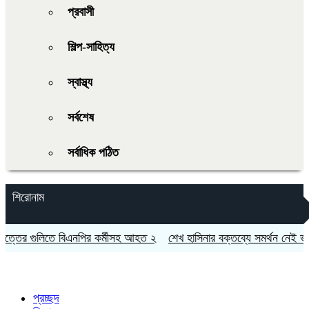
প্রবাসী
শিল্প-সাহিত্য
স্বাস্থ্য
সর্বশেষ
সর্বাধিক পঠিত
শিরোনাম
র গুলিতে বিএনপির কর্মীসহ আহত ২
শেখ হাসিনার বক্তব্যে সমর্থন নেই ভারতের: 
প্রচ্ছদ