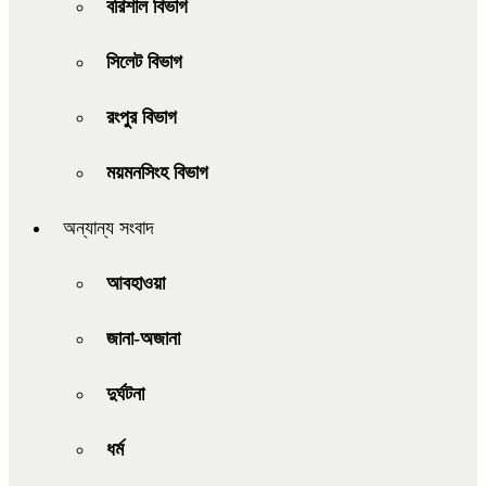
বরিশাল বিভাগ
সিলেট বিভাগ
রংপুর বিভাগ
ময়মনসিংহ বিভাগ
অন্যান্য সংবাদ
আবহাওয়া
জানা-অজানা
দুর্ঘটনা
ধর্ম