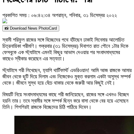
প্রকাশিত সময় : ০৬:৪২:৩৪ অপরাহ্ন, শনিবার, ৩১ ডিসেম্বর ২০২২
📸 Download News PhotoCard
স্বামী শরিফুল রাজের সঙ্গে বিচ্ছেদের পথে হাঁটছেন ঢাকাই সিনেমার আলোচিত
চিত্রনায়িকা পরীমণি। শুক্রবার (৩১ ডিসেম্বর) দিবাগত রাত পৌনে ১টার দিকে
ফেসবুকে এক স্ট্যাটাসে এমনই কিছুর আভাস দেওয়ার পর সংবাদমাধ্যমের
কাছেও স্বীকার করেছেন এর সত্যতা।
স্ট্যাটাসে পরী লিখেছেন, হ্যাপি থার্টিফার্স্ট এভরিওয়ান! আমি আজ রাজকে আমার
জীবন থেকে ছুটি দিয়ে দিলাম এবং নিজেকেও মুক্ত করলাম একটা অসুস্থ সম্পর্ক
থেকে। জীবনে সুস্থ হয়ে বেঁচে থাকার থেকে জরুরী আর কিছুই নেই।
বিষয়টি নিয়ে সংবাদমাধ্যমের কাছে পরী জানিয়েছেন, রাজের সঙ্গে এখনও বিচ্ছেদ
হয়নি তার। তবে স্বামীর সঙ্গে সম্পর্ক ছিন্ন করে বাসা থেকে বের হয়ে এসেছেন
তিনি। শিগগিরই রাজকে বিচ্ছেদের চিঠি পাঠিয়ে দিবেন।