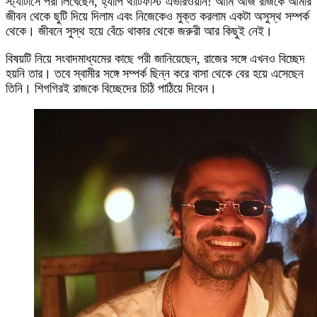
স্ট্যাটাসে পরী লিখেছেন, হ্যাপি থার্টিফার্স্ট এভরিওয়ান! আমি আজ রাজকে আমার
জীবন থেকে ছুটি দিয়ে দিলাম এবং নিজেকেও মুক্ত করলাম একটা অসুস্থ সম্পর্ক
থেকে। জীবনে সুস্থ হয়ে বেঁচে থাকার থেকে জরুরী আর কিছুই নেই।
বিষয়টি নিয়ে সংবাদমাধ্যমের কাছে পরী জানিয়েছেন, রাজের সঙ্গে এখনও বিচ্ছেদ
হয়নি তার। তবে স্বামীর সঙ্গে সম্পর্ক ছিন্ন করে বাসা থেকে বের হয়ে এসেছেন
তিনি। শিগগিরই রাজকে বিচ্ছেদের চিঠি পাঠিয়ে দিবেন।