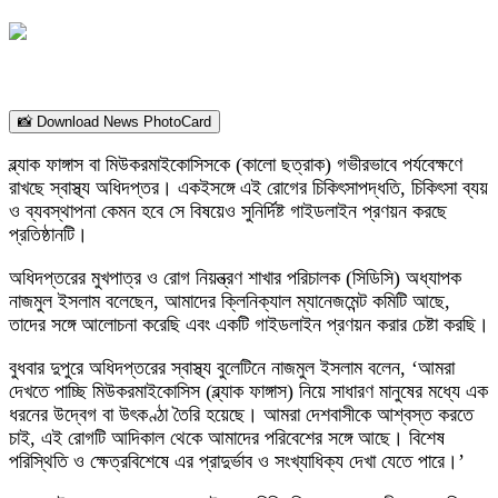
📸 Download News PhotoCard
ব্ল্যাক ফাঙ্গাস বা মিউকরমাইকোসিসকে (কালো ছত্রাক) গভীরভাবে পর্যবেক্ষণে
রাখছে স্বাস্থ্য অধিদপ্তর। একইসঙ্গে এই রোগের চিকিৎসাপদ্ধতি, চিকিৎসা ব্যয়
ও ব্যবস্থাপনা কেমন হবে সে বিষয়েও সুনির্দিষ্ট গাইডলাইন প্রণয়ন করছে
প্রতিষ্ঠানটি।
অধিদপ্তরের মুখপাত্র ও রোগ নিয়ন্ত্রণ শাখার পরিচালক (সিডিসি) অধ্যাপক
নাজমুল ইসলাম বলেছেন, আমাদের ক্লিনিক্যাল ম্যানেজমেন্ট কমিটি আছে,
তাদের সঙ্গে আলোচনা করেছি এবং একটি গাইডলাইন প্রণয়ন করার চেষ্টা করছি।
বুধবার দুপুরে অধিদপ্তরের স্বাস্থ্য বুলেটিনে নাজমুল ইসলাম বলেন, ‘আমরা
দেখতে পাচ্ছি মিউকরমাইকোসিস (ব্ল্যাক ফাঙ্গাস) নিয়ে সাধারণ মানুষের মধ্যে এক
ধরনের উদ্বেগ বা উৎকণ্ঠা তৈরি হয়েছে। আমরা দেশবাসীকে আশ্বস্ত করতে
চাই, এই রোগটি আদিকাল থেকে আমাদের পরিবেশের সঙ্গে আছে। বিশেষ
পরিস্থিতি ও ক্ষেত্রবিশেষে এর প্রাদুর্ভাব ও সংখ্যাধিক্য দেখা যেতে পারে।’