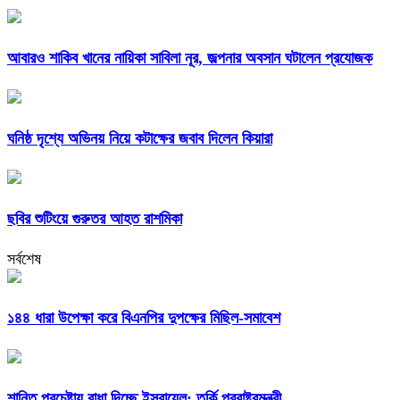
আবারও শাকিব খানের নায়িকা সাবিলা নূর, জল্পনার অবসান ঘটালেন প্রযোজক
ঘনিষ্ঠ দৃশ্যে অভিনয় নিয়ে কটাক্ষের জবাব দিলেন কিয়ারা
ছবির শুটিংয়ে গুরুতর আহত রাশমিকা
সর্বশেষ
১৪৪ ধারা উপেক্ষা করে বিএনপির দুপক্ষের মিছিল-সমাবেশ
শান্তি প্রচেষ্টায় বাধা দিচ্ছে ইসরায়েল: তুর্কি পররাষ্ট্রমন্ত্রী