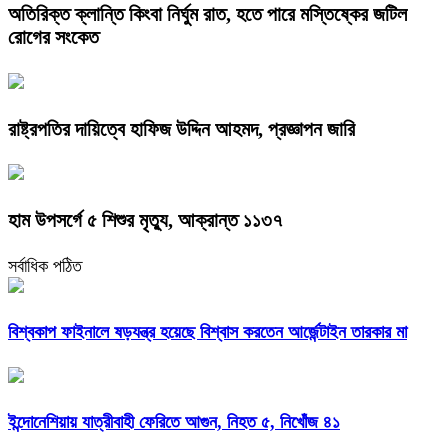
অতিরিক্ত ক্লান্তি কিংবা নির্ঘুম রাত, হতে পারে মস্তিষ্কের জটিল
রোগের সংকেত
রাষ্ট্রপতির দায়িত্বে হাফিজ উদ্দিন আহমদ, প্রজ্ঞাপন জারি
হাম উপসর্গে ৫ শিশুর মৃত্যু, আক্রান্ত ১১৩৭
সর্বাধিক পঠিত
বিশ্বকাপ ফাইনালে ষড়যন্ত্র হয়েছে বিশ্বাস করতেন আর্জেন্টাইন তারকার মা
ইন্দোনেশিয়ায় যাত্রীবাহী ফেরিতে আগুন, নিহত ৫, নিখোঁজ ৪১