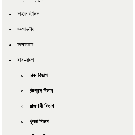
লাইফ স্টাইল
সম্পাদকীয়
সাক্ষাৎকার
সারা-বাংলা
ঢাকা বিভাগ
চট্টগ্রাম বিভাগ
রাজশাহী বিভাগ
খুলনা বিভাগ