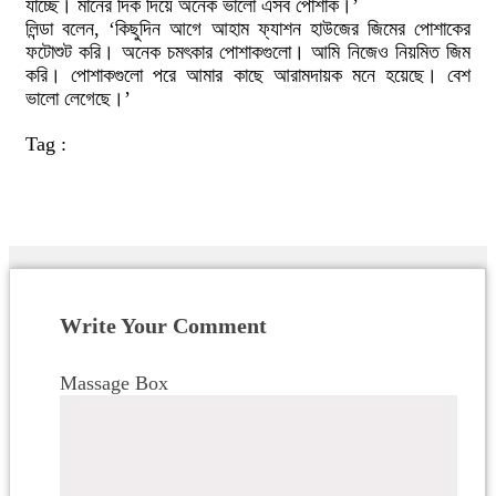
যাচ্ছে। মানের দিক দিয়ে অনেক ভালো এসব পোশাক।’
লিন্ডা বলেন, ‘কিছুদিন আগে আহাম ফ্যাশন হাউজের জিমের পোশাকের
ফটোশুট করি। অনেক চমৎকার পোশাকগুলো। আমি নিজেও নিয়মিত জিম
করি। পোশাকগুলো পরে আমার কাছে আরামদায়ক মনে হয়েছে। বেশ
ভালো লেগেছে।’
Tag :
Write Your Comment
Massage Box