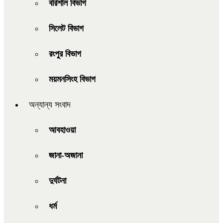
বরিশাল বিভাগ
সিলেট বিভাগ
রংপুর বিভাগ
ময়মনসিংহ বিভাগ
অন্যান্য সংবাদ
আবহাওয়া
জানা-অজানা
দুর্ঘটনা
ধর্ম