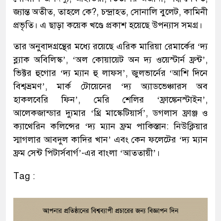
জ্যান্ত অতীত, তাহলে কে?, চন্দ্রাহত, সোনালি বুলেট, কামিনী
প্রভৃতি। এ ছাড়া কয়েক খণ্ডে প্রকাশ হয়েছে ‍উপন্যাস সমগ্র।
তার অনুবাদগ্রন্থের মধ্যে রয়েছে এরিক মারিয়া রেমার্কের ‘দ্য
ব্ল্যাক অবিলিস্ক’, ‘অল কোয়ায়েট অন দ্য ওয়েস্টার্ন ফ্রন্ট’,
ভিক্টর হুগোর ‘দ্য ম্যান হু লাফস’, জুলভার্নের ‘আশি দিনে
বিশ্বভ্রমণ’, মার্ক টোয়েনের ‘দ্য অ্যাডভেঞ্চারস অব
হাকলবেরি ফিন’, মেরি শেলির ‘ফ্রাঙ্কেনস্টাইন’,
আলেকজান্ডার দ্যুমার ‘থ্রি মাস্কেটিয়ার্স’, ডগলাস ফ্রাঞ্জ ও
ক্যাথেরিন কলিন্সের ‘দ্য ম্যান ফ্রম পাকিস্তান: নিউক্লিয়ার
স্মাগলার আবদুল কাদির খান’ এবং কেন ফলেটের ‘দ্য ম্যান
ফ্রম সেন্ট পিটার্সবার্গ’-এর বাংলা ‘আততায়ী’।
Tag :