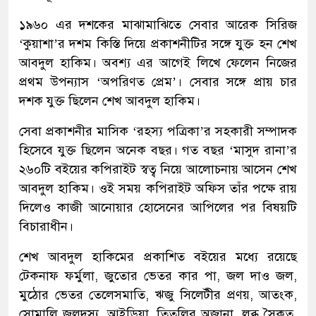
১৯৬০ এর দশকের মাঝামাঝিতে সেবার আরেক সিরিজ
‘কুয়াশা’র দশম কিস্তি দিয়ে প্রকাশনীটির সঙ্গে যুক্ত হন শেখ
আবদুল হাকিম। অবশ্য এর আগেই লিখে ফেলেন নিজের
প্রথম উপন্যাস ‘অপরিণত প্রেম’। সেবার সঙ্গে প্রায় চার
দশক যুক্ত ছিলেন শেখ আবদুল হাকিম।
সেবা প্রকাশনীর মাসিক ‘রহস্য পত্রিকা’র সহকারী সম্পাদক
হিসেবে যুক্ত ছিলেন অনেক বছর। গত বছর ‘মাসুদ রানা’র
২৬০টি বইয়ের কপিরাইট স্বত্ব নিয়ে আলোচনায় আসেন শেখ
আবদুল হাকিম। ওই সময় কপিরাইট অফিস তাঁর পক্ষে রায়
দিলেও কাজী আনোয়ার হোসেনের আপিলের পর বিষয়টি
বিচারাধীন।
শেখ আবদুল হাকিমের প্রকাশিত বইয়ের মধ্যে রয়েছে
টেকনাফ ফর্মুলা, জুতোর ভেতর কার পা, জল দাও জল,
মুঠোর ভেতর তেলেসমাতি, ঋজু সিলেটীর প্রণয়, আতংক,
সোমালি জলদস্যু, আইডিয়া, তিতলির অজানা, লব্ধ সৈকত,