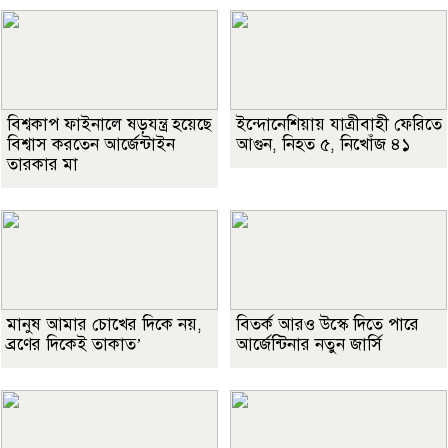
বিশ্বকাপ ফাইনালে ষড়যন্ত্র হয়েছে
ইন্দোনেশিয়ায় যাত্রীবাহী ফেরিতে
বিশ্বাস করতেন আর্জেন্টাইন
আগুন, নিহত ৫, নিখোঁজ ৪১
তারকার মা
মানুষ আমার চোখের দিকে নয়,
বিতর্ক আরও উস্কে দিতে পারে
ব্রণের দিকেই তাকাত’
আর্জেন্টিনার নতুন জার্সি