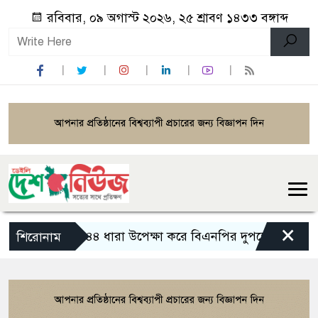
রবিবার, ০৯ অগাস্ট ২০২৬, ২৫ শ্রাবণ ১৪৩৩ বঙ্গাব্দ
×
১৪৪ ধারা উপেক্ষা করে বিএনপির দুপক্ষের মিছিল-সমা
শিরোনাম