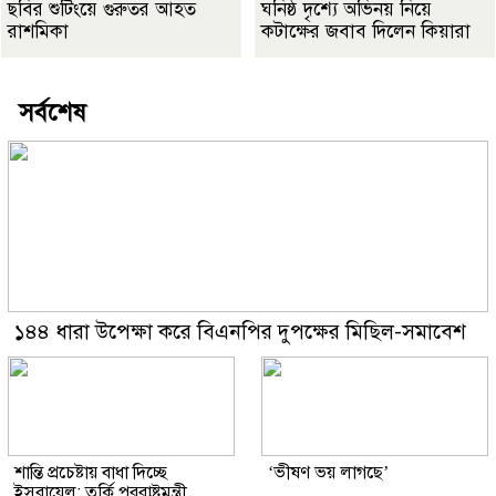
ছবির শুটিংয়ে গুরুতর আহত
ঘনিষ্ঠ দৃশ্যে অভিনয় নিয়ে
রাশমিকা
কটাক্ষের জবাব দিলেন কিয়ারা
সর্বশেষ
১৪৪ ধারা উপেক্ষা করে বিএনপির দুপক্ষের মিছিল-সমাবেশ
শান্তি প্রচেষ্টায় বাধা দিচ্ছে
‘ভীষণ ভয় লাগছে’
ইসরায়েল: তুর্কি পররাষ্ট্রমন্ত্রী