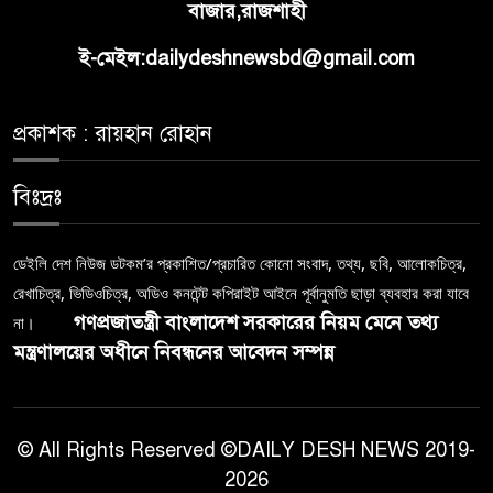
বাজার,রাজশাহী
ই-মেইল:dailydeshnewsbd@gmail.com
প্রকাশক : রায়হান রোহান
বিঃদ্রঃ
ডেইলি দেশ নিউজ ডটকম’র প্রকাশিত/প্রচারিত কোনো সংবাদ, তথ্য, ছবি, আলোকচিত্র,
রেখাচিত্র, ভিডিওচিত্র, অডিও কনটেন্ট কপিরাইট আইনে পূর্বানুমতি ছাড়া ব্যবহার করা যাবে
গণপ্রজাতন্ত্রী বাংলাদেশ সরকারের নিয়ম মেনে তথ্য
না।
মন্ত্রণালয়ের অধীনে নিবন্ধনের আবেদন সম্পন্ন
© All Rights Reserved ©DAILY DESH NEWS 2019-
2026