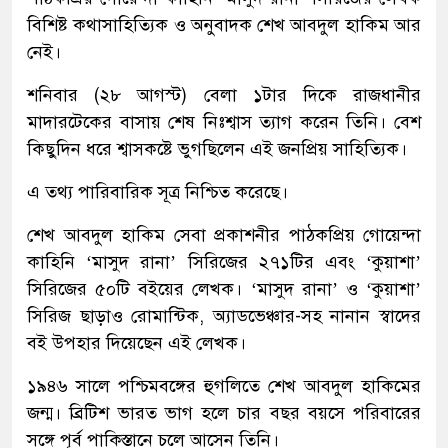
বিশিষ্ট কথাসাহিত্যিক ও অনুবাদক শেখ আবদুল হাকিম আর
নেই।
শনিবার (২৮ আগস্ট) বেলা ১টার দিকে রাজধানীর
মাদারটেকের বাসায় শেষ নিঃশ্বাস ত্যাগ করেন তিনি। বেশ
কিছুদিন ধরে শ্বাসকষ্টে ভুগছিলেন এই জনপ্রিয় সাহিত্যিক।
এ তথ্য পারিবারিক সূত্র নিশ্চিত করেছে।
শেখ আবদুল হাকিম সেবা প্রকাশনীর পাঠকপ্রিয় গোয়েন্দা
কাহিনি ‘মাসুদ রানা’ সিরিজের ২৭১টির এবং ‘কুয়াশা’
সিরিজের ৫০টি বইয়ের লেখক। ‘মাসুদ রানা’ ও ‘কুয়াশা’
সিরিজ ছাড়াও রোমান্টিক, অ্যাডভেঞ্চার-সহ নানান স্বাদের
বই উপহার দিয়েছেন এই লেখক।
১৯৪৬ সালে পশ্চিমবঙ্গের হুগলিতে শেখ আবদুল হাকিমের
জন্ম। ব্রিটিশ ভারত ভাগ হলে চার বছর বয়সে পরিবারের
সঙ্গে পূর্ব পাকিস্তানে চলে আসেন তিনি।