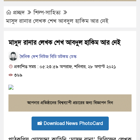
প্রচ্ছদ
শিল্প-সাহিত্য
মাসুদ রানার লেখক শেখ আবদুল হাকিম আর নেই
মাসুদ রানার লেখক শেখ আবদুল হাকিম আর নেই
দৈনিক দেশ নিউজ বিডি ডটকম ডেস্ক
প্রকাশিত সময় : ০৫:২৩:৫৯ অপরাহ্ন, শনিবার, ২৮ অগাস্ট ২০২১
৩৬৯
📸 Download News PhotoCard
পাঠকপ্রিয় গোয়েন্দা কাহিনি ‘মাসুদ রানা’ সিরিজের লেখক