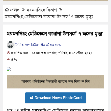
প্রচ্ছদ
ময়মনসিংহ বিভাগ
ময়মনসিংহ মেডিকেলে করোনা উপসর্গে ৭ জনের মৃত্যু
ময়মনসিংহ মেডিকেলে করোনা উপসর্গে ৭ জনের মৃত্যু
দৈনিক দেশ নিউজ বিডি ডটকম ডেস্ক
প্রকাশিত সময় : ১২:০৪:৩৩ অপরাহ্ন, শনিবার, ৪ সেপ্টেম্বর ২০২১
৪৭৬
📸 Download News PhotoCard
গত ২৪ ঘন্টায় ময়মনসিংহ মেডিকেল কলেজ হাসপাতালের