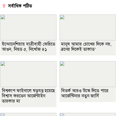
সর্বাধিক পঠিত
ইন্দোনেশিয়ায় যাত্রীবাহী ফেরিতে
মানুষ আমার চোখের দিকে নয়,
আগুন, নিহত ৫, নিখোঁজ ৪১
ব্রণের দিকেই তাকাত’
বিশ্বকাপ ফাইনালে ষড়যন্ত্র হয়েছে
বিতর্ক আরও উস্কে দিতে পারে
বিশ্বাস করতেন আর্জেন্টাইন
আর্জেন্টিনার নতুন জার্সি
তারকার মা