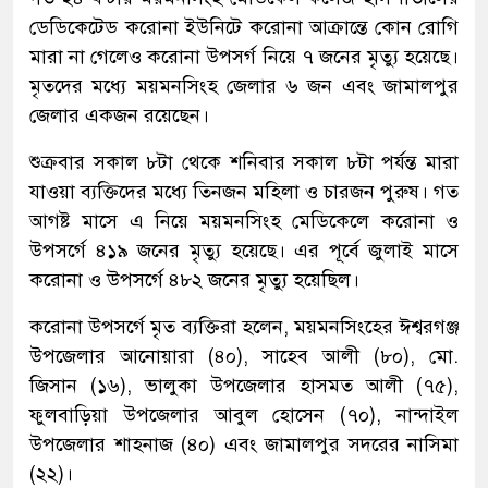
ডেডিকেটেড করোনা ইউনিটে করোনা আক্রান্তে কোন রোগি
মারা না গেলেও করোনা উপসর্গ নিয়ে ৭ জনের মৃত্যু হয়েছে।
মৃতদের মধ্যে ময়মনসিংহ জেলার ৬ জন এবং জামালপুর
জেলার একজন রয়েছেন।
শুক্রবার সকাল ৮টা থেকে শনিবার সকাল ৮টা পর্যন্ত মারা
যাওয়া ব্যক্তিদের মধ্যে তিনজন মহিলা ও চারজন পুরুষ। গত
আগষ্ট মাসে এ নিয়ে ময়মনসিংহ মেডিকেলে করোনা ও
উপসর্গে ৪১৯ জনের মৃত্যু হয়েছে। এর পূর্বে জুলাই মাসে
করোনা ও উপসর্গে ৪৮২ জনের মৃত্যু হয়েছিল।
করোনা উপসর্গে মৃত ব্যক্তিরা হলেন, ময়মনসিংহের ঈশ্বরগঞ্জ
উপজেলার আনোয়ারা (৪০), সাহেব আলী (৮০), মো.
জিসান (১৬), ভালুকা উপজেলার হাসমত আলী (৭৫),
ফুলবাড়িয়া উপজেলার আবুল হোসেন (৭০), নান্দাইল
উপজেলার শাহনাজ (৪০) এবং জামালপুর সদরের নাসিমা
(২২)।