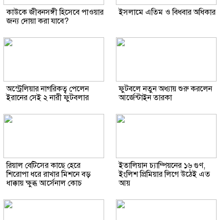
কাউকে জীবনসঙ্গী হিসেবে পাওয়ার
ইসলামে এতিম ও বিধবার অধিকার
জন্য দোয়া করা যাবে?
অস্ট্রেলিয়ার নাগরিকত্ব পেলেন
ফুটবলে নতুন অধ্যায় শুরু করলেন
ইরানের সেই ২ নারী ফুটবলার
আর্জেন্টাইন তারকা
রিয়াল বেটিসের কাছে হেরে
ইতালিয়ান চ্যাম্পিয়নের ১৬ গুণ,
শিরোপা ধরে রাখার মিশনে বড়
ইংলিশ প্রিমিয়ার লিগে উঠেই এত
ধাক্কায় ক্ষুব্ধ আর্সেনাল কোচ
আয়