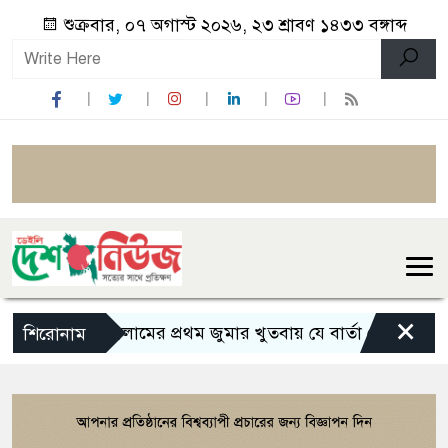
শুক্রবার, ০৭ অগাস্ট ২০২৬, ২৩ শ্রাবণ ১৪৩৩ বঙ্গাব্দ
×
ইসলামের প্রথম জুমার খুতবায় যে বার্তা দেন মহানবী (সা
শিরোনাম