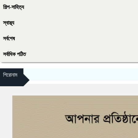
শিল্প-সাহিত্য
স্বাস্থ্য
সর্বশেষ
সর্বাধিক পঠিত
শিরোনাম