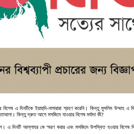
 বিশেষ এ দিনটিকে ইয়াহুদি-নাসারারা গ্রহণ করেনি। কিন্তু মুসলিম উম্মাহ এ
 তাআলা। কিন্তু দ্রুত আগে মসজিদে যাওয়ার বিশেষ মর্যাদা কী?
্দেশ। এ দিনটি আল্লাহর কে স্মরণ করার এবং মসজিদে উপস্থিত হওয়ার বিশেষ 