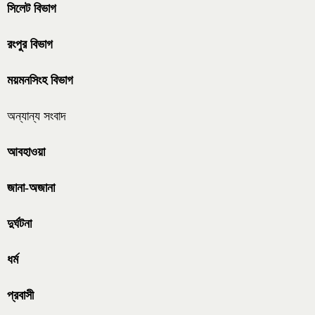
সিলেট বিভাগ
রংপুর বিভাগ
ময়মনসিংহ বিভাগ
অন্যান্য সংবাদ
আবহাওয়া
জানা-অজানা
দুর্ঘটনা
ধর্ম
প্রবাসী