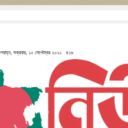
াহ্ন, শুক্রবার, ১০ সেপ্টেম্বর ২০২১
৪১৬