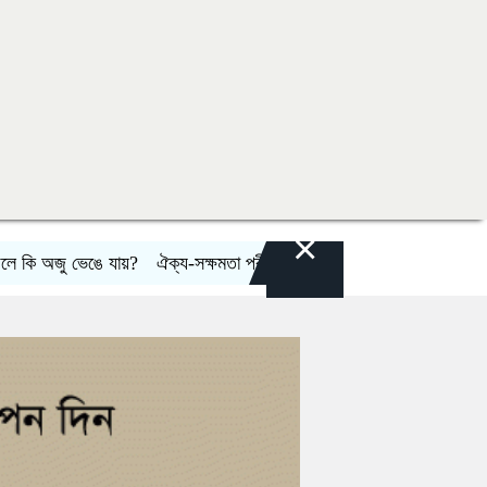
×
ভেঙে যায়?
ঐক্য-সক্ষমতা পরীক্ষার্থে ন্যাটোভুক্ত দেশে হামলা চালাতে পারে রাশিয়