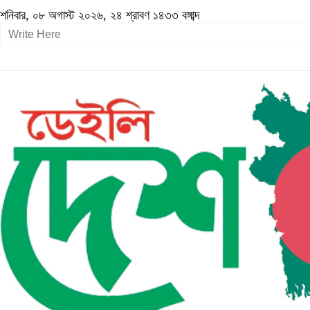
শনিবার, ০৮ অগাস্ট ২০২৬, ২৪ শ্রাবণ ১৪৩৩ বঙ্গাব্দ