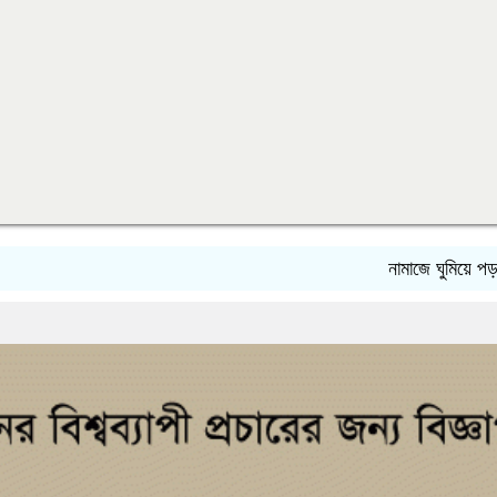
নামাজে ঘুমিয়ে পড়লে কি অজু 