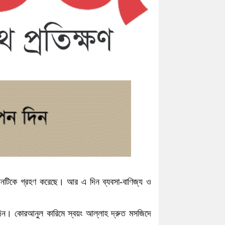
 দিনটিকে গ্রহণ করেছে। আর এ দিন ব্যবসা-বাণিজ্য ও
দিন। কোরআনুল কারিমে স্বয়ং আল্লাহ দ্রুত মসজিদে