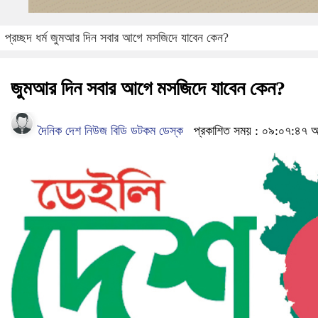
প্রচ্ছদ
ধর্ম
জুমআর দিন সবার আগে মসজিদে যাবেন কেন?
জুমআর দিন সবার আগে মসজিদে যাবেন কেন?
দৈনিক দেশ নিউজ বিডি ডটকম ডেস্ক
প্রকাশিত সময় : ০৯:০৭:৪৭ অপর