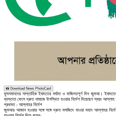
📸 Download News PhotoCard
মুসলমানদের সাপ্তাহিক ইবাদতের মর্যাদা ও ফজিলতপূর্ণ দিন জুমআ। ইবাদতের
ব্যস্ততা ফেলে দ্রুত নামাজে উপস্থিত হওয়ার নির্দেশ দিয়েছেন স্বয়ং আল্লাহ
প্রথমত : আল্লাহর নির্দেশ
জুমআর আজান হওয়ার সঙ্গে সঙ্গে দ্রুত মসজিদে যাওয়া মহান আল্লাহর নির
যাওয়ার নির্দেশ দিয়ে বলেন-