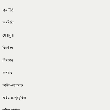
রাজনীতি
অর্থনীতি
খেলাধুলা
বিনোদন
শিক্ষাঙ্গন
অপরাধ
আইন-আদালত
তথ্য-ও-প্রযুক্তি