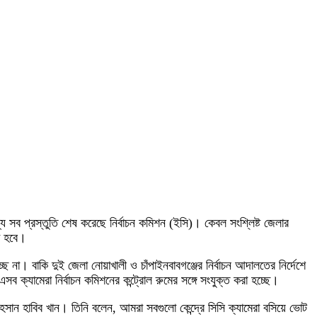
ে সব প্রস্তুতি শেষ করেছে নির্বাচন কমিশন (ইসি)। কেবল সংশ্লিষ্ট জেলার
়া হবে।
্ছে না। বাকি দুই জেলা নোয়াখালী ও চাঁপাইনবাবগঞ্জের নির্বাচন আদালতের নির্দেশে
্যামেরা নির্বাচন কমিশনের কন্ট্রোল রুমের সঙ্গে সংযুক্ত করা হচ্ছে।
আহসান হাবিব খান। তিনি বলেন, আমরা সবগুলো কেন্দ্রে সিসি ক্যামেরা বসিয়ে ভোট