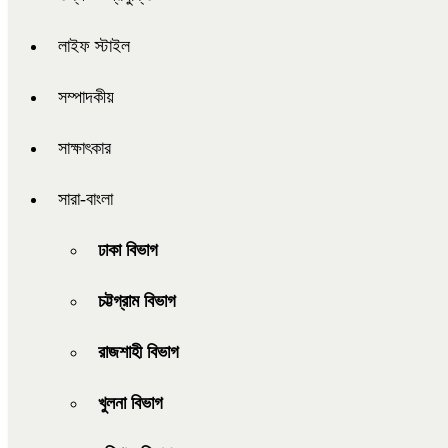
লাইফ স্টাইল
সম্পাদকীয়
সাক্ষাৎকার
সারা-বাংলা
ঢাকা বিভাগ
চট্টগ্রাম বিভাগ
রাজশাহী বিভাগ
খুলনা বিভাগ