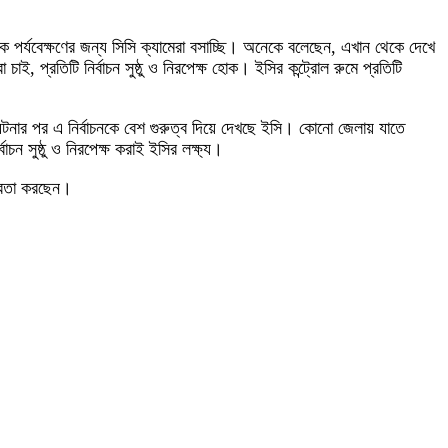
থেকে পর্যবেক্ষণের জন্য সিসি ক্যামেরা বসাচ্ছি। অনেকে বলেছেন, এখান থেকে দেখে
াই, প্রতিটি নির্বাচন সুষ্ঠু ও নিরপেক্ষ হোক। ইসির কন্ট্রোল রুমে প্রতিটি
া ঘটনার পর এ নির্বাচনকে বেশ গুরুত্ব দিয়ে দেখছে ইসি। কোনো জেলায় যাতে
াচন সুষ্ঠু ও নিরপেক্ষ করাই ইসির লক্ষ্য।
্বিতা করছেন।