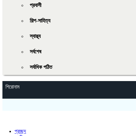
প্রবাসী
শিল্প-সাহিত্য
স্বাস্থ্য
সর্বশেষ
সর্বাধিক পঠিত
শিরোনাম
প্রচ্ছদ