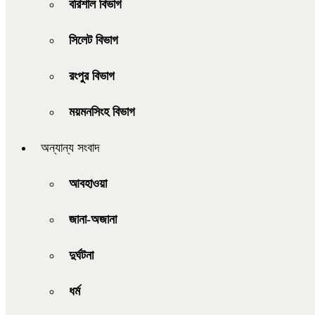
বরিশাল বিভাগ
সিলেট বিভাগ
রংপুর বিভাগ
ময়মনসিংহ বিভাগ
অন্যান্য সংবাদ
আবহাওয়া
জানা-অজানা
দুর্ঘটনা
ধর্ম