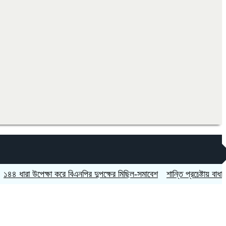
া উপেক্ষা করে বিএনপির দুপক্ষের মিছিল-সমাবেশ
শান্তি প্রচেষ্টায় বাধা দিচ্ছে ইসরায