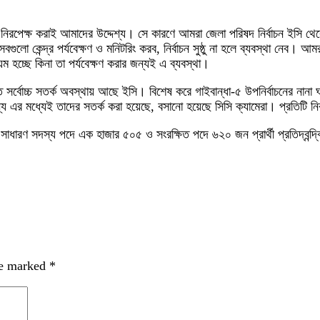
্ঠু ও নিরপেক্ষ করাই আমাদের উদ্দেশ্য। সে কারণে আমরা জেলা পরিষদ নির্বাচন ইসি 
কেন্দ্র পর্যবেক্ষণ ও মনিটরিং করব, নির্বাচন সুষ্ঠু না হলে ব্যবস্থা নেব। আমরা চ
়ম হচ্ছে কিনা তা পর্যবেক্ষণ করার জন্যই এ ব্যবস্থা।
খতে সর্বোচ্চ সতর্ক অবস্থায় আছে ইসি। বিশেষ করে গাইবান্ধা-৫ উপনির্বাচনের নান
্য এর মধ্যেই তাদের সতর্ক করা হয়েছে, বসানো হয়েছে সিসি ক্যামেরা। প্রতিটি নির্ব
ং সাধারণ সদস্য পদে এক হাজার ৫০৫ ও সংরক্ষিত পদে ৬২০ জন প্রার্থী প্রতিদ্বন্দ
re marked
*