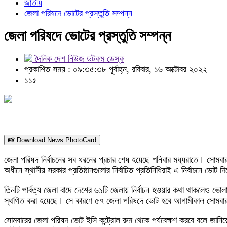
জাতীয়
জেলা পরিষদে ভোটের প্রস্তুতি সম্পন্ন
জেলা পরিষদে ভোটের প্রস্তুতি সম্পন্ন
দৈনিক দেশ নিউজ ডটকম ডেস্ক
প্রকাশিত সময় : ০৯:৩৫:৩৮ পূর্বাহ্ন, রবিবার, ১৬ অক্টোবর ২০২২
১১৫
📸 Download News PhotoCard
জেলা পরিষদ নির্বাচনের সব ধরনের প্রচার শেষ হয়েছে শনিবার মধ্যরাতে। সোমবা
অধীনে স্থানীয় সরকার প্রতিষ্ঠানগুলোর নির্বাচিত প্রতিনিধিরাই এ নির্বাচনে ভোট
তিনটি পার্বত্য জেলা বাদে দেশের ৬১টি জেলায় নির্বাচন হওয়ার কথা থাকলেও ভোলা এব
স্থগিত করা হয়েছে। সে কারণে ৫৭ জেলা পরিষদে ভোট হবে আগামীকাল সোমবার। এ উ
সোমবারের জেলা পরিষদ ভোট ইসি কন্ট্রোল রুম থেকে পর্যবেক্ষণ করবে বলে জানিয়ে