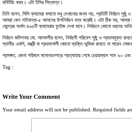
মনিটরিং করব। এটা ইসির সিদ্ধান্ত।
তিনি বলেন, সিসি ক্যামেরা বসানো শুধু দেখানোর জন্য নয়, প্রতিটি নির্বাচন সুষ
আমরা কেন গাইবান্ধা-৫ আসনের উপনির্বাচন বন্ধ করেছি। এটা ঠিক নয়, আমরা সবগুলো 
কেন্দ্রের অর্থাৎ ৪৬৫টি ক্যামেরার ফুটেজ দেখা যাবে। নির্বাচনে কোনো ধরনের অনিয
নির্বাচন কমিশনার মো. আলমগীর বলেন, নির্বাচনী পরিবেশ সুষ্ঠু ও প্রভাবমুক্ত রা
স্থানীয় এমপি, মন্ত্রী বা প্রভাবশালী কোনো ব্যক্তি ভূমিকা রাখতে না পারেন সেজন
প্রসঙ্গত, জেলা পরিষদে মনোনয়নপত্র প্রত্যাহার শেষে চেয়ারম্যান পদে ৯০ এব
Tag :
Write Your Comment
Your email address will not be published.
Required fields a