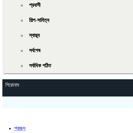
প্রবাসী
শিল্প-সাহিত্য
স্বাস্থ্য
সর্বশেষ
সর্বাধিক পঠিত
শিরোনাম
প্রচ্ছদ