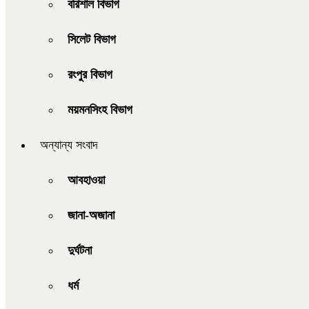
বরিশাল বিভাগ
সিলেট বিভাগ
রংপুর বিভাগ
ময়মনসিংহ বিভাগ
অন্যান্য সংবাদ
আবহাওয়া
জানা-অজানা
দুর্ঘটনা
ধর্ম