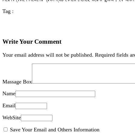
Tag :
Write Your Comment
Your email address will not be published.
Required fields a
Massage Box
Name
Email
WebSite
Save Your Email and Others Information