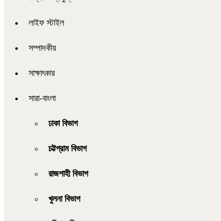
লাইফ স্টাইল
সম্পাদকীয়
সাক্ষাৎকার
সারা-বাংলা
ঢাকা বিভাগ
চট্টগ্রাম বিভাগ
রাজশাহী বিভাগ
খুলনা বিভাগ