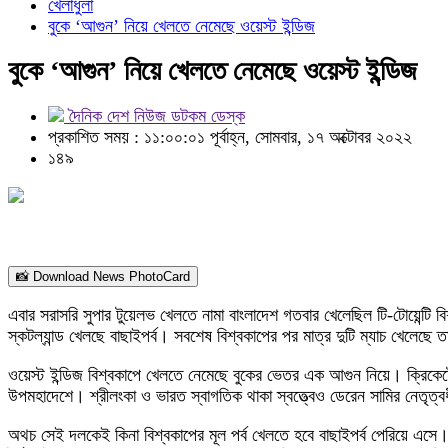
খেলাধুলা
বুকে ‘আগুন’ নিয়ে খেলতে নেমেছে ওয়েস্ট ইন্ডিজ
বুকে ‘আগুন’ নিয়ে খেলতে নেমেছে ওয়েস্ট ইন্ডিজ
দৈনিক দেশ নিউজ ডটকম ডেস্ক
প্রকাশিত সময় : ১১:০০:০১ পূর্বাহ্ন, সোমবার, ১৭ অক্টোবর ২০২২
১৪৯
📸 Download News PhotoCard
এবার সরাসরি সুপার টুয়েলভ খেলতে নামা বাংলাদেশ গতবার খেলেছিল টি-টোয়েন্টি ব
স্কটল্যান্ড খেলছে বাছাইপর্ব। সবশেষ বিশ্বকাপের পর মাত্র দুটি ম্যাচ খেলেছ
ওয়েস্ট ইন্ডিজ বিশ্বকাপে খেলতে নেমেছে বুকের ভেতর এক আগুন নিয়ে। ক্রি
উপমহাদেশে। শ্রীলংকা ও ভারত স্বাগতিক থাকা স্বত্ত্বেও ডেরেন সামির নেতৃত্বধীন
অথচ সেই দলকেই কিনা বিশ্বকাপের মূল পর্ব খেলতে হবে বাছাইপর্ব পেরিয়ে এসে। য