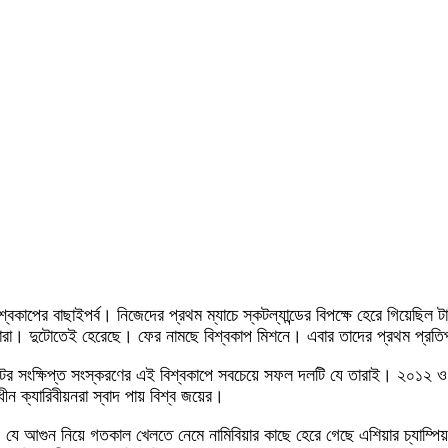
িশ্বকাপের বাছাইপর্ব। নিজেদের প্রথম ম্যাচে স্কটল্যান্ডের বিপক্ষে হেরে গিয়েছ
ে তারা। দুটোতেই হেরেছে। ফের নামছে বিশ্বকাপ মিশনে। এবার তাদের প্রথম প্রতিপক
কেটের সংক্ষিপ্ত সংস্করণের এই বিশ্বকাপে সবচেয়ে সফল দলটি যে তারাই। ২০১
 ক্যারিবীয়নরা স্বাদ পায় বিশ্ব জয়ের।
ে আগুন নিয়ে গতকাল খেলতে নেমে নামিবিয়ার কাছে হেরে গেছে এশিয়ার চ্যাম্পিয়ন