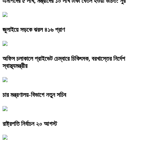
এমপিদের ৫ লাখ, মন্ত্রীদের ১০ লাখ টাকা বেতন হওয়া উচিত: নুর
জুলাইয়ে সড়কে ঝরল ৪১৬ প্রাণ
অফিস চলাকালে প্রাইভেট চেম্বারে চিকিৎসক, বরখাস্তের নির্দেশ
স্বাস্থ্যমন্ত্রীর
চার মন্ত্রণালয়-বিভাগে নতুন সচিব
রাষ্ট্রপতি নির্বাচন ২০ আগস্ট