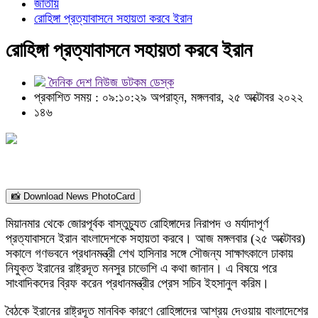
জাতীয়
রোহিঙ্গা প্রত্যাবাসনে সহায়তা করবে ইরান
রোহিঙ্গা প্রত্যাবাসনে সহায়তা করবে ইরান
দৈনিক দেশ নিউজ ডটকম ডেস্ক
প্রকাশিত সময় : ০৯:১০:২৯ অপরাহ্ন, মঙ্গলবার, ২৫ অক্টোবর ২০২২
১৪৬
📸 Download News PhotoCard
মিয়ানমার থেকে জোরপূর্বক বাস্তুচ্যুত রোহিঙ্গাদের নিরাপদ ও মর্যাদাপূর্ণ
প্রত্যাবাসনে ইরান বাংলাদেশকে সহায়তা করবে। আজ মঙ্গলবার (২৫ অক্টোবর)
সকালে গণভবনে প্রধানমন্ত্রী শেখ হাসিনার সঙ্গে সৌজন্য সাক্ষাৎকালে ঢাকায়
নিযুক্ত ইরানের রাষ্ট্রদূত মনসুর চাভোশি এ কথা জানান। এ বিষয়ে পরে
সাংবাদিকদের ব্রিফ করেন প্রধানমন্ত্রীর প্রেস সচিব ইহসানুল করিম।
বৈঠকে ইরানের রাষ্ট্রদূত মানবিক কারণে রোহিঙ্গাদের আশ্রয় দেওয়ায় বাংলাদেশের