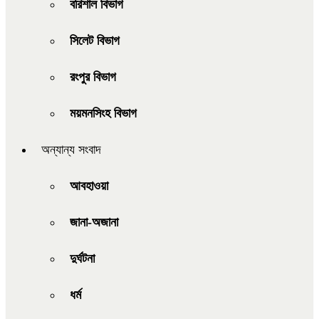
বরিশাল বিভাগ
সিলেট বিভাগ
রংপুর বিভাগ
ময়মনসিংহ বিভাগ
অন্যান্য সংবাদ
আবহাওয়া
জানা-অজানা
দুর্ঘটনা
ধর্ম