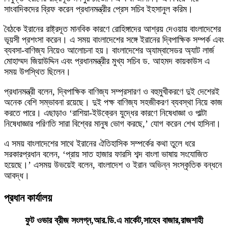
সাংবাদিকদের ব্রিফ করেন প্রধানমন্ত্রীর প্রেস সচিব ইহসানুল করিম।
বৈঠকে ইরানের রাষ্ট্রদূত মানবিক কারণে রোহিঙ্গাদের আশ্রয় দেওয়ায় বাংলাদেশের
ভূয়সী প্রশংসা করেন। এ সময় বাংলাদেশের সঙ্গে ইরানের দ্বিপাক্ষিক সম্পর্ক এবং
ব্যবসা-বাণিজ্য নিয়েও আলোচনা হয়। বাংলাদেশের অ্যাম্বাসেডর অ্যাট লার্জ
মোহাম্মদ জিয়াউদ্দিন এবং প্রধানমন্ত্রীর মুখ্য সচিব ড. আহমদ কায়কাউস এ
সময় উপস্থিত ছিলেন।
প্রধানমন্ত্রী বলেন, দ্বিপাক্ষিক বাণিজ্য সম্প্রসারণ ও বহুমুখীকরণে দুই দেশেরই
অনেক বেশি সম্ভাবনা রয়েছে। দুই পক্ষ বাণিজ্য সহজীকরণ ব্যবস্থা নিয়ে কাজ
করতে পারে। এছাড়াও ‘রাশিয়া-ইউক্রেন যুদ্ধের কারণে নিষেধাজ্ঞা ও পাল্টা
নিষেধাজ্ঞার পরিণতি সারা বিশ্বের মানুষ ভোগ করছে,’ যোগ করেন শেখ হাসিনা।
এ সময় বাংলাদেশের সাথে ইরানের ঐতিহাসিক সম্পর্কের কথা তুলে ধরে
সরকারপ্রধান বলেন, ‘প্রায় সাত হাজার ফারসি শব্দ বাংলা ভাষায় সংযোজিত
হয়েছে।’ এসময় উভয়েই বলেন, বাংলাদেশ ও ইরান অভিন্ন সংস্কৃতিক বন্ধনে
আবদ্ধ।
প্রধান কার্যালয়
ফুট ওভার ব্রীজ সংলগ্ন,আর.ডি.এ মার্কেট,সাহেব বাজার,রাজশাহী