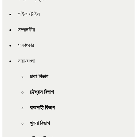
লাইফ স্টাইল
সম্পাদকীয়
সাক্ষাৎকার
সারা-বাংলা
ঢাকা বিভাগ
চট্টগ্রাম বিভাগ
রাজশাহী বিভাগ
খুলনা বিভাগ