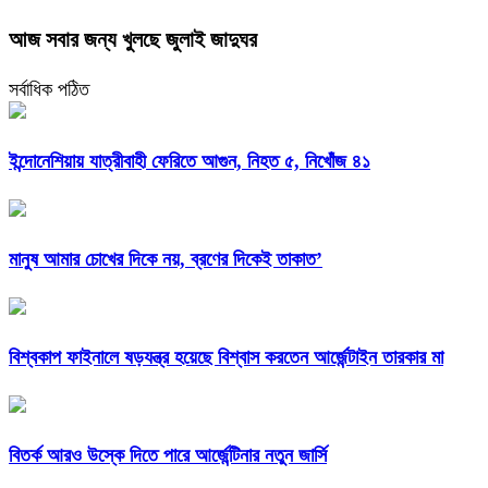
আজ সবার জন্য খুলছে জুলাই জাদুঘর
সর্বাধিক পঠিত
ইন্দোনেশিয়ায় যাত্রীবাহী ফেরিতে আগুন, নিহত ৫, নিখোঁজ ৪১
মানুষ আমার চোখের দিকে নয়, ব্রণের দিকেই তাকাত’
বিশ্বকাপ ফাইনালে ষড়যন্ত্র হয়েছে বিশ্বাস করতেন আর্জেন্টাইন তারকার মা
বিতর্ক আরও উস্কে দিতে পারে আর্জেন্টিনার নতুন জার্সি