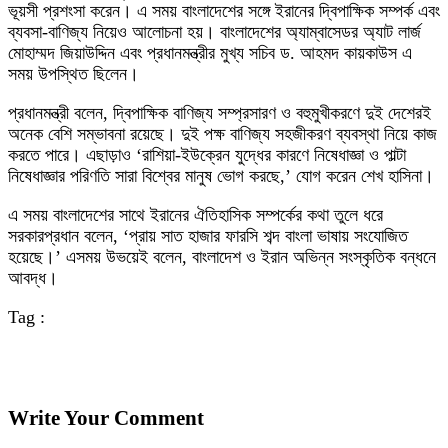
ভূয়সী প্রশংসা করেন। এ সময় বাংলাদেশের সঙ্গে ইরানের দ্বিপাক্ষিক সম্পর্ক এবং
ব্যবসা-বাণিজ্য নিয়েও আলোচনা হয়। বাংলাদেশের অ্যাম্বাসেডর অ্যাট লার্জ
মোহাম্মদ জিয়াউদ্দিন এবং প্রধানমন্ত্রীর মুখ্য সচিব ড. আহমদ কায়কাউস এ
সময় উপস্থিত ছিলেন।
প্রধানমন্ত্রী বলেন, দ্বিপাক্ষিক বাণিজ্য সম্প্রসারণ ও বহুমুখীকরণে দুই দেশেরই
অনেক বেশি সম্ভাবনা রয়েছে। দুই পক্ষ বাণিজ্য সহজীকরণ ব্যবস্থা নিয়ে কাজ
করতে পারে। এছাড়াও ‘রাশিয়া-ইউক্রেন যুদ্ধের কারণে নিষেধাজ্ঞা ও পাল্টা
নিষেধাজ্ঞার পরিণতি সারা বিশ্বের মানুষ ভোগ করছে,’ যোগ করেন শেখ হাসিনা।
এ সময় বাংলাদেশের সাথে ইরানের ঐতিহাসিক সম্পর্কের কথা তুলে ধরে
সরকারপ্রধান বলেন, ‘প্রায় সাত হাজার ফারসি শব্দ বাংলা ভাষায় সংযোজিত
হয়েছে।’ এসময় উভয়েই বলেন, বাংলাদেশ ও ইরান অভিন্ন সংস্কৃতিক বন্ধনে
আবদ্ধ।
Tag :
Write Your Comment