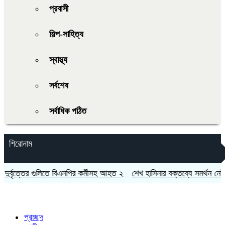
প্রবাসী
শিল্প-সাহিত্য
স্বাস্থ্য
সর্বশেষ
সর্বাধিক পঠিত
শিরোনাম
্বৃত্তের গুলিতে বিএনপির কর্মীসহ আহত ২
শেখ হাসিনার বক্তব্যে সমর্থন নেই ভ
প্রচ্ছদ