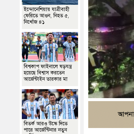
ইন্দোনেশিয়ায় যাত্রীবাহী
ফেরিতে আগুন, নিহত ৫,
নিখোঁজ ৪১
বিশ্বকাপ ফাইনালে ষড়যন্ত্র
হয়েছে বিশ্বাস করতেন
আর্জেন্টাইন তারকার মা
বিতর্ক আরও উস্কে দিতে
পারে আর্জেন্টিনার নতুন