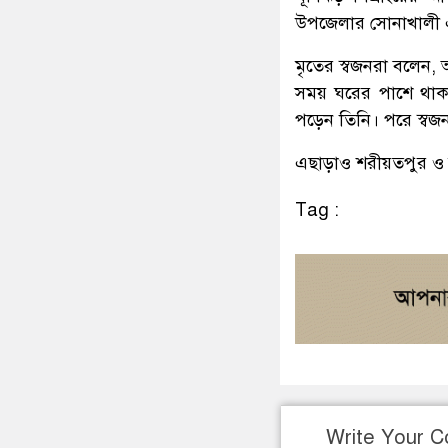
উপজেলার সোনাখালী এল
মৃতের স্বজনরা বলেন, আশ
সময় ঘরের পাশে থাক
পড়েন তিনি। পরে স্বজ
এছাড়াও শরীয়তপুর ও 
Tag :
Write Your 