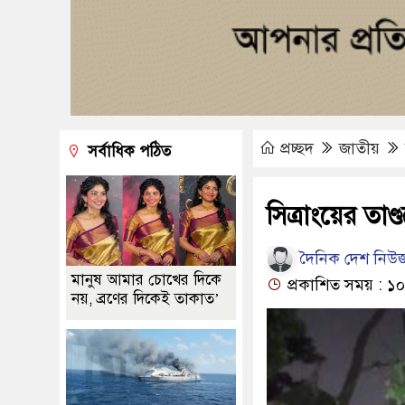
প্রচ্ছদ
জাতীয়
সর্বাধিক পঠিত
সিত্রাংয়ের তাণ্
দৈনিক দেশ নিউজ
মানুষ আমার চোখের দিকে
প্রকাশিত সময় : ১০:
নয়, ব্রণের দিকেই তাকাত’