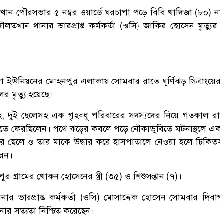
ন পৌরসভার ৫ নম্বর ওয়ার্ডে ঘরচাপা পড়ে বিবি খাদিজা (৮০) 
। দৌলতখান থানার ভারপ্রাপ্ত কর্মকর্তা (ওসি) জাকির হোসেন মৃত্যুর
া ইউনিয়নের মোহনপুর এলাকায় সোমবার রাতে ঘূর্ণিঝড় সিত্রাংয়ের
 মৃত্যু হয়েছে।
েছে, দুই ছেলেসহ এক গৃহবধূ পরিবারের সদস্যদের নিয়ে গতকাল র
িতে ফেরছিলেন। পথে ঝড়ের কবলে পড়ে নৌকাডুবিতে ঘটনাস্থলে এ
অপর ছেলে ও তার মাকে উদ্ধার করে হাসপাতালে নেওয়া হলে চিকিত
রেন।
 গ্রামের খোকন হোসেনের স্ত্রী (৩৫) ও শিশুসন্তান (৭)।
ম থানার ভারপ্রাপ্ত কর্মকর্তা (ওসি) মোসাদ্দেক হোসেন সোমবার দি
নার সত্যতা নিশ্চিত করেছেন।