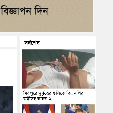
সর্বশেষ
মিরপুরে দুর্বৃত্তের গুলিতে বিএনপির
কর্মীসহ আহত ২