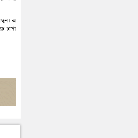
খাতুন। এ
চে চাপা