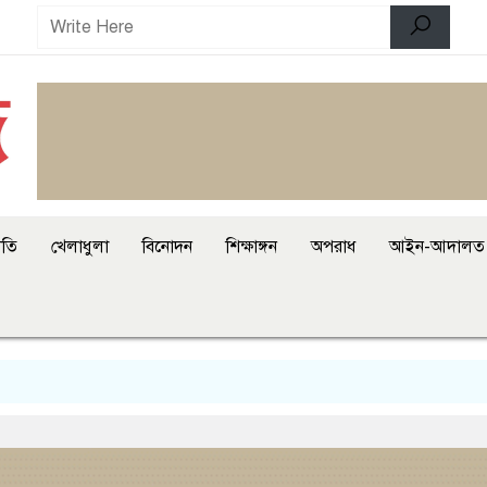
ীতি
খেলাধুলা
বিনোদন
শিক্ষাঙ্গন
অপরাধ
আইন-আদালত
মিরপু