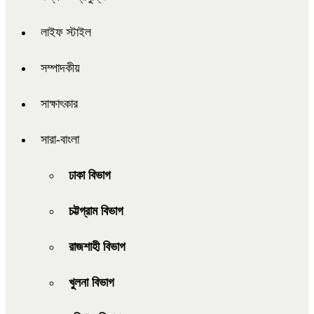
লাইফ স্টাইল
সম্পাদকীয়
সাক্ষাৎকার
সারা-বাংলা
ঢাকা বিভাগ
চট্টগ্রাম বিভাগ
রাজশাহী বিভাগ
খুলনা বিভাগ