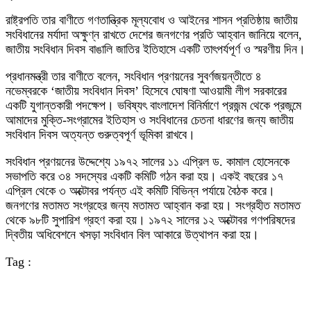
রাষ্ট্রপতি তার বাণীতে গণতান্ত্রিক মূল্যবোধ ও আইনের শাসন প্রতিষ্ঠায় জাতীয়
সংবিধানের মর্যাদা অক্ষুণ্ন রাখতে দেশের জনগণের প্রতি আহ্বান জানিয়ে বলেন,
জাতীয় সংবিধান দিবস বাঙালি জাতির ইতিহাসে একটি তাৎপর্যপূর্ণ ও স্মরণীয় দিন।
প্রধানমন্ত্রী তার বাণীতে বলেন, সংবিধান প্রণয়নের সুবর্ণজয়ন্তীতে ৪
নভেম্বরকে ‘জাতীয় সংবিধান দিবস’ হিসেবে ঘোষণা আওয়ামী লীগ সরকারের
একটি যুগান্তকারী পদক্ষেপ। ভবিষ্যৎ বাংলাদেশ বিনির্মাণে প্রজন্ম থেকে প্রজন্মে
আমাদের মুক্তি-সংগ্রামের ইতিহাস ও সংবিধানের চেতনা ধারণের জন্য জাতীয়
সংবিধান দিবস অত্যন্ত গুরুত্বপূর্ণ ভূমিকা রাখবে।
সংবিধান প্রণয়নের উদ্দেশ্যে ১৯৭২ সালের ১১ এপ্রিল ড. কামাল হোসেনকে
সভাপতি করে ৩৪ সদস্যের একটি কমিটি গঠন করা হয়। একই বছরের ১৭
এপ্রিল থেকে ৩ অক্টোবর পর্যন্ত এই কমিটি বিভিন্ন পর্যায়ে বৈঠক করে।
জনগণের মতামত সংগ্রহের জন্য মতামত আহ্বান করা হয়। সংগ্রহীত মতামত
থেকে ৯৮টি সুপারিশ গ্রহণ করা হয়। ১৯৭২ সালের ১২ অক্টোবর গণপরিষদের
দ্বিতীয় অধিবেশনে খসড়া সংবিধান বিল আকারে উত্থাপন করা হয়।
Tag :