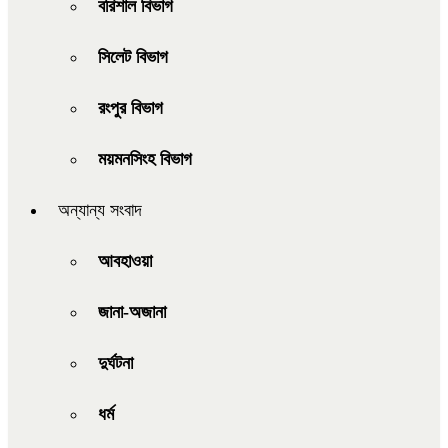
বরিশাল বিভাগ
সিলেট বিভাগ
রংপুর বিভাগ
ময়মনসিংহ বিভাগ
অন্যান্য সংবাদ
আবহাওয়া
জানা-অজানা
দুর্ঘটনা
ধর্ম