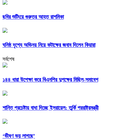
ছবির শুটিংয়ে গুরুতর আহত রাশমিকা
ঘনিষ্ঠ দৃশ্যে অভিনয় নিয়ে কটাক্ষের জবাব দিলেন কিয়ারা
সর্বশেষ
১৪৪ ধারা উপেক্ষা করে বিএনপির দুপক্ষের মিছিল-সমাবেশ
শান্তি প্রচেষ্টায় বাধা দিচ্ছে ইসরায়েল: তুর্কি পররাষ্ট্রমন্ত্রী
‘ভীষণ ভয় লাগছে’