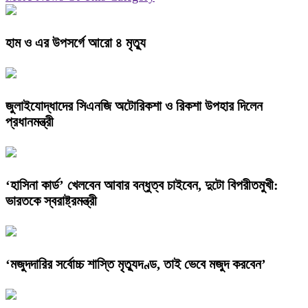
হাম ও এর উপসর্গে আরো ৪ মৃত্যু
জুলাইযোদ্ধাদের সিএনজি অটোরিকশা ও রিকশা উপহার দিলেন
প্রধানমন্ত্রী
‘হাসিনা কার্ড’ খেলবেন আবার বন্ধুত্ব চাইবেন, দুটো বিপরীতমুখী:
ভারতকে স্বরাষ্ট্রমন্ত্রী
‘মজুদদারির সর্বোচ্চ শাস্তি মৃত্যুদণ্ড, তাই ভেবে মজুদ করবেন’