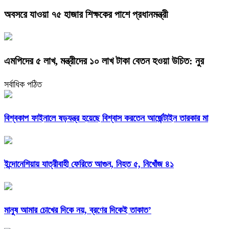
অবসরে যাওয়া ৭৫ হাজার শিক্ষকের পাশে প্রধানমন্ত্রী
এমপিদের ৫ লাখ, মন্ত্রীদের ১০ লাখ টাকা বেতন হওয়া উচিত: নুর
সর্বাধিক পঠিত
বিশ্বকাপ ফাইনালে ষড়যন্ত্র হয়েছে বিশ্বাস করতেন আর্জেন্টাইন তারকার মা
ইন্দোনেশিয়ায় যাত্রীবাহী ফেরিতে আগুন, নিহত ৫, নিখোঁজ ৪১
মানুষ আমার চোখের দিকে নয়, ব্রণের দিকেই তাকাত’