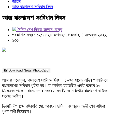
জাতীয়
আজ বাংলাদেশ সংবিধান দিবস
আজ বাংলাদেশ সংবিধান দিবস
দৈনিক দেশ নিউজ ডটকম ডেস্ক
প্রকাশিত সময় : ১২:১১:২৮ অপরাহ্ন, শুক্রবার, ৪ নভেম্বর ২০২২
১৩১
📸 Download News PhotoCard
আজ ৪ নভেম্বর, বাংলাদেশ সংবিধান দিবস। ১৯৭২ সালের এদিন গণপরিষদে
বাংলাদেশের সংবিধান গৃহীত হয়। যা কার্যকর হয়য়েছিল একই বছরের ১৬
ডিসেম্বর থেকে। বাংলাদেশের সংবিধান স্বাধীন ও সার্বভৌম বাংলাদেশ রাষ্ট্রের
সর্বোচ্চ আইন।
দিবসটি উপলক্ষে রাষ্ট্রপতি মো. আবদুল হামিদ এবং প্রধানমন্ত্রী শেখ হাসিনা
পৃথক বাণী দিয়েছেন।