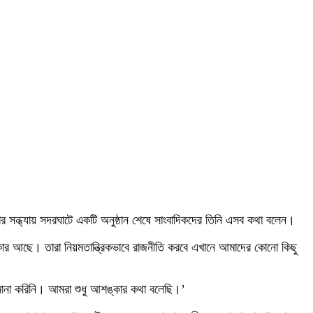
িবার সন্ধ্যায় সদরঘাটে একটি অনুষ্ঠান শেষে সাংবাদিকদের তিনি এসব কথা বলেন।
ার আছে। তারা নিয়মতান্ত্রিকভাবে রাজনীতি করবে এখানে আমাদের কোনো কিছু
র মানা করিনি। আমরা শুধু আশঙ্কার কথা বলেছি।’