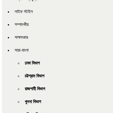
লাইফ স্টাইল
সম্পাদকীয়
সাক্ষাৎকার
সারা-বাংলা
ঢাকা বিভাগ
চট্টগ্রাম বিভাগ
রাজশাহী বিভাগ
খুলনা বিভাগ