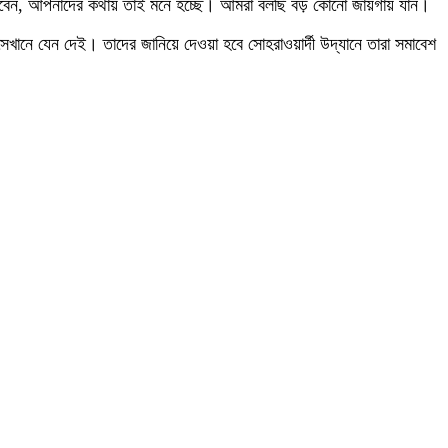
বেন, আপনাদের কথায় তাই মনে হচ্ছে। আমরা বলছি বড় কোনো জায়গায় যান।
 সেখানে যেন দেই। তাদের জানিয়ে দেওয়া হবে সোহরাওয়ার্দী উদ্যানে তারা সমাবেশ