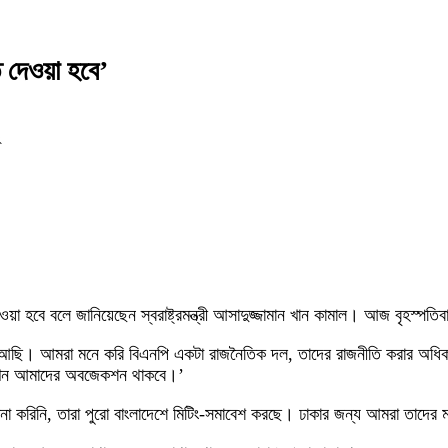
 দেওয়া হবে’
২
ওয়া হবে বলে জানিয়েছেন স্বরাষ্ট্রমন্ত্রী আসাদুজ্জামান খান কামাল। আজ বৃহস্পত
খনো আছি। আমরা মনে করি বিএনপি একটা রাজনৈতিক দল, তাদের রাজনীতি করার অধিক
করে তখন আমাদের অবজেকশন থাকবে।’
মানা করিনি, তারা পুরো বাংলাদেশে মিটিং-সমাবেশ করছে। ঢাকার জন্য আমরা তাদে