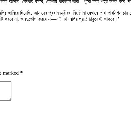
খ লোক আসবে, কোথায় বসবে, কোথায় থাকবেন তারা। পুরো ঢাকা শহর অচল করে দে
) জানিয়ে দিয়েছি, আমাদের প্রধানমন্ত্রীরও নির্দেশনা যেখানে তারা পারমিশন চায়
্টি করবে না, জনদুর্ভোগ করবে না—এটা বিএনপির প্রতি রিকুয়েস্ট থাকবে।’
re marked
*