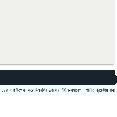
া উপেক্ষা করে বিএনপির দুপক্ষের মিছিল-সমাবেশ
শান্তি প্রচেষ্টায় বাধা দিচ্ছে ইসরা