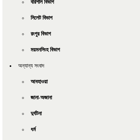
বরিশাল বিভাগ
সিলেট বিভাগ
রংপুর বিভাগ
ময়মনসিংহ বিভাগ
অন্যান্য সংবাদ
আবহাওয়া
জানা-অজানা
দুর্ঘটনা
ধর্ম