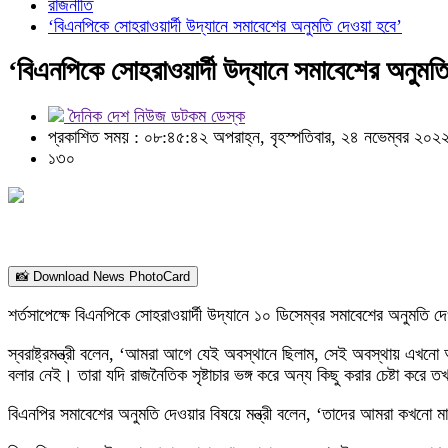
রাজনীতি
‘বিএনপিকে সোহরাওয়ার্দী উদ্যানে সমাবেশের অনুমতি দেওয়া হবে’
‘বিএনপিকে সোহরাওয়ার্দী উদ্যানে সমাবেশের অনুমতি
দৈনিক দেশ নিউজ ডটকম ডেস্ক
প্রকাশিত সময় : ০৮:৪৫:৪২ অপরাহ্ন, বৃহস্পতিবার, ২৪ নভেম্বর ২০২
১৩০
📸 Download News PhotoCard
শর্তসাপেক্ষে বিএনপিকে সোহরাওয়ার্দী উদ্যানে ১০ ডিসেম্বর সমাবেশের অনুমতি দে
স্বরাষ্ট্রমন্ত্রী বলেন, ‘আমরা আগে যেই অবস্থানে ছিলাম, সেই অবস্থায় এ
বলার নেই। তারা যদি রাজনৈতিক সৃষ্টাচার ভঙ্গ করে অন্য কিছু করার চেষ্টা 
বিএনপির সমাবেশের অনুমতি দেওয়ার বিষয়ে মন্ত্রী বলেন, ‘তাদের আমরা কখনো 