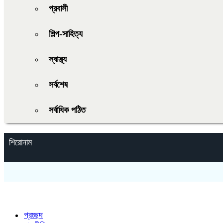
প্রবাসী
শিল্প-সাহিত্য
স্বাস্থ্য
সর্বশেষ
সর্বাধিক পঠিত
শিরোনাম
প্রচ্ছদ