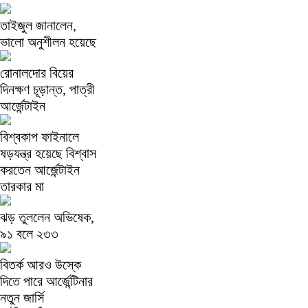
তাইজুল জানালেন,
ভালো অনুশীলন হয়েছে
রোনালদোর বিয়ের
দিনক্ষণ চূড়ান্ত, পাত্রী
আর্জেন্টাইন
বিশ্বকাপ ফাইনালে
ষড়যন্ত্র হয়েছে বিশ্বাস
করতেন আর্জেন্টাইন
তারকার মা
ঝড় তুললেন অভিষেক,
৯১ বলে ২৩৩
বিতর্ক আরও উস্কে
দিতে পারে আর্জেন্টিনার
নতুন জার্সি