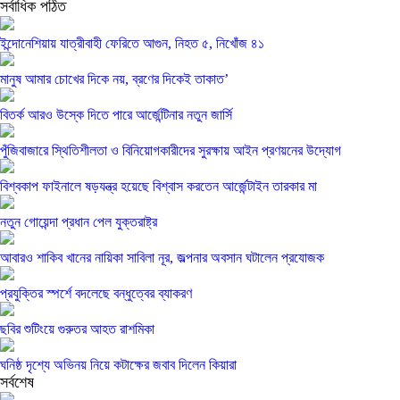
সর্বাধিক পঠিত
ইন্দোনেশিয়ায় যাত্রীবাহী ফেরিতে আগুন, নিহত ৫, নিখোঁজ ৪১
মানুষ আমার চোখের দিকে নয়, ব্রণের দিকেই তাকাত’
বিতর্ক আরও উস্কে দিতে পারে আর্জেন্টিনার নতুন জার্সি
পুঁজিবাজারে স্থিতিশীলতা ও বিনিয়োগকারীদের সুরক্ষায় আইন প্রণয়নের উদ্যোগ
বিশ্বকাপ ফাইনালে ষড়যন্ত্র হয়েছে বিশ্বাস করতেন আর্জেন্টাইন তারকার মা
নতুন গোয়েন্দা প্রধান পেল যুক্তরাষ্ট্র
আবারও শাকিব খানের নায়িকা সাবিলা নূর, জল্পনার অবসান ঘটালেন প্রযোজক
প্রযুক্তির স্পর্শে বদলেছে বন্ধুত্বের ব্যাকরণ
ছবির শুটিংয়ে গুরুতর আহত রাশমিকা
ঘনিষ্ঠ দৃশ্যে অভিনয় নিয়ে কটাক্ষের জবাব দিলেন কিয়ারা
সর্বশেষ