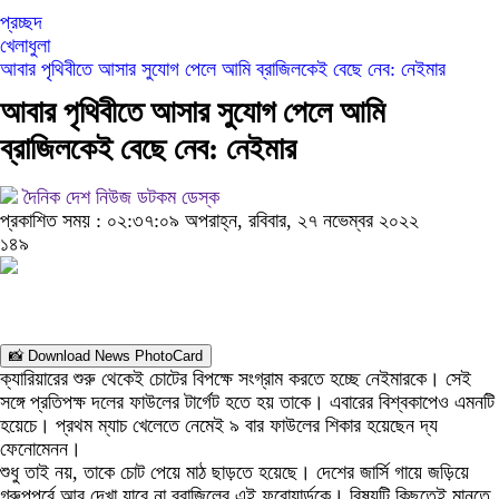
প্রচ্ছদ
খেলাধুলা
আবার পৃথিবীতে আসার সুযোগ পেলে আমি ব্রাজিলকেই বেছে নেব: নেইমার
আবার পৃথিবীতে আসার সুযোগ পেলে আমি
ব্রাজিলকেই বেছে নেব: নেইমার
দৈনিক দেশ নিউজ ডটকম ডেস্ক
প্রকাশিত সময় : ০২:৩৭:০৯ অপরাহ্ন, রবিবার, ২৭ নভেম্বর ২০২২
১৪৯
📸 Download News PhotoCard
ক্যারিয়ারের শুরু থেকেই চোটের বিপক্ষে সংগ্রাম করতে হচ্ছে নেইমারকে। সেই
সঙ্গে প্রতিপক্ষ দলের ফাউলের টার্গেট হতে হয় তাকে। এবারের বিশ্বকাপেও এমনটি
হয়েচে। প্রথম ম্যাচ খেলেতে নেমেই ৯ বার ফাউলের শিকার হয়েছেন দ্য
ফেনোমেনন।
শুধু তাই নয়, তাকে চোট পেয়ে মাঠ ছাড়তে হয়েছে। দেশের জার্সি গায়ে জড়িয়ে
গ্রুপপর্বে আর দেখা যাবে না ব্রাজিলের এই ফরোয়ার্ডকে। বিষয়টি কিছুতেই মানতে