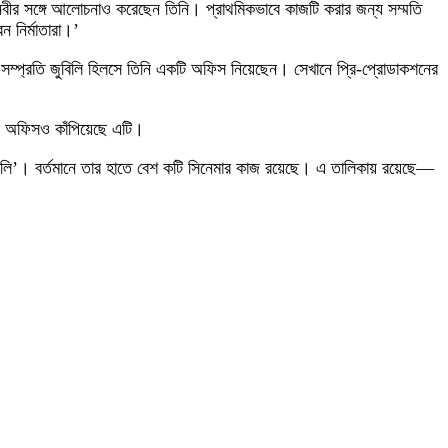
নবীর সঙ্গে আলোচনাও করেছেন তিনি। প্রাথমিকভাবে কাজটি করার জন্য সম্মতি
 নির্মাতারা।’
। সম্প্রতি জুবিলি হিলসে তিনি একটি অফিস নিয়েছেন। সেখানে প্রি-প্রোডাকশনের
্স অফিসও কাঁপিয়েছে এটি।
া ‘মিলি’। বর্তমানে তার হাতে বেশ কটি সিনেমার কাজ রয়েছে। এ তালিকায় রয়েছে—