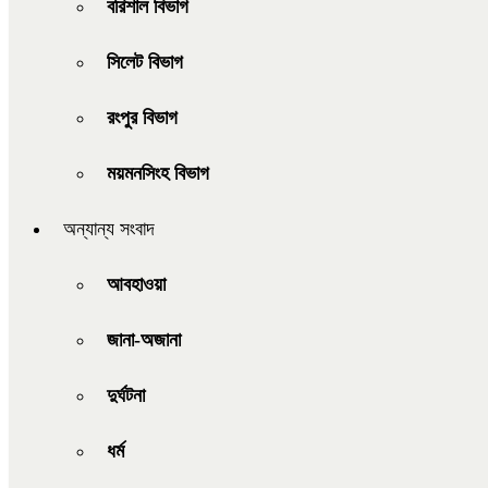
বরিশাল বিভাগ
সিলেট বিভাগ
রংপুর বিভাগ
ময়মনসিংহ বিভাগ
অন্যান্য সংবাদ
আবহাওয়া
জানা-অজানা
দুর্ঘটনা
ধর্ম