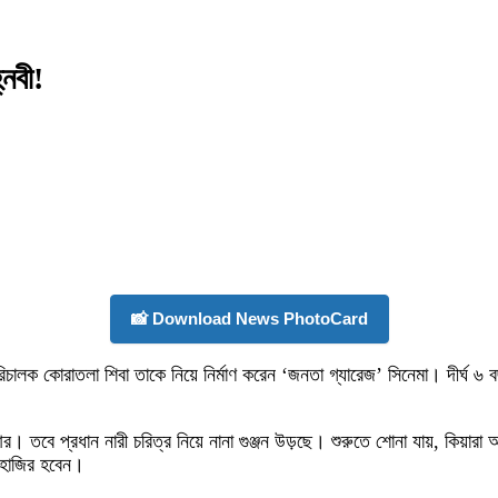
্নবী!
📸 Download News PhotoCard
িচালক কোরাতলা শিবা তাকে নিয়ে নির্মাণ করেন ‘জনতা গ্যারেজ’ সিনেমা। দীর্ঘ 
নটিআর। তবে প্রধান নারী চরিত্র নিয়ে নানা গুঞ্জন উড়ছে। শুরুতে শোনা যায়, কি
য় হাজির হবেন।