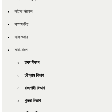
লাইফ স্টাইল
সম্পাদকীয়
সাক্ষাৎকার
সারা-বাংলা
ঢাকা বিভাগ
চট্টগ্রাম বিভাগ
রাজশাহী বিভাগ
খুলনা বিভাগ