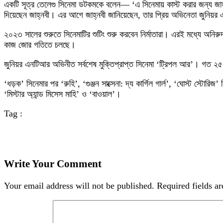
একটি সূত্র তেলেগু সিনেমা ডটকমকে বলেন— ‘এ সিনেমায় কাস্ট করার জন্য জাহ
দিয়েছেন জাহ্নবী। এর আগে জাহ্নবী জানিয়েছেন, তার প্রিয় অভিনেতা জুনিয়
২০২৩ সালের শুরুতে সিনেমাটির শুটিং শুরু করবেন নির্মাতারা। এরই মধ্যে অনির
কাজ জোর গতিতে চলছে।
জুনিয়র এনটিআর অভিনীত সর্বশেষ মুক্তিপ্রাপ্ত সিনেমা ‘ট্রিপল আর’। গত ২৫ মা
‘ধড়ক’ সিনেমার পর ‘রুহি’, ‘গুঞ্জন সাক্সেনা: দ্য কার্গিল গার্ল’, ‘ঘোস্ট স্ট
‘মিস্টার অ্যান্ড মিসেস মাহি’ ও ‘বাওয়াল’।
Tag :
Write Your Comment
Your email address will not be published.
Required fields a