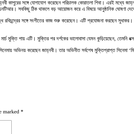
্নবী কাপুরের সঙ্গে যোগাযোগ করেছেন পরিচালক কোরাতলা শিবা। এরই মধ্যে জাহ্
র এনটিআর। সবকিছু ঠিক থাকলে বড় আয়োজন করে এ বিষয়ে আনুষ্ঠানিক ঘোষণা দেবেন
ুদ্ধ রবিচন্দ্রের সঙ্গে সংগীতের কাজ শুরু করেছেন। এটি প্রযোজনা করছেন সুধাকর
র্চ মুক্তি পায় এটি। মুক্তির পর দর্শকের ভালোবাসা যেমন কুড়িয়েছেন, তেমনি বক
োরিজ’ সিনেমায় অভিনয় করেছেন জাহ্নবী। তার অভিনীত সর্বশেষ মুক্তিপ্রাপ্ত সিনেম
re marked
*