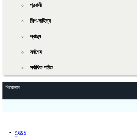
প্রবাসী
শিল্প-সাহিত্য
স্বাস্থ্য
সর্বশেষ
সর্বাধিক পঠিত
শিরোনাম
প্রচ্ছদ