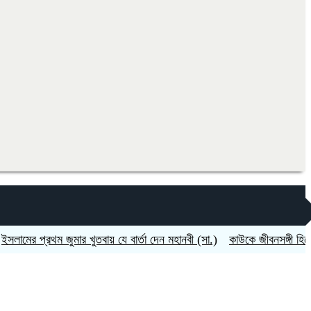
 প্রথম জুমার খুতবায় যে বার্তা দেন মহানবী (সা.)
কাউকে জীবনসঙ্গী হিসেবে পাও