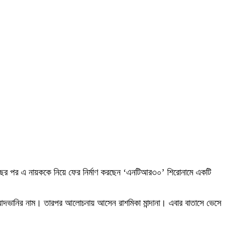
৬ বছর পর এ নায়ককে নিয়ে ফের নির্মাণ করছেন ‘এনটিআর৩০’ শিরোনামে একটি
য়ারা আদভানির নাম। তারপর আলোচনায় আসেন রাশমিকা মান্দানা। এবার বাতাসে ভেসে