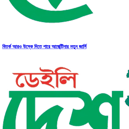
বিতর্ক আরও উস্কে দিতে পারে আর্জেন্টিনার নতুন জার্সি