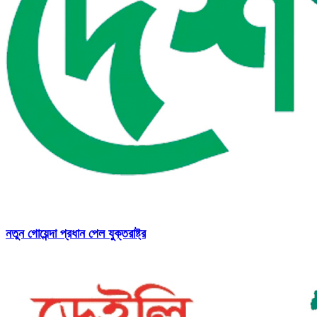
নতুন গোয়েন্দা প্রধান পেল যুক্তরাষ্ট্র