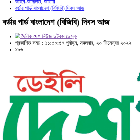
আইন-আদালত
,
জাতীয়
বর্ডার গার্ড বাংলাদেশ (বিজিবি) দিবস আজ
বর্ডার গার্ড বাংলাদেশ (বিজিবি) দিবস আজ
দৈনিক দেশ নিউজ ডটকম ডেস্ক
প্রকাশিত সময় : ১১:৫০:৫৭ পূর্বাহ্ন, মঙ্গলবার, ২০ ডিসেম্বর ২০২২
১৯৬