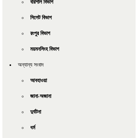
বরিশাল বিভাগ
সিলেট বিভাগ
রংপুর বিভাগ
ময়মনসিংহ বিভাগ
অন্যান্য সংবাদ
আবহাওয়া
জানা-অজানা
দুর্ঘটনা
ধর্ম