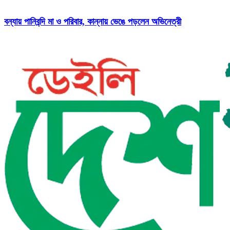
বন্যায় পানিবন্দি মা ও পরিবার, কান্নায় ভেঙে পড়লেন অভিনেত্রী