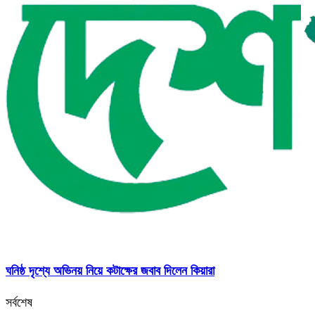
ঘনিষ্ঠ দৃশ্যে অভিনয় নিয়ে কটাক্ষের জবাব দিলেন কিয়ারা
সর্বশেষ