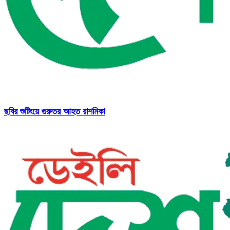
ছবির শুটিংয়ে গুরুতর আহত রাশমিকা