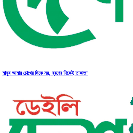
মানুষ আমার চোখের দিকে নয়, ব্রণের দিকেই তাকাত’