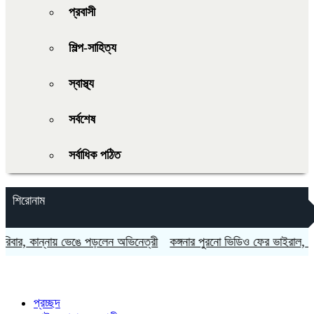
প্রবাসী
শিল্প-সাহিত্য
স্বাস্থ্য
সর্বশেষ
সর্বাধিক পঠিত
শিরোনাম
য় ভেঙে পড়লেন অভিনেত্রী
কঙ্গনার পুরনো ভিডিও ফের ভাইরাল, উত্তাল নেট দুনিয়া
প্রচ্ছদ