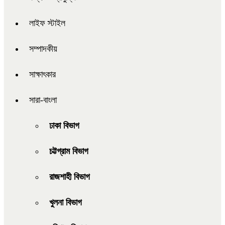
লাইফ স্টাইল
সম্পাদকীয়
সাক্ষাৎকার
সারা-বাংলা
ঢাকা বিভাগ
চট্টগ্রাম বিভাগ
রাজশাহী বিভাগ
খুলনা বিভাগ