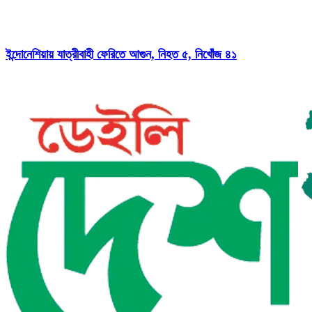
ইন্দোনেশিয়ায় যাত্রীবাহী ফেরিতে আগুন, নিহত ৫, নিখোঁজ ৪১