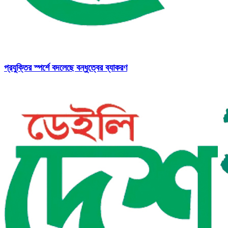
প্রযুক্তির স্পর্শে বদলেছে বন্ধুত্বের ব্যাকরণ