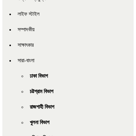
লাইফ স্টাইল
সম্পাদকীয়
সাক্ষাৎকার
সারা-বাংলা
ঢাকা বিভাগ
চট্টগ্রাম বিভাগ
রাজশাহী বিভাগ
খুলনা বিভাগ