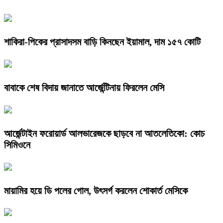
শাকিরা-পিকের প্রাসাদসম বাড়ি কিনছেন ইয়ামাল, দাম ১৫৭ কোটি
বাবাকে শেষ বিদায় জানাতে আর্জেন্টিনায় ফিরলেন মেসি
আর্জেন্টাইন ফরোয়ার্ড আলভারেজকে ছাড়বে না আতলেতিকো: কোচ
সিমিওনে
মায়ামির হয়ে ডি পলের গোল, উৎসর্গ করলেন শোকার্ত মেসিকে