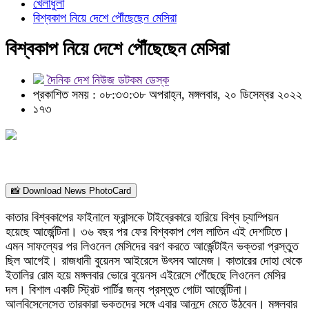
খেলাধুলা
বিশ্বকাপ নিয়ে দেশে পৌঁছেছেন মেসিরা
বিশ্বকাপ নিয়ে দেশে পৌঁছেছেন মেসিরা
দৈনিক দেশ নিউজ ডটকম ডেস্ক
প্রকাশিত সময় : ০৮:৩৩:৩৮ অপরাহ্ন, মঙ্গলবার, ২০ ডিসেম্বর ২০২২
১৭৩
📸 Download News PhotoCard
কাতার বিশ্বকাপের ফাইনালে ফ্রান্সকে টাইব্রেকারে হারিয়ে বিশ্ব চ্যাম্পিয়ন
হয়েছে আর্জেন্টিনা। ৩৬ বছর পর ফের বিশ্বকাপ গেল লাতিন এই দেশটিতে।
এমন সাফল্যের পর লিওনেল মেসিদের বরণ করতে আর্জেন্টাইন ভক্তরা প্রস্তুত
ছিল আগেই। রাজধানী বুয়েনস আইরেসে উৎসব আমেজ। কাতারের দোহা থেকে
ইতালির রোম হয়ে মঙ্গলবার ভোরে বুয়েনস এইরেসে পৌঁছেছে লিওনেল মেসির
দল। বিশাল একটি স্ট্রিট পার্টির জন্য প্রস্তুত গোটা আর্জেন্টিনা।
আলবিসেলেস্তে তারকারা ভক্তদের সঙ্গে এবার আনন্দে মেতে উঠবেন। মঙ্গলবার