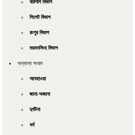
বরিশাল বিভাগ
সিলেট বিভাগ
রংপুর বিভাগ
ময়মনসিংহ বিভাগ
অন্যান্য সংবাদ
আবহাওয়া
জানা-অজানা
দুর্ঘটনা
ধর্ম