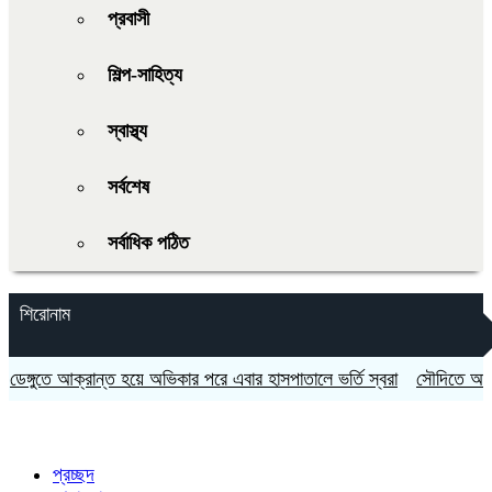
প্রবাসী
শিল্প-সাহিত্য
স্বাস্থ্য
সর্বশেষ
সর্বাধিক পঠিত
শিরোনাম
্গুতে আক্রান্ত হয়ে অভিকার পরে এবার হাসপাতালে ভর্তি স্বরা
সৌদিতে আগুনে ন
প্রচ্ছদ