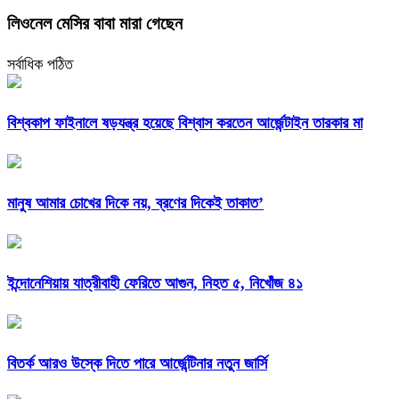
লিওনেল মেসির বাবা মারা গেছেন
সর্বাধিক পঠিত
বিশ্বকাপ ফাইনালে ষড়যন্ত্র হয়েছে বিশ্বাস করতেন আর্জেন্টাইন তারকার মা
মানুষ আমার চোখের দিকে নয়, ব্রণের দিকেই তাকাত’
ইন্দোনেশিয়ায় যাত্রীবাহী ফেরিতে আগুন, নিহত ৫, নিখোঁজ ৪১
বিতর্ক আরও উস্কে দিতে পারে আর্জেন্টিনার নতুন জার্সি