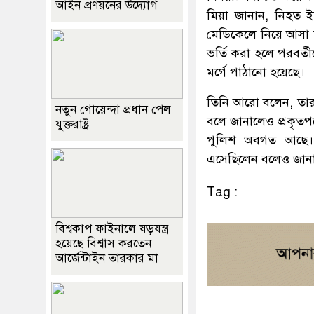
আইন প্রণয়নের উদ্যোগ
মিয়া জানান, নিহত 
মেডিকেলে নিয়ে আসা 
ভর্তি করা হলে পরবর্ত
মর্গে পাঠানো হয়েছে।
তিনি আরো বলেন, তার
নতুন গোয়েন্দা প্রধান পেল
বলে জানালেও প্রকৃতপক
যুক্তরাষ্ট্র
পুলিশ অবগত আছে। 
এসেছিলেন বলেও জানা
Tag :
বিশ্বকাপ ফাইনালে ষড়যন্ত্র
হয়েছে বিশ্বাস করতেন
আর্জেন্টাইন তারকার মা