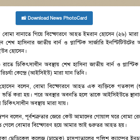
📸 Download News PhotoCard
য় বোমা বানাতে গিয়ে বিস্ফোরণে আহত ইমরান হোসেন (২৬) মারা
েন শেখ হাসিনার জাতীয় বার্ন ও প্লাস্টিক সার্জারি ইনস্টিটিউটে
আইউব হোসেন।
) রাতে চিকিৎসাধীন অবস্থায় শেখ হাসিনা জাতীয় বার্ন ও প্লাস্টিক 
রিচর্যা কেন্দ্রে (আইসিইউ) মারা যান তিনি।
সেন বলেন, বোমা বিস্ফোরণে আহত এক ব্যক্তিকে গতকাল (শুক
 ভর্তি করা হয়। পরে অবস্থার অবনতি হলে তাকে আইসিইউতে স্থানান
িকিৎসাধীন অবস্থায় মারা যায়।
বপন বলেন, পূর্বশত্রুতার জেরে কেউ আমাদের গোয়াল ঘরে বোমা রেখ
ে গেলে বোমার বিস্ফোরণ হয়ে আমার ভাই গুরুতর আহত হয়।
ঢাকা মেডিকেল কলেজ (ঢামেক) হাসপাতালের পুলিশ ক্যাম্পের ইনচার্জ