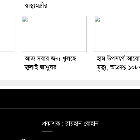
স্বাস্থ্যমন্ত্রীর
আজ সবার জন্য খুলছে
হাম উপসর্গে আরো
জুলাই জাদুঘর
মৃত্যু, আক্রান্ত ১০
প্রকাশক : রায়হান রোহান