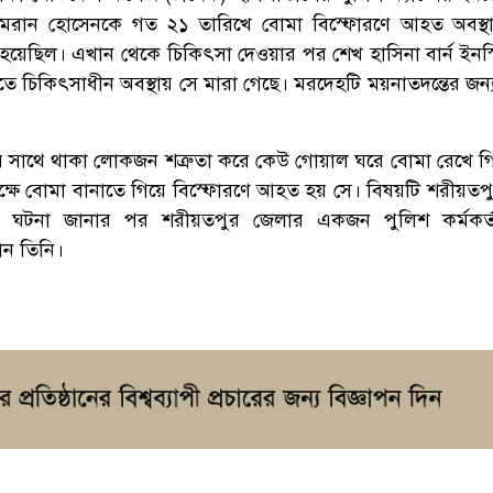
ইমরান হোসেনকে গত ২১ তারিখে বোমা বিস্ফোরণে আহত অবস্থা
হয়েছিল। এখান থেকে চিকিৎসা দেওয়ার পর শেখ হাসিনা বার্ন ইনস্
ীতে চিকিৎসাধীন অবস্থায় সে মারা গেছে। মরদেহটি ময়নাতদন্তের জন
 সাথে থাকা লোকজন শত্রুতা করে কেউ গোয়াল ঘরে বোমা রেখে গি
্ষে বোমা বানাতে গিয়ে বিস্ফোরণে আহত হয় সে। বিষয়টি শরীয়তপ
ঘটনা জানার পর শরীয়তপুর জেলার একজন পুলিশ কর্মকর্ত
ন তিনি।