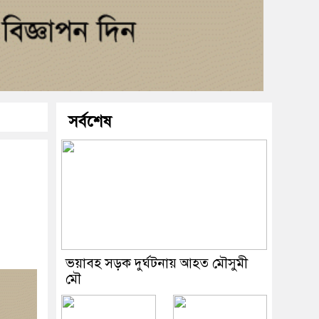
সর্বশেষ
ভয়াবহ সড়ক দুর্ঘটনায় আহত মৌসুমী
মৌ