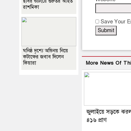
ছবির শুটিংয়ে গুরুতর আহত
রাশমিকা
Save Your Em
ঘনিষ্ঠ দৃশ্যে অভিনয় নিয়ে
কটাক্ষের জবাব দিলেন
কিয়ারা
More News Of Th
জুলাইয়ে সড়কে ঝর
৪১৬ প্রাণ