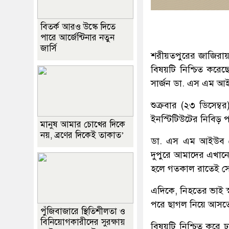
বিতর্ক আরও উস্কে দিতে
পারে আর্জেন্টিনার নতুন
জার্সি
শরীয়তপুরের জাজিরা
বিষয়টি নিশ্চিত করেছ
সার্জন ডা. এস এম 
শুক্রবার (২৩ ডিসেম্বর
ইনস্টিটিউটের নিবিড় প
মানুষ আমার চোখের দিকে
নয়, ব্রণের দিকেই তাকাত’
ডা. এস এম আইউব হো
দুপুরে আমাদের এখানে
হলে গতকাল রাতেই সে চ
এদিকে, নিহতের ভাই স্
পরে ছাগল নিয়ে আসত
পুঁজিবাজারে স্থিতিশীলতা ও
বিনিয়োগকারীদের সুরক্ষায়
বিষয়টি নিশ্চিত করে 