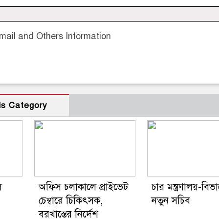
ail and Others Information
is Category
ল
অফিস চলাকালে প্রাইভেট
চার মন্ত্রণালয়-বিভ
চেম্বারে চিকিৎসক,
নতুন সচিব
বরখাস্তের নির্দেশ