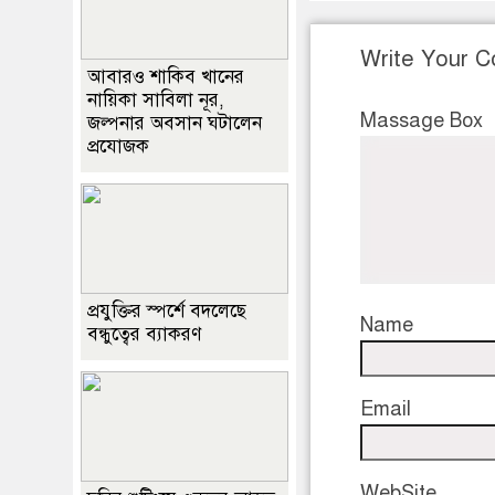
Write Your 
আবারও শাকিব খানের
নায়িকা সাবিলা নূর,
Massage Box
জল্পনার অবসান ঘটালেন
প্রযোজক
প্রযুক্তির স্পর্শে বদলেছে
Name
বন্ধুত্বের ব্যাকরণ
Email
WebSite