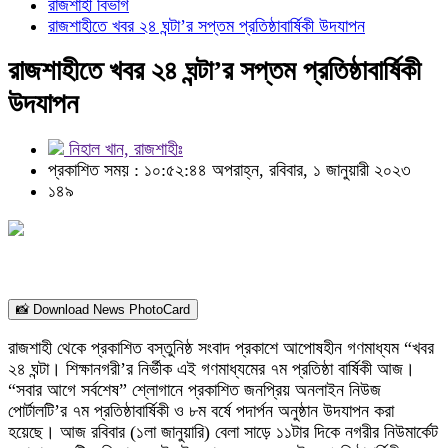
রাজশাহী বিভাগ
রাজশাহীতে খবর ২৪ ঘন্টা’র সপ্তম প্রতিষ্ঠাবার্ষিকী উদযাপন
রাজশাহীতে খবর ২৪ ঘন্টা’র সপ্তম প্রতিষ্ঠাবার্ষিকী
উদযাপন
নিহাল খান, রাজশাহীঃ
প্রকাশিত সময় : ১০:৫২:৪৪ অপরাহ্ন, রবিবার, ১ জানুয়ারী ২০২৩
১৪৯
📸 Download News PhotoCard
রাজশাহী থেকে প্রকাশিত বস্তুনিষ্ঠ সংবাদ প্রকাশে আপোষহীন গণমাধ্যম “খবর
২৪ ঘন্টা। শিক্ষানগরী’র নির্ভীক এই গণমাধ্যমের ৭ম প্রতিষ্ঠা বার্ষিকী আজ।
“সবার আগে সর্বশেষ” শ্লোগানে প্রকাশিত জনপ্রিয় অনলাইন নিউজ
পোর্টালটি’র ৭ম প্রতিষ্ঠাবার্ষিকী ও ৮ম বর্ষে পদার্পন অনুষ্ঠান উদযাপন করা
হয়েছে। আজ রবিবার (১লা জানুয়ারি) বেলা সাড়ে ১১টার দিকে নগরীর নিউমার্কেট