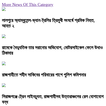
More News Of This Category
লালপুরে অ্যাম্বুলেন্স-ভ্যান-ট্রলির ত্রিমুখী সংঘর্ষে শ্রমিক নিহত,
আহত ২
রামেকে বৈদ্যুতিক তার সরানোর অভিযোগ, মোটরসাইকেল ফেলে উধাও
ঠিকাদার
রাজশাহীতে শহীদ সাকিবের পরিবারের পাশে পুলিশ কমিশনার
সিরাজগঞ্জে ট্রেন লাইনচ্যুত, রাজশাহীসহ উত্তরাঞ্চলের রেল যোগাযোগ
বন্ধ