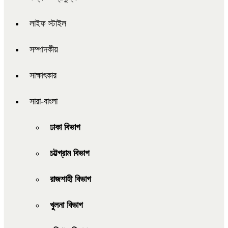
লাইফ স্টাইল
সম্পাদকীয়
সাক্ষাৎকার
সারা-বাংলা
ঢাকা বিভাগ
চট্টগ্রাম বিভাগ
রাজশাহী বিভাগ
খুলনা বিভাগ