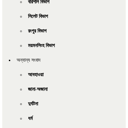
বরিশাল বিভাগ
সিলেট বিভাগ
রংপুর বিভাগ
ময়মনসিংহ বিভাগ
অন্যান্য সংবাদ
আবহাওয়া
জানা-অজানা
দুর্ঘটনা
ধর্ম