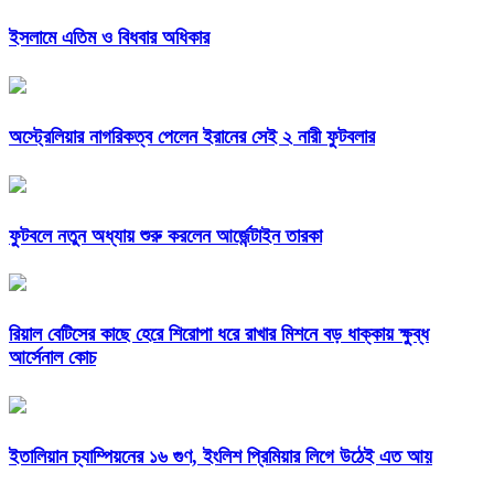
ইসলামে এতিম ও বিধবার অধিকার
অস্ট্রেলিয়ার নাগরিকত্ব পেলেন ইরানের সেই ২ নারী ফুটবলার
ফুটবলে নতুন অধ্যায় শুরু করলেন আর্জেন্টাইন তারকা
রিয়াল বেটিসের কাছে হেরে শিরোপা ধরে রাখার মিশনে বড় ধাক্কায় ক্ষুব্ধ
আর্সেনাল কোচ
ইতালিয়ান চ্যাম্পিয়নের ১৬ গুণ, ইংলিশ প্রিমিয়ার লিগে উঠেই এত আয়