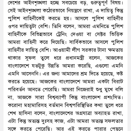
দেশের আইনশৃঙ্খলা হচ্ছে সবচেয়ে বড়, গুরুত্বপূর্ণ বিষয়।
সেই আইনশৃঙ্খলা কঠোরভাবে নিয়ন্ত্রণে রাখা, এ দায়িত্ব কিন্তু
পুলিশ বাহিনীকেই করতে হয়। আসলে পুলিশ বাহিনীর
ওপর দায়িত্বটা বেশি। তিনি বলেন, আমরা এমনিতে পুলিশ
বাহিনীকে বিভিন্নভাবে ট্রেনিং দেওয়া বা সেক্টর ভিত্তিক
আমরা বাহিনী করে দিয়েছি। সার্বিকভাবে আসলে পুলিশ
বাহিনীর দায়িত্ব বেশি। আওয়ামী লীগ সরকার টানা ক্ষমতায়
থাকার সুফল তুলে ধরে প্রধানমন্ত্রী বলেন, আজকের
বাংলাদেশে যতটুকু উন্নতি আমরা করেছি, এগুলো এমনি
এমনি আসেননি। এর জন্য আমাদের শ্রম দিতে হয়েছে, কষ্ট
করতে হয়েছে। আজকের বাংলাদেশে আমরা একটা বিরাট
পরিবর্তন আনতে পেরেছি। আমরা নিজেরাই শুধু মুখে বলি
না, আজকে সারা বিশ্বব্যাপী কিন্তু বাংলাদেশ প্রশংসিত।
করোনা মহামারিসহ বর্তমান বিশ্বপরিস্থিতির কথা তুলে ধরে
শেখ হাসিনা বলেন, বাংলাদেশের অগ্রযাত্রা অব্যাহত রাখা,
এটা কিন্তু অত্যন্ত দুঃসহ কাজ, এটা আমরা অত্যন্ত সফলতার
সঙ্গে করতে পেরেছি। আর এই করতে পারার পেছনে