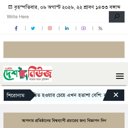
বৃহস্পতিবার, ০৬ অগাস্ট ২০২৬, ২২ শ্রাবণ ১৪৩৩ বঙ্গাব্দ
×
আতঙ্কিত হওয়ার চেয়ে এখন হতাশা বেশি: বাঁধন
বাংলাদ
শিরোনাম