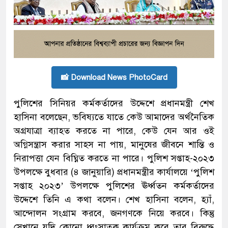
📸 Download News PhotoCard
পুলিশের সিনিয়র কর্মকর্তাদের উদ্দেশে প্রধানমন্ত্রী শেখ
হাসিনা বলেছেন, ভবিষ্যতে যাতে কেউ আমাদের অর্থনৈতিক
অগ্রযাত্রা ব্যাহত করতে না পারে, কেউ যেন আর ওই
অগ্নিসন্ত্রাস করার সাহস না পায়, মানুষের জীবনে শান্তি ও
নিরাপত্তা যেন বিঘ্নিত করতে না পারে। পুলিশ সপ্তাহ-২০২৩
উপলক্ষে বুধবার (৪ জানুয়ারি) প্রধানমন্ত্রীর কার্যালয়ে ‘পুলিশ
সপ্তাহ ২০২৩’ উপলক্ষে পুলিশের ঊর্ধ্বতন কর্মকর্তাদের
উদ্দেশে তিনি এ কথা বলেন। শেখ হাসিনা বলেন, হ্যাঁ,
আন্দোলন সংগ্রাম করবে, জনগণকে নিয়ে করবে। কিন্তু
সেখানে যদি কোনো ধ্বংসাত্বক কার্যক্রম করে তার বিরুদ্ধে