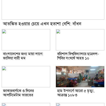
আতঙ্কিত হওয়ার চেয়ে এখন হতাশা বেশি: বাঁধন
বাংলাদেশের জন্য মায়া লাগে:
বরিশাল বিশ্ববিদ্যালয়ে ছাত্রদল-
জাকিয়া বারী মম
শিবির সংঘর্ষে আহত ১০
জাকারবার্গকে ৩ দিনের
হাম উপসর্গে আরো ৫ মৃত্যু,
আলটিমেটাম ভারতের
আক্রান্ত ১০৮৩