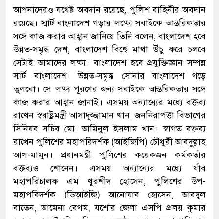
আপনাদেরও যথেষ্ট অবদান রয়েছে, পুলিশ বাহিনীর অবদান
রয়েছে। স্মার্ট বাংলাদেশ গড়ার লক্ষ্যে সবাইকে আন্তরিকতার
সঙ্গে কাজ করার আহ্বান জানিয়ে তিনি বলেন, বাংলাদেশ হবে
উন্নত-সমৃদ্ধ দেশ, বাংলাদেশ বিশ্বে মাথা উঁচু করে চলবে
সেটাই আমাদের লক্ষ্য। বাংলাদেশ হবে প্রযুক্তিজ্ঞান সম্পন্ন
স্মার্ট বাংলাদেশ। উন্নত-সমৃদ্ধ সোনার বাংলাদেশ গড়ে
তুলবো। সে লক্ষ্য পূরণের জন্য সবাইকে আন্তরিকতার সঙ্গে
কাজ করার আহ্বান জানাই। এসময় অন্যান্যের মধ্যে বক্তব্য
রাখেন স্বরাষ্ট্রমন্ত্রী আসাদুজ্জামান খান, জননিরাপত্তা বিভাগের
সিনিয়র সচিব মো. আমিনুল ইসলাম খান। স্বাগত বক্তব্য
রাখেন পুলিশের মহাপরিদর্শক (আইজিপি) চৌধুরী আবদুল্লাহ
আল-মামুন। প্রধানমন্ত্রী পুলিশের কয়েকজন কর্মকর্তার
বক্তব্যও শোনেন। এসময় অন্যান্যের মধ্যে র্যাব
মহাপরিচালক এম খুরশীদ হোসেন, পুলিশের উপ-
মহাপরিদর্শক (ডিআইজি) আনোয়ার হোসেন, আবদুল
বাতেন, আমেনা বেগম, যশোর জেলা এসপি প্রলয় কুমার