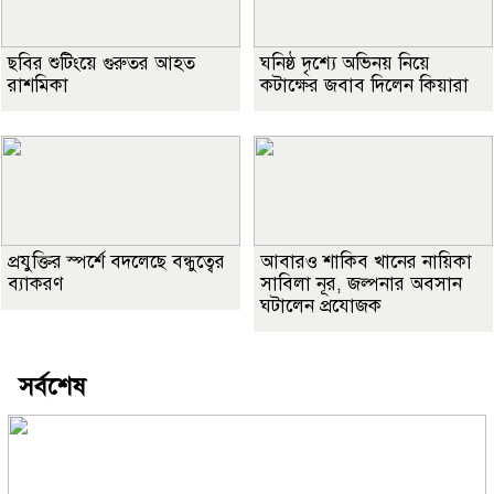
ছবির শুটিংয়ে গুরুতর আহত
ঘনিষ্ঠ দৃশ্যে অভিনয় নিয়ে
রাশমিকা
কটাক্ষের জবাব দিলেন কিয়ারা
প্রযুক্তির স্পর্শে বদলেছে বন্ধুত্বের
আবারও শাকিব খানের নায়িকা
ব্যাকরণ
সাবিলা নূর, জল্পনার অবসান
ঘটালেন প্রযোজক
সর্বশেষ