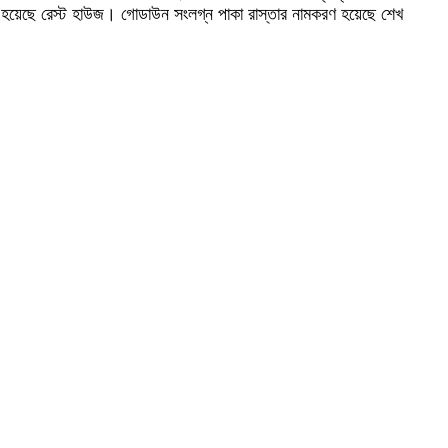
রা হয়েছে রেস্ট হাউজ। গোডাউন সংলগ্ন পাকা রাস্তার নামকরণ হয়েছে শেখ