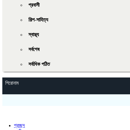
প্রবাসী
শিল্প-সাহিত্য
স্বাস্থ্য
সর্বশেষ
সর্বাধিক পঠিত
শিরোনাম
প্রচ্ছদ