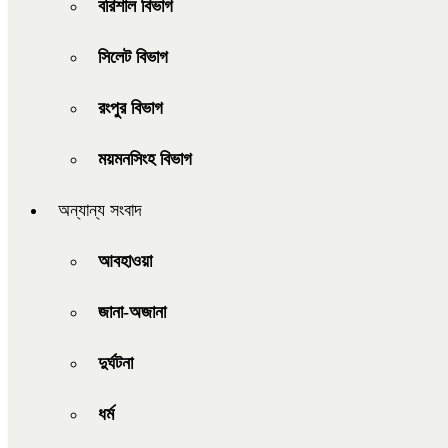
বরিশাল বিভাগ
সিলেট বিভাগ
রংপুর বিভাগ
ময়মনসিংহ বিভাগ
অন্যান্য সংবাদ
আবহাওয়া
জানা-অজানা
দুর্ঘটনা
ধর্ম