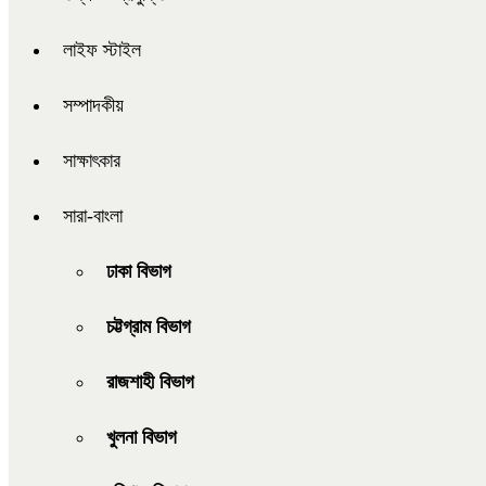
লাইফ স্টাইল
সম্পাদকীয়
সাক্ষাৎকার
সারা-বাংলা
ঢাকা বিভাগ
চট্টগ্রাম বিভাগ
রাজশাহী বিভাগ
খুলনা বিভাগ