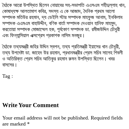
বৈঠকে আরো উপস্থিত ছিলেন নোয়াবের সহ-সভাপতি এএসএম শহীদুল্লাহ খান,
কোষাধ্যক্ষ আলতামাশ কবির, সদস্য এ কে আজাদ, দৈনিক প্রথম আলো
সম্পাদক মতিউর রহমান, দ্য ডেইলি স্টার সম্পাদক মাহফুজ আনাম, ইনকিলাব
সম্পাদক এএমএম বাহাউদ্দীন, বণিক বার্তা সম্পাদক দেওয়ান হানিফ মাহমুদ,
করতোয়া সম্পাদক মোজাম্মেল হক, পূর্বকোণ সম্পাদক ডা. রমীজউদ্দিন চৌধুরী
এবং ফিন্যান্সিয়াল এক্সপ্রেস প্রকাশক নাসিম মনজুর।
বৈঠকে তথ্যমন্ত্রী জহির উদ্দিন স্বপন, তথ্য প্রতিমন্ত্রী ইয়াসের খান চৌধুরী,
তথ্য উপদেষ্টা ডা. জাহেদ উর রহমান, প্রধানমন্ত্রীর প্রেস সচিব সালেহ শিবলী
ও অতিরিক্ত প্রেস সচিব আতিকুর রহমান রুমন উপস্থিত ছিলেন। খবর
বাসসের।
Tag :
Write Your Comment
Your email address will not be published.
Required fields
are marked
*