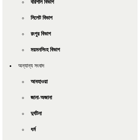
বরিশাল বিভাগ
সিলেট বিভাগ
রংপুর বিভাগ
ময়মনসিংহ বিভাগ
অন্যান্য সংবাদ
আবহাওয়া
জানা-অজানা
দুর্ঘটনা
ধর্ম