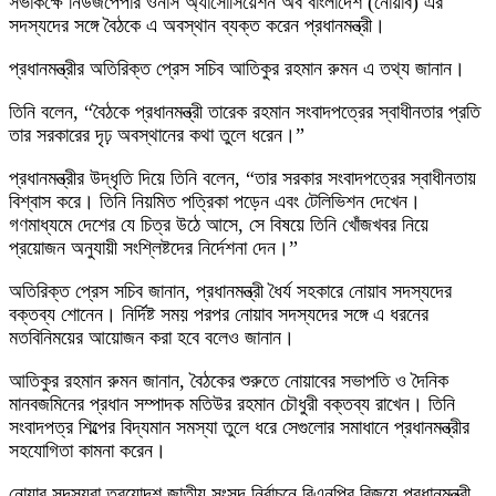
সভাকক্ষে নিউজপেপার ওনার্স অ্যাসোসিয়েশন অব বাংলাদেশ (নোয়াব) এর
সদস্যদের সঙ্গে বৈঠকে এ অবস্থান ব্যক্ত করেন প্রধানমন্ত্রী।
প্রধানমন্ত্রীর অতিরিক্ত প্রেস সচিব আতিকুর রহমান রুমন এ তথ্য জানান।
তিনি বলেন, “বৈঠকে প্রধানমন্ত্রী তারেক রহমান সংবাদপত্রের স্বাধীনতার প্রতি
তার সরকারের দৃঢ় অবস্থানের কথা তুলে ধরেন।”
প্রধানমন্ত্রীর উদ্ধৃতি দিয়ে তিনি বলেন, “তার সরকার সংবাদপত্রের স্বাধীনতায়
বিশ্বাস করে। তিনি নিয়মিত পত্রিকা পড়েন এবং টেলিভিশন দেখেন।
গণমাধ্যমে দেশের যে চিত্র উঠে আসে, সে বিষয়ে তিনি খোঁজখবর নিয়ে
প্রয়োজন অনুযায়ী সংশ্লিষ্টদের নির্দেশনা দেন।”
অতিরিক্ত প্রেস সচিব জানান, প্রধানমন্ত্রী ধৈর্য সহকারে নোয়াব সদস্যদের
বক্তব্য শোনেন। নির্দিষ্ট সময় পরপর নোয়াব সদস্যদের সঙ্গে এ ধরনের
মতবিনিময়ের আয়োজন করা হবে বলেও জানান।
আতিকুর রহমান রুমন জানান, বৈঠকের শুরুতে নোয়াবের সভাপতি ও দৈনিক
মানবজমিনের প্রধান সম্পাদক মতিউর রহমান চৌধুরী বক্তব্য রাখেন। তিনি
সংবাদপত্র শিল্পের বিদ্যমান সমস্যা তুলে ধরে সেগুলোর সমাধানে প্রধানমন্ত্রীর
সহযোগিতা কামনা করেন।
নোয়াব সদস্যরা ত্রয়োদশ জাতীয় সংসদ নির্বাচনে বিএনপির বিজয়ে প্রধানমন্ত্রী