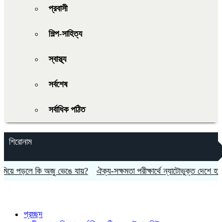
প্রবাসী
শিল্প-সাহিত্য
স্বাস্থ্য
সর্বশেষ
সর্বাধিক পঠিত
শিরোনাম
 পড়লে কি অজু ভেঙে যায়?
ঐক্য-সক্ষমতা পরীক্ষার্থে ন্যাটোভুক্ত দেশে হামলা চাল
প্রচ্ছদ