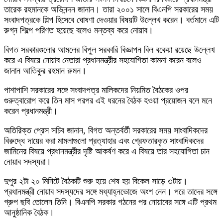
তারেক রহমানকে অভিনন্দন জানান। তারা ২০০১ সালে বিএনপি সরকারের সময়
সংবাদপত্রকে শিল্প হিসেবে ঘোষণা দেওয়ার বিষয়টি উল্লেখ করেন। বর্তমানে এটি
রুগ্ন শিল্পে পরিণত হয়েছে বলেও মন্তব্য করে নোয়াব।
বিগত সরকারগুলোর আমলের বিপুল সরকারি বিজ্ঞাপন বিল বকেয়া রয়েছে উল্লেখ
করে এ বিষয়ে নোয়াব নেতারা প্রধানমন্ত্রীর সহযোগিতা কামনা করেন বলেও
জানান আতিকুর রহমান রুমন।
পাশাপাশি সরকারের সঙ্গে সংবাদপত্র মালিকদের নিয়মিত বৈঠকের ওপর
গুরুত্বারোপ করে তিন মাস পরপর এই ধরনের বৈঠক হওয়া প্রয়োজন বলে মনে
করেন প্রধানমন্ত্রী।
অতিরিক্ত প্রেস সচিব জানান, বিগত অন্তর্বর্তী সরকারের সময় সাংবাদিকদের
বিরুদ্ধে দায়ের করা মামলাগুলো প্রত্যাহার এবং গ্রেফতারকৃত সাংবাদিকদের
জামিনের বিষয়ে প্রধানমন্ত্রীর দৃষ্টি আকর্ষণ করে এ বিষয়ে তার সহযোগিতা চান
নোয়াব সদস্যরা।
দুপুর ২টা ২০ মিনিটে বৈঠকটি শুরু হয়ে শেষ হয় বিকেল সাড়ে ৩টায়।
প্রধানমন্ত্রী নোয়াব সদস্যদের সঙ্গে মধ্যাহ্নভোজে অংশ নেন। পরে তাদের সঙ্গে
গ্রুপ ছবি তোলেন তিনি। বিএনপি সরকার গঠনের পর নোয়াবের সঙ্গে এটি প্রথম
আনুষ্ঠানিক বৈঠক।