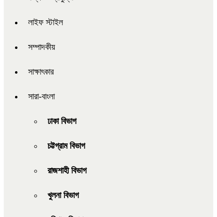
লাইফ স্টাইল
সম্পাদকীয়
সাক্ষাৎকার
সারা-বাংলা
ঢাকা বিভাগ
চট্টগ্রাম বিভাগ
রাজশাহী বিভাগ
খুলনা বিভাগ