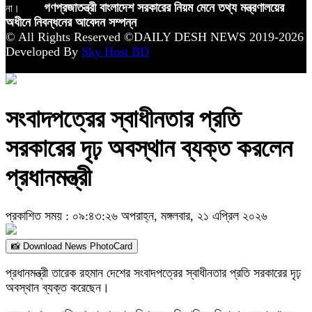
না।
গণপ্রজাতন্ত্রী বাংলাদেশ সরকারের নিয়ম মেনে তথ্য মন্ত্রণালয়ের
অধীনে নিবন্ধনের আবেদন সম্পন্ন
© All Rights Reserved ©DAILY DESH NEWS 2019-2026
Developed By
Sky Host BD
সংবাদপত্রের স্বাধীনতার প্রতি
সরকারের দৃঢ় অবস্থান ব্যক্ত করলেন
প্রধানমন্ত্রী
প্রকাশিত সময় : ০৯:৪৩:২৬ অপরাহ্ন, মঙ্গলবার, ২১ এপ্রিল ২০২৬
📸 Download News PhotoCard
প্রধানমন্ত্রী তারেক রহমান দেশের সংবাদপত্রের স্বাধীনতার প্রতি সরকারের দৃঢ়
অবস্থান ব্যক্ত করেছেন।