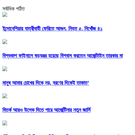
সর্বাধিক পঠিত
ইন্দোনেশিয়ায় যাত্রীবাহী ফেরিতে আগুন, নিহত ৫, নিখোঁজ ৪১
বিশ্বকাপ ফাইনালে ষড়যন্ত্র হয়েছে বিশ্বাস করতেন আর্জেন্টাইন তারকার মা
মানুষ আমার চোখের দিকে নয়, ব্রণের দিকেই তাকাত’
বিতর্ক আরও উস্কে দিতে পারে আর্জেন্টিনার নতুন জার্সি