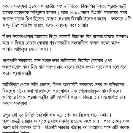
নোয়াব সদস্যরা ত্রয়োদশ জাতীয় সংসদ নির্বাচনে বিএনপির বিজয়ে প্রধানমন্ত্রী
তারেক রহমানকে অভিনন্দন জানান। তারা ২০০১ সালে বিএনপি সরকারের সময়
সংবাদপত্রকে শিল্প হিসেবে ঘোষণা দেওয়ার বিষয়টি উল্লেখ করেন। বর্তমানে এটি
রুগ্ন শিল্পে পরিণত হয়েছে বলেও মন্তব্য করে নোয়াব।
বিগত সরকারগুলোর আমলের বিপুল সরকারি বিজ্ঞাপন বিল বকেয়া রয়েছে উল্লেখ
করে এ বিষয়ে নোয়াব নেতারা প্রধানমন্ত্রীর সহযোগিতা কামনা করেন বলেও
জানান আতিকুর রহমান রুমন।
পাশাপাশি সরকারের সঙ্গে সংবাদপত্র মালিকদের নিয়মিত বৈঠকের ওপর
গুরুত্বারোপ করে তিন মাস পরপর এই ধরনের বৈঠক হওয়া প্রয়োজন বলে মনে
করেন প্রধানমন্ত্রী।
অতিরিক্ত প্রেস সচিব জানান, বিগত অন্তর্বর্তী সরকারের সময় সাংবাদিকদের
বিরুদ্ধে দায়ের করা মামলাগুলো প্রত্যাহার এবং গ্রেফতারকৃত সাংবাদিকদের
জামিনের বিষয়ে প্রধানমন্ত্রীর দৃষ্টি আকর্ষণ করে এ বিষয়ে তার সহযোগিতা চান
নোয়াব সদস্যরা।
দুপুর ২টা ২০ মিনিটে বৈঠকটি শুরু হয়ে শেষ হয় বিকেল সাড়ে ৩টায়।
প্রধানমন্ত্রী নোয়াব সদস্যদের সঙ্গে মধ্যাহ্নভোজে অংশ নেন। পরে তাদের সঙ্গে
গ্রুপ ছবি তোলেন তিনি। বিএনপি সরকার গঠনের পর নোয়াবের সঙ্গে এটি প্রথম