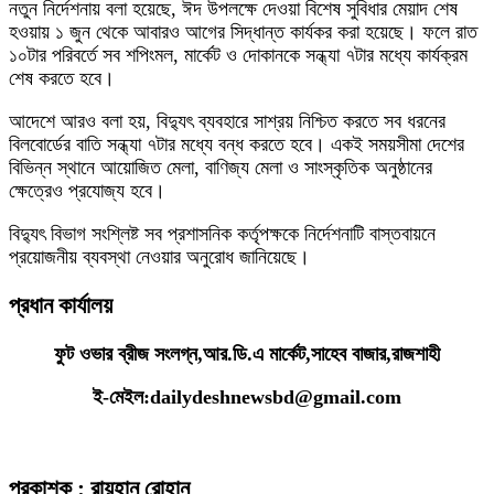
নতুন নির্দেশনায় বলা হয়েছে, ঈদ উপলক্ষে দেওয়া বিশেষ সুবিধার মেয়াদ শেষ
হওয়ায় ১ জুন থেকে আবারও আগের সিদ্ধান্ত কার্যকর করা হয়েছে। ফলে রাত
১০টার পরিবর্তে সব শপিংমল, মার্কেট ও দোকানকে সন্ধ্যা ৭টার মধ্যে কার্যক্রম
শেষ করতে হবে।
আদেশে আরও বলা হয়, বিদ্যুৎ ব্যবহারে সাশ্রয় নিশ্চিত করতে সব ধরনের
বিলবোর্ডের বাতি সন্ধ্যা ৭টার মধ্যে বন্ধ করতে হবে। একই সময়সীমা দেশের
বিভিন্ন স্থানে আয়োজিত মেলা, বাণিজ্য মেলা ও সাংস্কৃতিক অনুষ্ঠানের
ক্ষেত্রেও প্রযোজ্য হবে।
বিদ্যুৎ বিভাগ সংশ্লিষ্ট সব প্রশাসনিক কর্তৃপক্ষকে নির্দেশনাটি বাস্তবায়নে
প্রয়োজনীয় ব্যবস্থা নেওয়ার অনুরোধ জানিয়েছে।
প্রধান কার্যালয়
ফুট ওভার ব্রীজ সংলগ্ন,আর.ডি.এ মার্কেট,সাহেব বাজার,রাজশাহী
ই-মেইল:dailydeshnewsbd@gmail.com
প্রকাশক : রায়হান রোহান