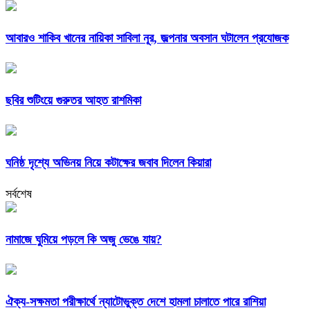
আবারও শাকিব খানের নায়িকা সাবিলা নূর, জল্পনার অবসান ঘটালেন প্রযোজক
ছবির শুটিংয়ে গুরুতর আহত রাশমিকা
ঘনিষ্ঠ দৃশ্যে অভিনয় নিয়ে কটাক্ষের জবাব দিলেন কিয়ারা
সর্বশেষ
নামাজে ঘুমিয়ে পড়লে কি অজু ভেঙে যায়?
ঐক্য-সক্ষমতা পরীক্ষার্থে ন্যাটোভুক্ত দেশে হামলা চালাতে পারে রাশিয়া