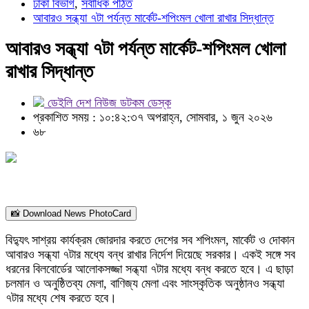
ঢাকা বিভাগ
,
সর্বাধিক পঠিত
আবারও সন্ধ্যা ৭টা পর্যন্ত মার্কেট-শপিংমল খোলা রাখার সিদ্ধান্ত
আবারও সন্ধ্যা ৭টা পর্যন্ত মার্কেট-শপিংমল খোলা
রাখার সিদ্ধান্ত
ডেইলি দেশ নিউজ ডটকম ডেস্ক
প্রকাশিত সময় : ১০:৪২:৩৭ অপরাহ্ন, সোমবার, ১ জুন ২০২৬
৬৮
📸 Download News PhotoCard
বিদ্যুৎ সাশ্রয় কার্যক্রম জোরদার করতে দেশের সব শপিংমল, মার্কেট ও দোকান
আবারও সন্ধ্যা ৭টার মধ্যে বন্ধ রাখার নির্দেশ দিয়েছে সরকার। একই সঙ্গে সব
ধরনের বিলবোর্ডের আলোকসজ্জা সন্ধ্যা ৭টার মধ্যে বন্ধ করতে হবে। এ ছাড়া
চলমান ও অনুষ্ঠিতব্য মেলা, বাণিজ্য মেলা এবং সাংস্কৃতিক অনুষ্ঠানও সন্ধ্যা
৭টার মধ্যে শেষ করতে হবে।