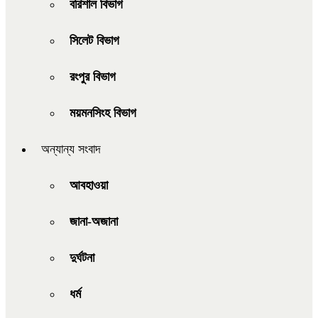
বরিশাল বিভাগ
সিলেট বিভাগ
রংপুর বিভাগ
ময়মনসিংহ বিভাগ
অন্যান্য সংবাদ
আবহাওয়া
জানা-অজানা
দুর্ঘটনা
ধর্ম