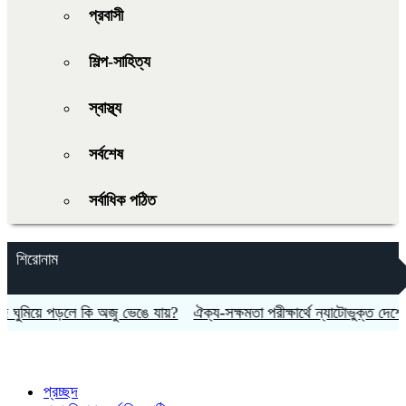
প্রবাসী
শিল্প-সাহিত্য
স্বাস্থ্য
সর্বশেষ
সর্বাধিক পঠিত
শিরোনাম
মিয়ে পড়লে কি অজু ভেঙে যায়?
ঐক্য-সক্ষমতা পরীক্ষার্থে ন্যাটোভুক্ত দেশে হামল
প্রচ্ছদ