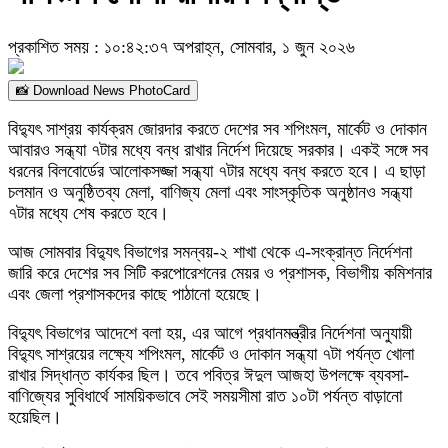
প্রকাশিত সময় : ১০:৪২:৩৭ অপরাহ্ন, সোমবার, ১ জুন ২০২৬
📸 Download News PhotoCard
বিদ্যুৎ সাশ্রয় কার্যক্রম জোরদার করতে দেশের সব শপিংমল, মার্কেট ও দোকান
আবারও সন্ধ্যা ৭টার মধ্যে বন্ধ রাখার নির্দেশ দিয়েছে সরকার। একই সঙ্গে সব
ধরনের বিলবোর্ডের আলোকসজ্জা সন্ধ্যা ৭টার মধ্যে বন্ধ করতে হবে। এ ছাড়া
চলমান ও অনুষ্ঠিতব্য মেলা, বাণিজ্য মেলা এবং সাংস্কৃতিক অনুষ্ঠানও সন্ধ্যা
৭টার মধ্যে শেষ করতে হবে।
আজ সোমবার বিদ্যুৎ বিভাগের সমন্বয়-২ শাখা থেকে এ-সংক্রান্ত নির্দেশনা
জারি করে দেশের সব সিটি করপোরেশনের মেয়র ও প্রশাসক, বিভাগীয় কমিশনার
এবং জেলা প্রশাসকদের কাছে পাঠানো হয়েছে।
বিদ্যুৎ বিভাগের আদেশে বলা হয়, এর আগে প্রধানমন্ত্রীর নির্দেশনা অনুযায়ী
বিদ্যুৎ সাশ্রয়ের লক্ষ্যে শপিংমল, মার্কেট ও দোকান সন্ধ্যা ৭টা পর্যন্ত খোলা
রাখার সিদ্ধান্ত কার্যকর ছিল। তবে পবিত্র ঈদুল আজহা উপলক্ষে ব্যবসা-
বাণিজ্যের সুবিধার্থে সাময়িকভাবে সেই সময়সীমা রাত ১০টা পর্যন্ত বাড়ানো
হয়েছিল।