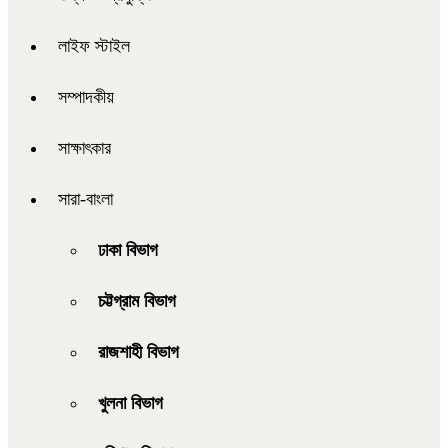
লাইফ স্টাইল
সম্পাদকীয়
সাক্ষাৎকার
সারা-বাংলা
ঢাকা বিভাগ
চট্টগ্রাম বিভাগ
রাজশাহী বিভাগ
খুলনা বিভাগ