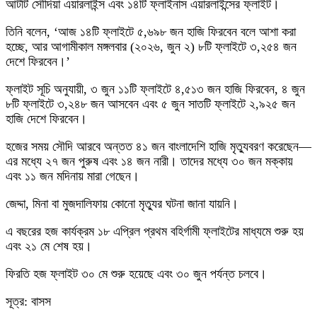
আটটি সৌদিয়া এয়ারলাইন্স এবং ১৪টি ফ্লাইনাস এয়ারলাইন্সের ফ্লাইট।
তিনি বলেন, ‘আজ ১৪টি ফ্লাইটে ৫,৬৯৮ জন হাজি ফিরবেন বলে আশা করা
হচ্ছে, আর আগামীকাল মঙ্গলবার (২০২৬, জুন ২) ৮টি ফ্লাইটে ৩,২৫৪ জন
দেশে ফিরবেন।’
ফ্লাইট সূচি অনুযায়ী, ৩ জুন ১১টি ফ্লাইটে ৪,৫১৩ জন হাজি ফিরবেন, ৪ জুন
৮টি ফ্লাইটে ৩,২৪৮ জন আসবেন এবং ৫ জুন সাতটি ফ্লাইটে ২,৯২৫ জন
হাজি দেশে ফিরবেন।
হজের সময় সৌদি আরবে অন্তত ৪১ জন বাংলাদেশি হাজি মৃত্যুবরণ করেছেন—
এর মধ্যে ২৭ জন পুরুষ এবং ১৪ জন নারী। তাদের মধ্যে ৩০ জন মক্কায়
এবং ১১ জন মদিনায় মারা গেছেন।
জেদ্দা, মিনা বা মুজদালিফায় কোনো মৃত্যুর ঘটনা জানা যায়নি।
এ বছরের হজ কার্যক্রম ১৮ এপ্রিল প্রথম বহির্গামী ফ্লাইটের মাধ্যমে শুরু হয়
এবং ২১ মে শেষ হয়।
ফিরতি হজ ফ্লাইট ৩০ মে শুরু হয়েছে এবং ৩০ জুন পর্যন্ত চলবে।
সূত্র: বাসস