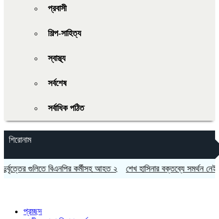
প্রবাসী
শিল্প-সাহিত্য
স্বাস্থ্য
সর্বশেষ
সর্বাধিক পঠিত
শিরোনাম
বৃত্তের গুলিতে বিএনপির কর্মীসহ আহত ২
শেখ হাসিনার বক্তব্যে সমর্থন নেই ভা
প্রচ্ছদ