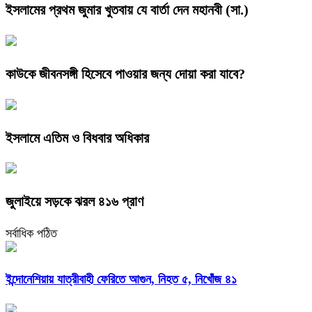
ইসলামের প্রথম জুমার খুতবায় যে বার্তা দেন মহানবী (সা.)
কাউকে জীবনসঙ্গী হিসেবে পাওয়ার জন্য দোয়া করা যাবে?
ইসলামে এতিম ও বিধবার অধিকার
জুলাইয়ে সড়কে ঝরল ৪১৬ প্রাণ
সর্বাধিক পঠিত
ইন্দোনেশিয়ায় যাত্রীবাহী ফেরিতে আগুন, নিহত ৫, নিখোঁজ ৪১