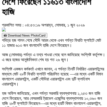
দেশে ফিরেছেন ১১৬১৩ বাংলাদেশি
হাজি
প্রকাশিত সময় : ০৪:৫৩:১৬ অপরাহ্ন, সোমবার, ১ জুন ২০২৬
📸 Download News PhotoCard
পবিত্র হজ পালন শেষে সৌদি আরব থেকে এখন পর্যন্ত ফিরতি ফ্লাইটে মোট
১১ হাজার ৬১৩ জন বাংলাদেশি হাজি দেশে ফিরেছেন।
আজ (সোমবার) পর্যন্ত এ তথ্য পাওয়া গেছে বলে জানিয়েছে সংশ্লিষ্ট কর্তৃপক্ষ।
এ বছর হজের আনুষ্ঠানিকতা শেষ হয় গত ২৬ জুন।
সংশ্লিষ্ট একজন কর্মকর্তা এখানে জানান, এ পর্যন্ত তিনটি নির্ধারিত এয়ারলাইন্সের
মাধ্যমে মোট ২৮টি ফিরতি ফ্লাইট পরিচালিত হয়েছে —এর মধ্যে একটি বিমান
বাংলাদেশ এয়ারলাইন্স, একটি সৌদিয়া এয়ারলাইন্স এবং দুটি ফ্লাইনাস
এয়ারলাইন্স।
হজ অফিস জানিয়েছে, এখন পর্যন্ত সরকারি ব্যবস্থাপনায় ১,২৫৩ জন হাজি
দেশে ফিরেছেন, আর বেসরকারি ট্রাভেল এজেন্সির ব্যবস্থাপনায় ১০,৩৬০ জন
হাজি ২৮টি ফ্লাইটে ফিরেছেন—এর মধ্যে ছয়টি বিমান বাংলাদেশ এয়ারলাইন্স,