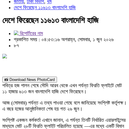
জাতীয়
,
ঢাকা বিভাগ
,
ধর্ম
দেশে ফিরেছেন ১১৬১৩ বাংলাদেশি হাজি
দেশে ফিরেছেন ১১৬১৩ বাংলাদেশি হাজি
রিপোর্টারের নাম
প্রকাশিত সময় : ০৪:৫৩:১৬ অপরাহ্ন, সোমবার, ১ জুন ২০২৬
৮৭
📸 Download News PhotoCard
পবিত্র হজ পালন শেষে সৌদি আরব থেকে এখন পর্যন্ত ফিরতি ফ্লাইটে মোট
১১ হাজার ৬১৩ জন বাংলাদেশি হাজি দেশে ফিরেছেন।
আজ (সোমবার) পর্যন্ত এ তথ্য পাওয়া গেছে বলে জানিয়েছে সংশ্লিষ্ট কর্তৃপক্ষ।
এ বছর হজের আনুষ্ঠানিকতা শেষ হয় গত ২৬ জুন।
সংশ্লিষ্ট একজন কর্মকর্তা এখানে জানান, এ পর্যন্ত তিনটি নির্ধারিত এয়ারলাইন্সের
মাধ্যমে মোট ২৮টি ফিরতি ফ্লাইট পরিচালিত হয়েছে —এর মধ্যে একটি বিমান