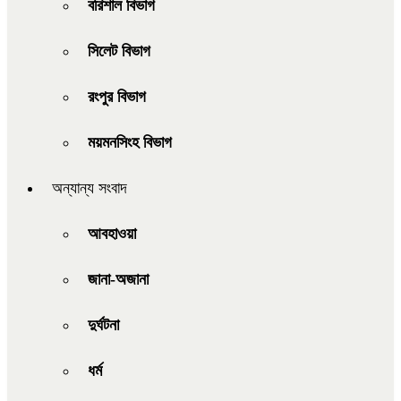
বরিশাল বিভাগ
সিলেট বিভাগ
রংপুর বিভাগ
ময়মনসিংহ বিভাগ
অন্যান্য সংবাদ
আবহাওয়া
জানা-অজানা
দুর্ঘটনা
ধর্ম