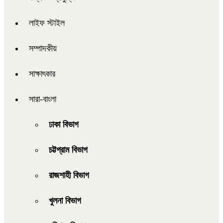
লাইফ স্টাইল
সম্পাদকীয়
সাক্ষাৎকার
সারা-বাংলা
ঢাকা বিভাগ
চট্টগ্রাম বিভাগ
রাজশাহী বিভাগ
খুলনা বিভাগ