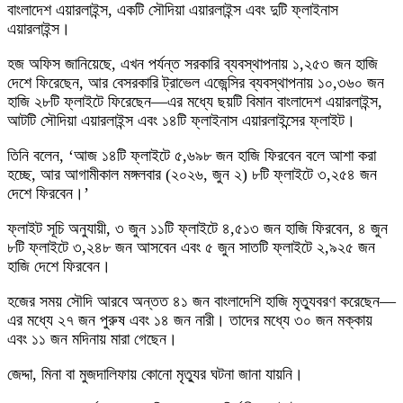
বাংলাদেশ এয়ারলাইন্স, একটি সৌদিয়া এয়ারলাইন্স এবং দুটি ফ্লাইনাস
এয়ারলাইন্স।
হজ অফিস জানিয়েছে, এখন পর্যন্ত সরকারি ব্যবস্থাপনায় ১,২৫৩ জন হাজি
দেশে ফিরেছেন, আর বেসরকারি ট্রাভেল এজেন্সির ব্যবস্থাপনায় ১০,৩৬০ জন
হাজি ২৮টি ফ্লাইটে ফিরেছেন—এর মধ্যে ছয়টি বিমান বাংলাদেশ এয়ারলাইন্স,
আটটি সৌদিয়া এয়ারলাইন্স এবং ১৪টি ফ্লাইনাস এয়ারলাইন্সের ফ্লাইট।
তিনি বলেন, ‘আজ ১৪টি ফ্লাইটে ৫,৬৯৮ জন হাজি ফিরবেন বলে আশা করা
হচ্ছে, আর আগামীকাল মঙ্গলবার (২০২৬, জুন ২) ৮টি ফ্লাইটে ৩,২৫৪ জন
দেশে ফিরবেন।’
ফ্লাইট সূচি অনুযায়ী, ৩ জুন ১১টি ফ্লাইটে ৪,৫১৩ জন হাজি ফিরবেন, ৪ জুন
৮টি ফ্লাইটে ৩,২৪৮ জন আসবেন এবং ৫ জুন সাতটি ফ্লাইটে ২,৯২৫ জন
হাজি দেশে ফিরবেন।
হজের সময় সৌদি আরবে অন্তত ৪১ জন বাংলাদেশি হাজি মৃত্যুবরণ করেছেন—
এর মধ্যে ২৭ জন পুরুষ এবং ১৪ জন নারী। তাদের মধ্যে ৩০ জন মক্কায়
এবং ১১ জন মদিনায় মারা গেছেন।
জেদ্দা, মিনা বা মুজদালিফায় কোনো মৃত্যুর ঘটনা জানা যায়নি।