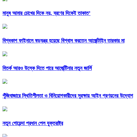
মানুষ আমার চোখের দিকে নয়, ব্রণের দিকেই তাকাত’
বিশ্বকাপ ফাইনালে ষড়যন্ত্র হয়েছে বিশ্বাস করতেন আর্জেন্টাইন তারকার মা
বিতর্ক আরও উস্কে দিতে পারে আর্জেন্টিনার নতুন জার্সি
পুঁজিবাজারে স্থিতিশীলতা ও বিনিয়োগকারীদের সুরক্ষায় আইন প্রণয়নের উদ্যোগ
নতুন গোয়েন্দা প্রধান পেল যুক্তরাষ্ট্র