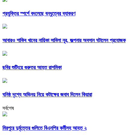
প্রযুক্তির স্পর্শে বদলেছে বন্ধুত্বের ব্যাকরণ
আবারও শাকিব খানের নায়িকা সাবিলা নূর, জল্পনার অবসান ঘটালেন প্রযোজক
ছবির শুটিংয়ে গুরুতর আহত রাশমিকা
ঘনিষ্ঠ দৃশ্যে অভিনয় নিয়ে কটাক্ষের জবাব দিলেন কিয়ারা
সর্বশেষ
মিরপুরে দুর্বৃত্তের গুলিতে বিএনপির কর্মীসহ আহত ২