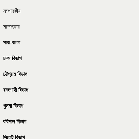
সম্পাদকীয়
সাক্ষাৎকার
সারা-বাংলা
ঢাকা বিভাগ
চট্টগ্রাম বিভাগ
রাজশাহী বিভাগ
খুলনা বিভাগ
বরিশাল বিভাগ
সিলেট বিভাগ