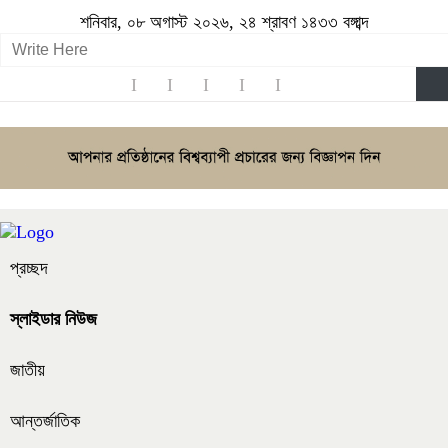
শনিবার, ০৮ অগাস্ট ২০২৬, ২৪ শ্রাবণ ১৪৩৩ বঙ্গাব্দ
প্রচ্ছদ
স্লাইডার নিউজ
জাতীয়
আন্তর্জাতিক