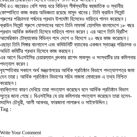
দীর্ঘ ৪৩ বছরেরও বেশি সময় ধরে বিভিন্ন শীর্ষস্থানীয় বহুজাতিক ও স্থানীয়
কোম্পানিতে কাজ করার অভিজ্ঞতা রয়েছে মাসুদ খানের। তিনি ক্রাউন সিমেন্ট
গ্রুপের পরিচালনা পর্ষদের প্রধান উপদেষ্টা হিসেবেও দায়িত্ব পালন করেছেন।
ক্রাউন সিমেন্ট গ্রুপে যোগদানের আগে তিনি লাফার্জ হোলসিম বাংলাদেশে ১৮ বছর
প্রধান আর্থিক কর্মকর্তা হিসেবে দায়িত্ব পালন করেন। এর আগে তিনি ব্রিটিশ
আমেরিকান টোব্যাকোর বিভিন্ন পদে দেশে ও বিদেশে ২০ বছর কাজ করেছেন।
এছাড়া তিনি সিঙ্গার বাংলাদেশ এবং কমিউনিটি ব্যাংকের একজন স্বতন্ত্র পরিচালক ও
অডিট কমিটির প্রধান হিসেবে কাজ করছেন।
এর আগে বিএসইসির চেয়ারম্যান খন্দকার রাশেদ মাকসুদ ও সংস্থাটির চার কমিশনার
পদত্যাগ করেন।
বৃহস্পতিবার সকালে অর্থ মন্ত্রণালয়ের আর্থিক প্রতিষ্ঠান বিভাগে পদত্যাগপত্র জমা
দেন তারা। আর্থিক প্রতিষ্ঠান বিভাগের সচিব নাজমা মোবারেক এ তথ্য নিশ্চিত
করেছেন।
ব্যক্তিগত কারণ দেখিয়ে তারা পদত্যাগ করেছেন বলে আর্থিক প্রতিষ্ঠান বিভাগ
সূত্রে জানা গেছে। বিএসইসির যে চার কমিশনার পদত্যাগ করেছেন তারা হলেন-
মহসিন চৌধুরী, আলী আকবর, ফারজানা লালারুখ ও সাইফউদ্দিন।
Tag :
Write Your Comment