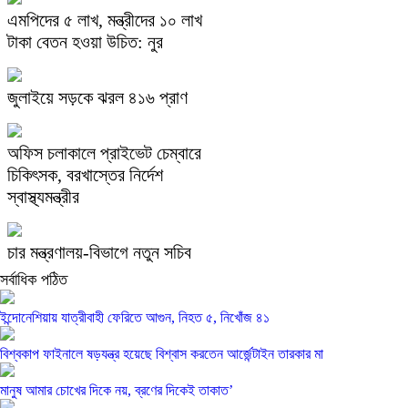
এমপিদের ৫ লাখ, মন্ত্রীদের ১০ লাখ
টাকা বেতন হওয়া উচিত: নুর
জুলাইয়ে সড়কে ঝরল ৪১৬ প্রাণ
অফিস চলাকালে প্রাইভেট চেম্বারে
চিকিৎসক, বরখাস্তের নির্দেশ
স্বাস্থ্যমন্ত্রীর
চার মন্ত্রণালয়-বিভাগে নতুন সচিব
সর্বাধিক পঠিত
ইন্দোনেশিয়ায় যাত্রীবাহী ফেরিতে আগুন, নিহত ৫, নিখোঁজ ৪১
বিশ্বকাপ ফাইনালে ষড়যন্ত্র হয়েছে বিশ্বাস করতেন আর্জেন্টাইন তারকার মা
মানুষ আমার চোখের দিকে নয়, ব্রণের দিকেই তাকাত’