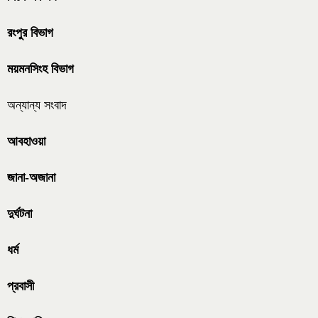
রংপুর বিভাগ
ময়মনসিংহ বিভাগ
অন্যান্য সংবাদ
আবহাওয়া
জানা-অজানা
দুর্ঘটনা
ধর্ম
প্রবাসী