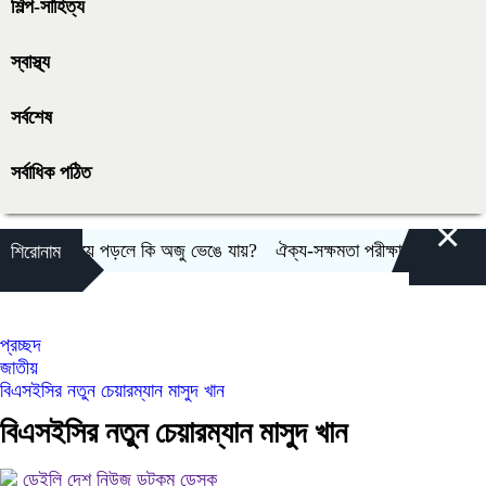
শিল্প-সাহিত্য
স্বাস্থ্য
সর্বশেষ
সর্বাধিক পঠিত
×
মাজে ঘুমিয়ে পড়লে কি অজু ভেঙে যায়?
ঐক্য-সক্ষমতা পরীক্ষার্থে ন্যাটোভুক্ত দ
শিরোনাম
প্রচ্ছদ
জাতীয়
বিএসইসির নতুন চেয়ারম্যান মাসুদ খান
বিএসইসির নতুন চেয়ারম্যান মাসুদ খান
ডেইলি দেশ নিউজ ডটকম ডেস্ক