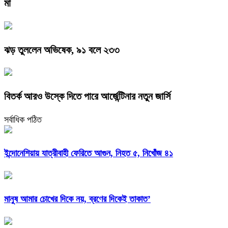
মা
ঝড় তুললেন অভিষেক, ৯১ বলে ২৩৩
বিতর্ক আরও উস্কে দিতে পারে আর্জেন্টিনার নতুন জার্সি
সর্বাধিক পঠিত
ইন্দোনেশিয়ায় যাত্রীবাহী ফেরিতে আগুন, নিহত ৫, নিখোঁজ ৪১
মানুষ আমার চোখের দিকে নয়, ব্রণের দিকেই তাকাত’