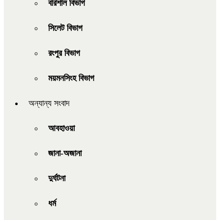
বরিশাল বিভাগ
সিলেট বিভাগ
রংপুর বিভাগ
ময়মনসিংহ বিভাগ
অন্যান্য সংবাদ
আবহাওয়া
জানা-অজানা
দুর্ঘটনা
ধর্ম