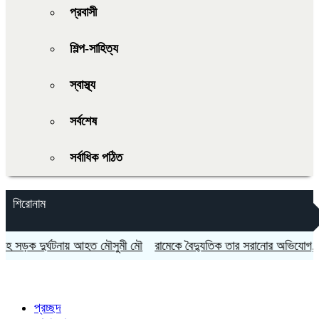
প্রবাসী
শিল্প-সাহিত্য
স্বাস্থ্য
সর্বশেষ
সর্বাধিক পঠিত
শিরোনাম
ড়ক দুর্ঘটনায় আহত মৌসুমী মৌ
রামেকে বৈদ্যুতিক তার সরানোর অভিযোগ, মোট
প্রচ্ছদ