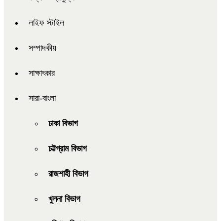
লাইফ স্টাইল
সম্পাদকীয়
সাক্ষাৎকার
সারা-বাংলা
ঢাকা বিভাগ
চট্টগ্রাম বিভাগ
রাজশাহী বিভাগ
খুলনা বিভাগ