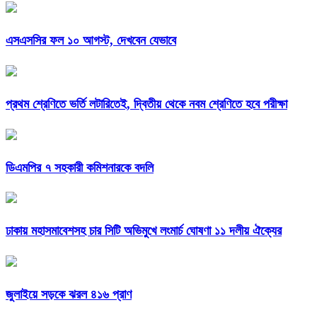
এসএসসির ফল ১০ আগস্ট, দেখবেন যেভাবে
প্রথম শ্রেণিতে ভর্তি লটারিতেই, দ্বিতীয় থেকে নবম শ্রেণিতে হবে পরীক্ষা
ডিএমপির ৭ সহকারী কমিশনারকে বদলি
ঢাকায় মহাসমাবেশসহ চার সিটি অভিমুখে লংমার্চ ঘোষণা ১১ দলীয় ঐক্যের
জুলাইয়ে সড়কে ঝরল ৪১৬ প্রাণ