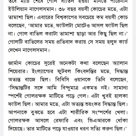
তবে ম্যাচ শেষে গোল বাতিল হওয়া মানতে পারেননি
ইউলিয়ান নাগেলসমান। ৩৮ বছর বয়সী কোচের মতে, এটা
তামাশা ছিল। এবারের বিশ্বকাপের সবচেয়ে কম বয়সী কোচ
বলেছেন, ‘আমার মতে, ফাউলটা মোটেও আসল ফাউল ছিল
না। গোল বাতিল করাটা তামাশা ছাড়া আর কিছু ছিল না।’
গোলটি বাতিলের সময় প্রতিবাদ করায় সে সময় হলুদ কার্ড
দেখেন নাগেলসমান।
জার্মান কোচের সুরেই অনেকটা কথা বলেছেন অ্যালান
শিয়েরার। ইংল্যান্ডের ফুটবল কিংবদন্তির মতে, সিদ্ধান্ত
অত্যন্ত বাজে ছিল। বিবিসি ওয়ানকে তিনি বলেছেন,
‘সিদ্ধান্তটির সঙ্গে আমি বিন্দুমাত্র একমত নই। সামান্য
স্পর্শেই গোলরক্ষক মাটিতে পড়ে গেল। এটা খুবই হালকা
ফাউল ছিল। আমার মতে, এটা অত্যন্ত ভয়ংকর সিদ্ধান্ত ছিল।
আপনাকে বুঝতে হবে এটা শারীরিক সংস্পর্শের খেলা।
গোলরক্ষক আসলে রেফারি এবং ভিএআরকে ধোঁকা
দিয়েছে। তার মাটিতে পড়ে যাওয়ার ধরণ সত্যি করুণ ছিল।’