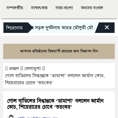
সম্পাদকীয়
সাক্ষাৎকার
সারা-বাংলা
অন্যান্য সংবাদ
×
ভয়াবহ সড়ক দুর্ঘটনায় আহত মৌসুমী মৌ
রামেকে বৈদ্
শিরোনাম
প্রচ্ছদ
খেলাধুলা
গোল বাতিলের সিদ্ধান্তকে ‘তামাশা’ বললেন জার্মান কোচ,
শিয়েরারের চোখে ‘ভয়ংকর’
গোল বাতিলের সিদ্ধান্তকে ‘তামাশা’ বললেন জার্মান
কোচ, শিয়েরারের চোখে ‘ভয়ংকর’