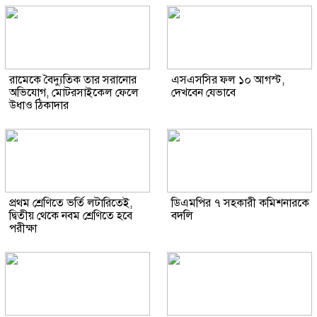
রামেকে বৈদ্যুতিক তার সরানোর
এসএসসির ফল ১০ আগস্ট,
অভিযোগ, মোটরসাইকেল ফেলে
দেখবেন যেভাবে
উধাও ঠিকাদার
প্রথম শ্রেণিতে ভর্তি লটারিতেই,
ডিএমপির ৭ সহকারী কমিশনারকে
দ্বিতীয় থেকে নবম শ্রেণিতে হবে
বদলি
পরীক্ষা