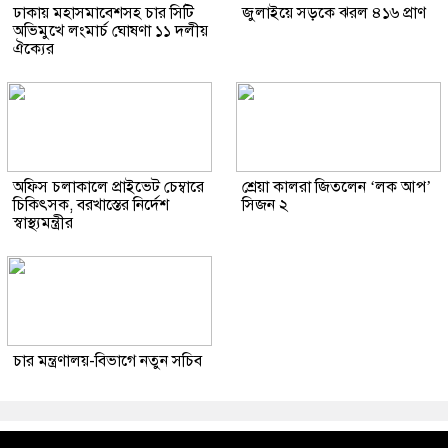
ঢাকায় মহাসমাবেশসহ চার সিটি
জুলাইয়ে সড়কে ঝরল ৪১৬ প্রাণ
অভিমুখে লংমার্চ ঘোষণা ১১ দলীয়
ঐক্যের
অফিস চলাকালে প্রাইভেট চেম্বারে
শ্রেয়া কালরা জিতলেন ‘লক আপ’
চিকিৎসক, বরখাস্তের নির্দেশ
সিজন ২
স্বাস্থ্যমন্ত্রীর
চার মন্ত্রণালয়-বিভাগে নতুন সচিব