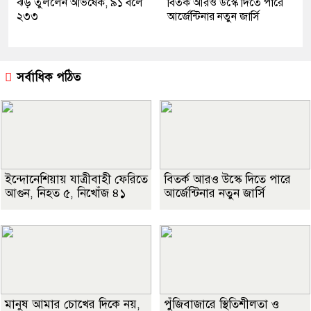
ঝড় তুললেন অভিষেক, ৯১ বলে
বিতর্ক আরও উস্কে দিতে পারে
২৩৩
আর্জেন্টিনার নতুন জার্সি
সর্বাধিক পঠিত
ইন্দোনেশিয়ায় যাত্রীবাহী ফেরিতে
বিতর্ক আরও উস্কে দিতে পারে
আগুন, নিহত ৫, নিখোঁজ ৪১
আর্জেন্টিনার নতুন জার্সি
মানুষ আমার চোখের দিকে নয়,
পুঁজিবাজারে স্থিতিশীলতা ও