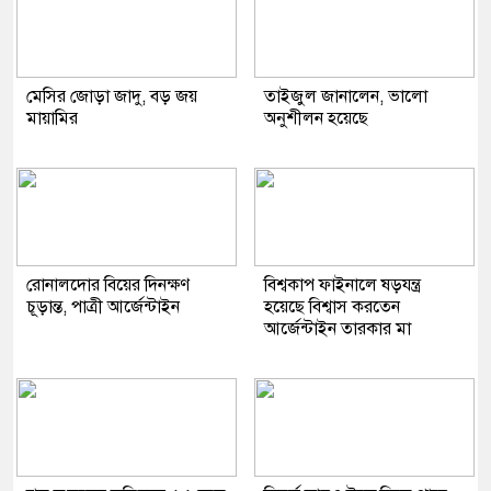
মেসির জোড়া জাদু, বড় জয়
তাইজুল জানালেন, ভালো
মায়ামির
অনুশীলন হয়েছে
রোনালদোর বিয়ের দিনক্ষণ
বিশ্বকাপ ফাইনালে ষড়যন্ত্র
চূড়ান্ত, পাত্রী আর্জেন্টাইন
হয়েছে বিশ্বাস করতেন
আর্জেন্টাইন তারকার মা