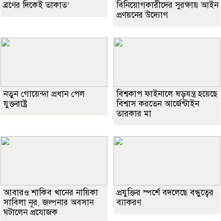
ব্রণের দিকেই তাকাত’
বিনিয়োগকারীদের সুরক্ষায় আইন
প্রণয়নের উদ্যোগ
নতুন গোয়েন্দা প্রধান পেল
বিশ্বকাপ ফাইনালে ষড়যন্ত্র হয়েছে
যুক্তরাষ্ট্র
বিশ্বাস করতেন আর্জেন্টাইন
তারকার মা
আবারও শাকিব খানের নায়িকা
প্রযুক্তির স্পর্শে বদলেছে বন্ধুত্বের
সাবিলা নূর, জল্পনার অবসান
ব্যাকরণ
ঘটালেন প্রযোজক