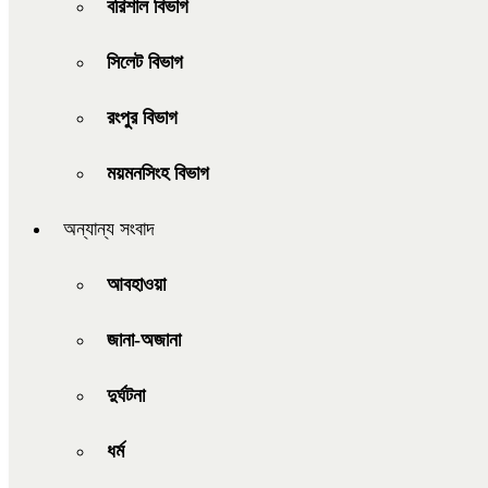
বরিশাল বিভাগ
সিলেট বিভাগ
রংপুর বিভাগ
ময়মনসিংহ বিভাগ
অন্যান্য সংবাদ
আবহাওয়া
জানা-অজানা
দুর্ঘটনা
ধর্ম