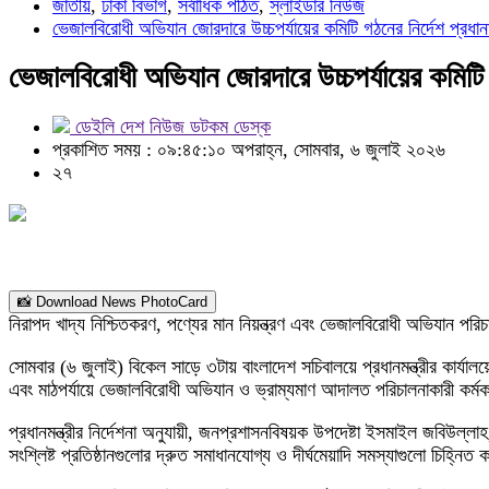
জাতীয়
,
ঢাকা বিভাগ
,
সর্বাধিক পঠিত
,
স্লাইডার নিউজ
ভেজালবিরোধী অভিযান জোরদারে উচ্চপর্যায়ের কমিটি গঠনের নির্দেশ প্রধানমন
ভেজালবিরোধী অভিযান জোরদারে উচ্চপর্যায়ের কমিটি গঠ
ডেইলি দেশ নিউজ ডটকম ডেস্ক
প্রকাশিত সময় : ০৯:৪৫:১০ অপরাহ্ন, সোমবার, ৬ জুলাই ২০২৬
২৭
📸 Download News PhotoCard
নিরাপদ খাদ্য নিশ্চিতকরণ, পণ্যের মান নিয়ন্ত্রণ এবং ভেজালবিরোধী অভিযান পরি
সোমবার (৬ জুলাই) বিকেল সাড়ে ৩টায় বাংলাদেশ সচিবালয়ে প্রধানমন্ত্রীর কার্
এবং মাঠপর্যায়ে ভেজালবিরোধী অভিযান ও ভ্রাম্যমাণ আদালত পরিচালনাকারী কর্মক
প্রধানমন্ত্রীর নির্দেশনা অনুযায়ী, জনপ্রশাসনবিষয়ক উপদেষ্টা ইসমাইল জবিউল্লা
সংশ্লিষ্ট প্রতিষ্ঠানগুলোর দ্রুত সমাধানযোগ্য ও দীর্ঘমেয়াদি সমস্যাগুলো চিহ্