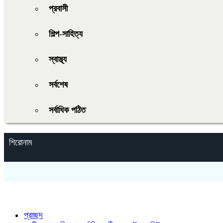
প্রবাসী
শিল্প-সাহিত্য
স্বাস্থ্য
সর্বশেষ
সর্বাধিক পঠিত
শিরোনাম
প্রচ্ছদ