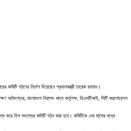
য়ের কমিটি গঠনের নির্দেশ দিয়েছেন প্রধানমন্ত্রী তারেক রহমান।
্ষণ অধিদপ্তর, বাংলাদেশ নিরাপদ খাদ্য কর্তৃপক্ষ, বিএসটিআই, সিটি করপোরেশন
কে সদস্য করে তিন সদস্যের কমিটি গঠন করা হবে। কমিটিকে এক মাসের মধ্যে