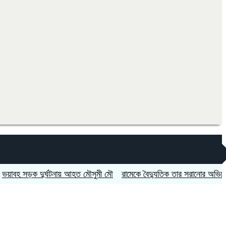
 সড়ক দুর্ঘটনায় আহত মৌসুমী মৌ
রামেকে বৈদ্যুতিক তার সরানোর অভিযোগ, ম