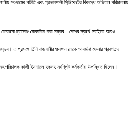
জনীয় সরঞ্জামের ঘাটতি এবং প্রভাবশালী সিন্ডিকেটের বিরুদ্ধে অভিযান পরিচালনায়
েকোনো চ্যালেঞ্জ মোকাবিলা করা সম্ভব। দেশের স্বার্থে সবাইকে আরও
্ভব। এ প্রসঙ্গে তিনি রাজধানীর গুলশান লেকে আবর্জনা ফেলার প্রবণতার
 মহাপরিচালক কাজী ইমদাদুল হকসহ সংশ্লিষ্ট কর্মকর্তারা উপস্থিত ছিলেন।