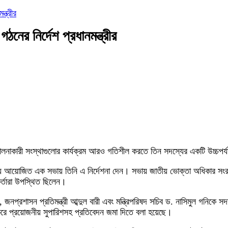
্ত্রীর
নের নির্দেশ প্রধানমন্ত্রীর
চালনাকারী সংস্থাগুলোর কার্যক্রম আরও গতিশীল করতে তিন সদস্যের একটি উচ্চপর্যা
যালয়ে আয়োজিত এক সভায় তিনি এ নির্দেশনা দেন। সভায় জাতীয় ভোক্তা অধিকার সংরক
র্তারা উপস্থিত ছিলেন।
হ, জনপ্রশাসন প্রতিমন্ত্রী আব্দুল বারী এবং মন্ত্রিপরিষদ সচিব ড. নাসিমুল গনি
নিত করে প্রয়োজনীয় সুপারিশসহ প্রতিবেদন জমা দিতে বলা হয়েছে।