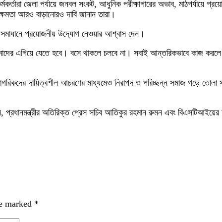
কর্তারা জেলা পর্যায়ে জনবল সংকট, আধুনিক পরীক্ষাগারের অভাব, মাঠপর্যায়ে প্রয়ো
র ক্ষমতা আরও বাড়ানোরও দাবি জানান তারা।
্রুত সমাধানে প্রয়োজনীয় উদ্যোগ নেওয়ার আশ্বাস দেন।
আমাদের এগিয়ে যেতে হবে। বসে থাকলে চলবে না। সবাই আন্তরিকভাবে কাজ করলে য
গরিকদের দায়িত্বশীল আচরণের মাধ্যমেও নিরাপদ ও পরিচ্ছন্ন সমাজ গড়ে তোলা সম
খান, প্রধানমন্ত্রীর অতিরিক্ত প্রেস সচিব আতিকুর রহমান রুমন এবং বিএসটিআইয়ের
re marked
*