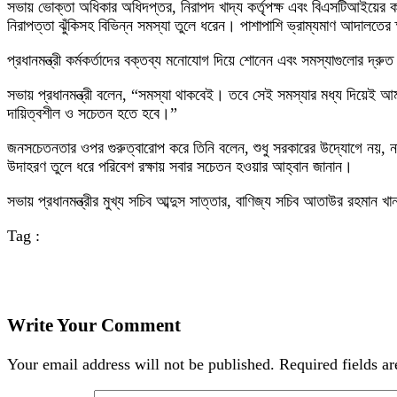
সভায় ভোক্তা অধিকার অধিদপ্তর, নিরাপদ খাদ্য কর্তৃপক্ষ এবং বিএসটিআইয়ের কর্ম
নিরাপত্তা ঝুঁকিসহ বিভিন্ন সমস্যা তুলে ধরেন। পাশাপাশি ভ্রাম্যমাণ আদালতে
প্রধানমন্ত্রী কর্মকর্তাদের বক্তব্য মনোযোগ দিয়ে শোনেন এবং সমস্যাগুলোর দ
সভায় প্রধানমন্ত্রী বলেন, “সমস্যা থাকবেই। তবে সেই সমস্যার মধ্য দিয়েই 
দায়িত্বশীল ও সচেতন হতে হবে।”
জনসচেতনতার ওপর গুরুত্বারোপ করে তিনি বলেন, শুধু সরকারের উদ্যোগে নয়, না
উদাহরণ তুলে ধরে পরিবেশ রক্ষায় সবার সচেতন হওয়ার আহ্বান জানান।
সভায় প্রধানমন্ত্রীর মুখ্য সচিব আব্দুস সাত্তার, বাণিজ্য সচিব আতাউর রহমান 
Tag :
Write Your Comment
Your email address will not be published.
Required fields a