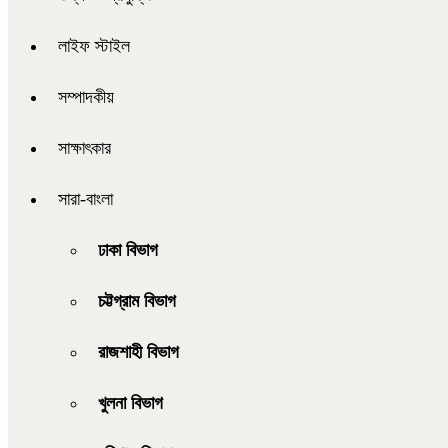
লাইফ স্টাইল
সম্পাদকীয়
সাক্ষাৎকার
সারা-বাংলা
ঢাকা বিভাগ
চট্টগ্রাম বিভাগ
রাজশাহী বিভাগ
খুলনা বিভাগ