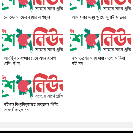
১০ জেলায় ফের বন্যার আশঙ্কা
আজ সবার জন্য খুলছে জুলাই জাদুঘর
আতঙ্কিত হওয়ার চেয়ে এখন হতাশা
বাংলাদেশের জন্য মায়া লাগে: জাকিয়া
বেশি: বাঁধন
বারী মম
বরিশাল বিশ্ববিদ্যালয়ে ছাত্রদল-শিবির
সংঘর্ষে আহত ১০