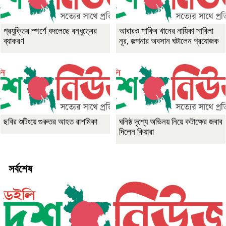
প্রযুক্তির স্পর্শে বদলেছে বন্ধুত্বের
আবারও শাকিব খানের নায়িকা সাবিলা
ব্যাকরণ
নূর, জল্পনার অবসান ঘটালেন প্রযোজক
ছবির শুটিংয়ে গুরুতর আহত রাশমিকা
ঘনিষ্ঠ দৃশ্যে অভিনয় নিয়ে কটাক্ষের জবাব
দিলেন কিয়ারা
সর্বশেষ