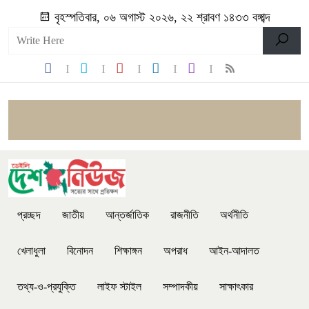
বৃহস্পতিবার, ০৬ অগাস্ট ২০২৬, ২২ শ্রাবণ ১৪৩৩ বঙ্গাব্দ
প্রচ্ছদ
জাতীয়
আন্তর্জাতিক
রাজনীতি
অর্থনীতি
খেলাধুলা
বিনোদন
শিক্ষাঙ্গন
অপরাধ
আইন-আদালত
তথ্য-ও-প্রযুক্তি
লাইফ স্টাইল
সম্পাদকীয়
সাক্ষাৎকার