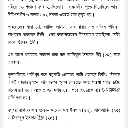
শরীরে ৮৬ শতাংশ দগ্ধ হয়েছিলো। শ্বাসনালীও পুড়ে গিয়েছিলো তার।
চিকিৎসাধীন ৬ তলার ৬০২ নম্বর ওয়ার্ডে তার মৃত্যু হয়।
পারভেজের মামা মো. জাহিদ জানান, তার বাবার নাম নাজিম উদ্দিন।
চট্টগ্রামে থাকতেন তিনি। যেই কাভার্ডভ্যানে বিস্ফোরণ হয়েছিলো সেটির
চালক ছিলেন তিনি।
এর আগে শুক্রবার সকালে মারা যান আতিকুল ইসলাম মিঠু (২৫) নামে
একজন।
বৃহস্পতিবার গাজীপুর গাছা বড়বাড়ি এলাকায় হাজী ওয়াহেদ ফিলিং স্টেশনে
একটি কাভার্ডভ্যানে অবৈধভাবে গ্যাস নেওয়ার সময় সন্ধ্যা সাড়ে ৬টায়
বিস্ফোরণ হয়। এতে ৫ জন দগ্ধ হন। পরে তাদেরকে বার্ন ইনস্টিটিউটে
ভর্তি করা হয়।
দগ্ধরা বাকি ৩ জন হলেন- আনোয়ারুল ইসলাম (২৭), আলআমিন (২৫)
ও সিরাজুল ইসলাম টুটুল (২৫)।