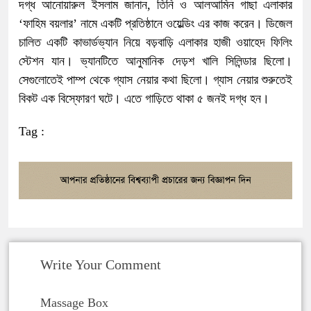
দগ্ধ আনোয়ারুল ইসলাম জানান, তিনি ও আলআমিন গাছা এলাকার
‘ফাহিম বয়লার’ নামে একটি প্রতিষ্ঠানে ওয়েল্ডিং এর কাজ করেন। ডিজেল
চালিত একটি কাভার্ডভ্যান নিয়ে বড়বাড়ি এলাকার হাজী ওয়াহেদ ফিলিং
স্টেশন যান। ভ্যানটিতে আনুমানিক দেড়শ খালি সিলিন্ডার ছিলো।
সেগুলোতেই পাম্প থেকে গ্যাস নেয়ার কথা ছিলো। গ্যাস নেয়ার শুরুতেই
বিকট এক বিস্ফোরণ ঘটে। এতে গাড়িতে থাকা ৫ জনই দগ্ধ হন।
Tag :
Write Your Comment
Massage Box