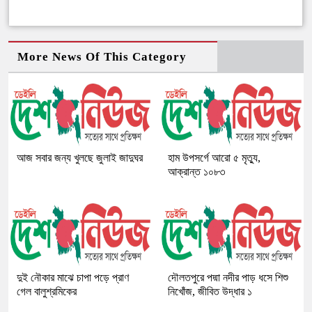
More News Of This Category
আজ সবার জন্য খুলছে জুলাই জাদুঘর
হাম উপসর্গে আরো ৫ মৃত্যু,
আক্রান্ত ১০৮৩
দুই নৌকার মাঝে চাপা পড়ে প্রাণ
দৌলতপুরে পদ্মা নদীর পাড় ধসে শিশু
গেল বালুশ্রমিকের
নিখোঁজ, জীবিত উদ্ধার ১