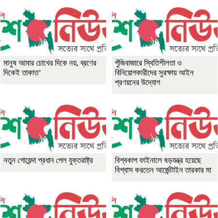
মানুষ আমার চোখের দিকে নয়, ব্রণের
পুঁজিবাজারে স্থিতিশীলতা ও
দিকেই তাকাত’
বিনিয়োগকারীদের সুরক্ষায় আইন
প্রণয়নের উদ্যোগ
নতুন গোয়েন্দা প্রধান পেল যুক্তরাষ্ট্র
বিশ্বকাপ ফাইনালে ষড়যন্ত্র হয়েছে
বিশ্বাস করতেন আর্জেন্টাইন তারকার মা