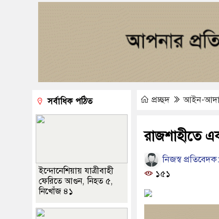
প্রচ্ছদ
আইন-আদ
সর্বাধিক পঠিত
রাজশাহীতে একস
নিজস্ব প্রতিবেদক
ইন্দোনেশিয়ায় যাত্রীবাহী
১৫১
ফেরিতে আগুন, নিহত ৫,
নিখোঁজ ৪১