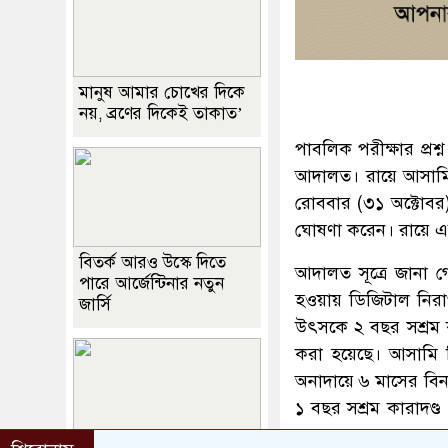
মানুষ আমার চোখের দিকে
নয়, ব্রণের দিকেই তাকাত’
পাবলিক পরীক্ষার প্রশ্
আদালত। রায়ে আসামিদ
রোববার (৩১ অক্টোবর)
ঘোষণা করেন। রায়ে এ
বিতর্ক আরও উস্কে দিতে
আদালত সূত্রে জানা গ
পারে আর্জেন্টিনার নতুন
হওয়ায় ডিজিটাল নি
জার্সি
উৎসকে ২ বছর সশ্রম কা
করা হয়েছে। আসামি 
অনাদায়ে ৬ মাসের বিন
১ বছর সশ্রম কারাদণ্ড
হয়েছে।