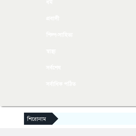
ধর্ম
প্রবাসী
শিল্প-সাহিত্য
স্বাস্থ্য
সর্বশেষ
সর্বাধিক পঠিত
শিরোনাম