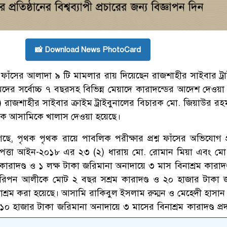
📸 Download News PhotoCard
ন ফাঁসের আলাদা ৯ টি মামলার রায় দিয়েছেন রাজশাহীর সাইবার ট্রা
ের সর্বোচ্চ ৭ বছরসহ বিভিন্ন মেয়াদে কারাদন্ডের আদেশ দেওয়া 
 রাজশাহীর সাইবার ক্রাইম ট্রাইবুনালের বিচারক মো. জিয়াউর রহম
ক আসামিকে খালাস দেওয়া হয়েছে।
েছে, পৃথক পৃথক রায়ে পাবলিক পরীক্ষার প্রশ্ন ফাঁসের অভিযোগ প
রাপত্তা আইন-২০১৮ এর ২৩ (২) ধারায় মো. রোমান মিয়া এবং মো
রাদণ্ড ও ১ লক্ষ টাকা জরিমানা অনাদায়ে ৩ মাস বিনাশ্রম কারাদণ্
রিপন আলীকে মোট ২ বছর সশ্রম কারাদণ্ড ও ২০ হাজার টাকা 
াশ্রম করা হয়েছে। আসামি রাকিবুল ইসলাম রুম্মন ও মেহেদী হাসান
 ১০ হাজার টাকা জরিমানা অনাদায়ে ৩ মাসের বিনাশ্রম কারাদণ্ড প্