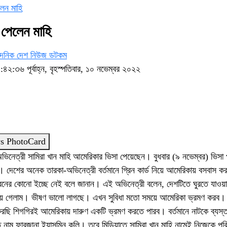
েন মাহি
পেলেন মাহি
দৈনিক দেশ নিউজ ডটকম
৪২:৩৬ পূর্বাহ্ন, বৃহস্পতিবার, ১০ নভেম্বর ২০২২
s PhotoCard
অভিনেত্রী সামিরা খান মাহি আমেরিকার ভিসা পেয়েছেন। বুধবার (৯ নভেম্বর) ভিসা
নি। দেশের অনেক তারকা-অভিনেত্রী বর্তমানে গ্রিন কার্ড নিয়ে আমেরিকায় বসবাস 
নের কোনো ইচ্ছে নেই বলে জানান। এই অভিনেত্রী বলেন, দেশটিতে ঘুরতে যাওয়া
য়ে গেলাম। ভীষণ ভালো লাগছে। এখন সুবিধা মতো সময়ে আমেরিকা ভ্রমণ করব
রছি শিগগিরই আমেরিকায় দারুণ একটি ভ্রমণ করতে পারব। বর্তমানে নাটকে ব্যস্
ত নাম ফারজানা ইয়াসমিন কলি। তবে মিডিয়াতে সামিরা খান মাহি নামেই নিজেকে পর