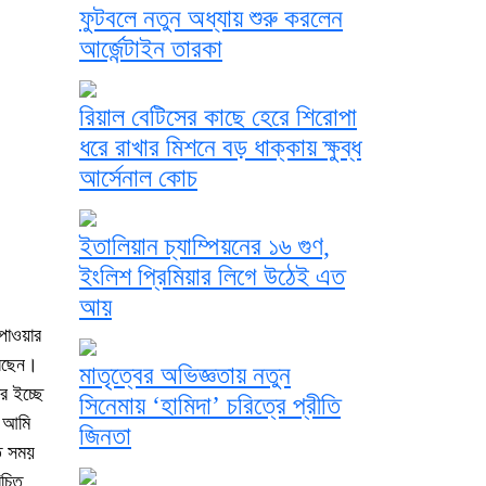
ফুটবলে নতুন অধ্যায় শুরু করলেন
আর্জেন্টাইন তারকা
রিয়াল বেটিসের কাছে হেরে শিরোপা
ধরে রাখার মিশনে বড় ধাক্কায় ক্ষুব্ধ
আর্সেনাল কোচ
ইতালিয়ান চ্যাম্পিয়নের ১৬ গুণ,
ইংলিশ প্রিমিয়ার লিগে উঠেই এত
আয়
 পাওয়ার
করছেন।
মাতৃত্বের অভিজ্ঞতায় নতুন
র ইচ্ছে
সিনেমায় ‘হামিদা’ চরিত্রে প্রীতি
। আমি
জিনতা
ত সময়
িচিত