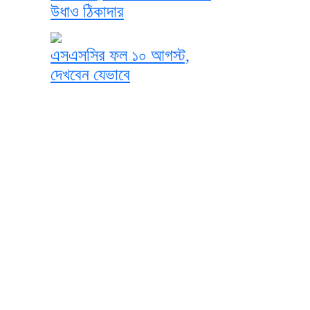
উধাও ঠিকাদার
এসএসসির ফল ১০ আগস্ট,
দেখবেন যেভাবে