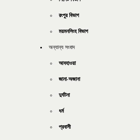
রংপুর বিভাগ
ময়মনসিংহ বিভাগ
অন্যান্য সংবাদ
আবহাওয়া
জানা-অজানা
দুর্ঘটনা
ধর্ম
প্রবাসী