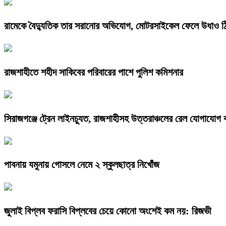
রামেকে বৈদ্যুতিক তার সরানোর অভিযোগ, মোটরসাইকেল ফেলে উধাও ঠ
রাজশাহীতে শহীদ সাকিবের পরিবারের পাশে পুলিশ কমিশনার
সিরাজগঞ্জে ট্রেন লাইনচ্যুত, রাজশাহীসহ উত্তরাঞ্চলের রেল যোগাযোগ 
পাবনায় যমুনায় গোসলে নেমে ২ স্কুলছাত্র নিখোঁজ
জুলাই বিপ্লব ফরাসি বিপ্লবের চেয়ে কোনো অংশেই কম নয়: রিজভী