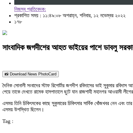
নিজস্ব প্রতিবেদক:
প্রকাশিত সময় : ১১:৪৯:০৮ অপরাহ্ন, শনিবার, ১২ নভেম্বর ২০২২
১৭৮
সাংবাদিক জগদীশের আহত ভাইয়ের পাশে ডাবলু সরকা
📸 Download News PhotoCard
দৈনিক সোনালী সংবাদের স্টাফ রিপোর্টার জগদীশ রবিদাসের ভাই সুকুমার রবিদাস 
পেয়ে তাকে দেখতে রামেক হাসপাতালে ছুটে যান রাজশাহী মহানগর আওয়ামী লীগে
এসময় তিনি চিকিৎসকের কাছে সুকুমারের চিকিৎসার সার্বিক খোঁজখবর নেন এবং তার
এসময় উপস্থিত ছিলেন।
Tag :