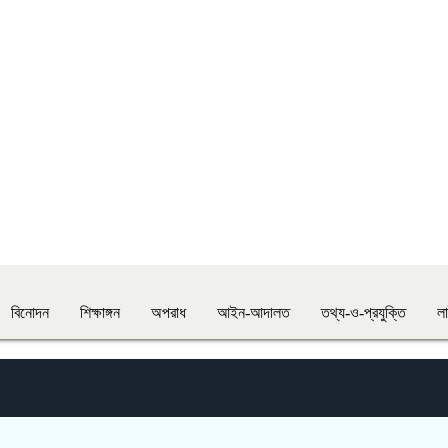
বিনোদন
শিক্ষাঙ্গন
অপরাধ
আইন-আদালত
তথ্য-ও-প্রযুক্তি
ল
ভয়াবহ