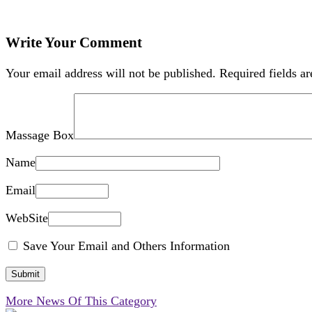
Write Your Comment
Your email address will not be published.
Required fields a
Massage Box
Name
Email
WebSite
Save Your Email and Others Information
More News Of This Category