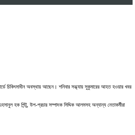
্ডে চিকিৎসাধীন অবস্থায় আছেন। শনিবার সন্ধ্যায় সুকুমারের আহত হওয়ার খবর
সানুল হক পিন্টু, উপ-প্রচার সম্পাদক সিদ্দিক আলমসহ অন্যান্য নেতাকর্মীরা