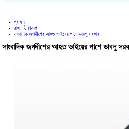
প্রচ্ছদ
রাজশাহী বিভাগ
সাংবাদিক জগদীশের আহত ভাইয়ের পাশে ডাবলু সরকার
সাংবাদিক জগদীশের আহত ভাইয়ের পাশে ডাবলু সরক