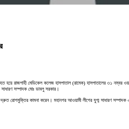
র
আহত হয়ে রাজশাহী মেডিকেল কলেজ হাসপাতাল (রামেক) হাসপাতালের ৩১ নম্বর ওয়ার
র সাধারণ সম্পাদক মোঃ ডাবলু সরকার।
 দ্রুত রোগমুক্তির কামনা করেন। মহানগর আওয়ামী লীগের যুগ্ম সাধারণ সম্পাদক এহ