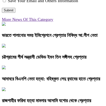
Save Your Email and Others Information
More News Of This Category
ভারতে পালানোর সময় ইমিগ্রেশনে গ্রেপ্তার নিষিদ্ধ আ.লীগ নেতা
চট্টগ্রামের শীর্ষ সন্ত্রাসী ডেভিড ইমন তিন সঙ্গীসহ গ্রেপ্তার
আদাবরে বিএনপি নেতা হত্যা: বহিষ্কৃত লেদু র‍্যাবের হাতে গ্রেপ্তার
রাজশাহীর ফরিদা হত্যা মামলার আসামি যশোর থেকে গ্রেপ্তার