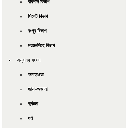
বরিশাল বিভাগ
সিলেট বিভাগ
রংপুর বিভাগ
ময়মনসিংহ বিভাগ
অন্যান্য সংবাদ
আবহাওয়া
জানা-অজানা
দুর্ঘটনা
ধর্ম