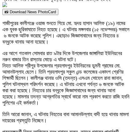
📸 Download News PhotoCard
গাজীপুরের কালীগঞ্জে ওয়াজ শুনতে গিয়ে মো. হৃদয় হাসান আলিফ (১৯) নামের
এক যুবক ছুরিকাঘাতে নিহত হয়েছে। এ ঘটনায় মঙ্গলবার (১৫ নভেম্সবর) সকালে
৬ জনকে আটক করেছে পুলিশ। এছাড়াও জিজ্ঞাসাবাদের জন্য নিহতের ৪
বন্ধুকে থানায় আনা হয়েছে।
এর আগে গতকাল সোমবার রাত ৯টার দিকে উপজেলার জাঙ্গালিয়া ইউনিয়নের
নরুন বাজার তিন রাস্তার মোড়ে এ ঘটনা ঘটে।
নিহত আলিফ শ্রীপুর উপজেলার প্রহলাদপুর ইউনিয়নের ডুমনী গ্রামের মো.
আমানউল্লাহ ছেলে। তিনি প্রহলাদপুর স্কুল এন্ড কলেজের একাদশ শ্রেণির
শিক্ষার্থী ছিলেন। কালীগঞ্জ থানার ওসি (তদন্ত) এসএম সোহেল রানা জানান,
পুলিশ ঘটনাস্থল পরিদর্শন করেছে। এ ঘটনায় এখনো পর্যন্ত ৬ জনকে আটক
করা করা হয়েছে। নিহতের চার বন্ধুকে জিজ্ঞাসাবাদের জন্য থানায় আনা
হয়েছে। মামলার তদন্ত আগ্রগতির স্বার্থে কারো নাম প্রকাশ করতে রাজি হননি
পুলিশের এই কর্মকর্তা।
তিনি আরো জানান, এ ঘটনায় নিহতের বাবা আমানউল্লাহ বাদী হয়ে থানায় মামলা
দায়েরের প্রস্তুতি নিচ্ছেন।