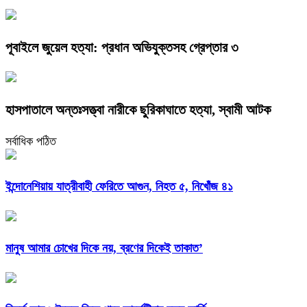
পূবাইলে জুয়েল হত্যা: প্রধান অভিযুক্তসহ গ্রেপ্তার ৩
হাসপাতালে অন্তঃসত্ত্বা নারীকে ছুরিকাঘাতে হত্যা, স্বামী আটক
সর্বাধিক পঠিত
ইন্দোনেশিয়ায় যাত্রীবাহী ফেরিতে আগুন, নিহত ৫, নিখোঁজ ৪১
মানুষ আমার চোখের দিকে নয়, ব্রণের দিকেই তাকাত’