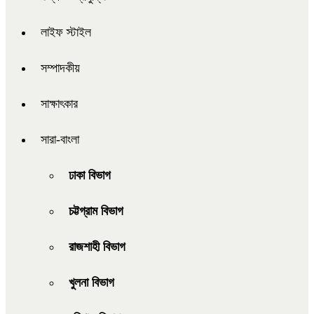
লাইফ স্টাইল
সম্পাদকীয়
সাক্ষাৎকার
সারা-বাংলা
ঢাকা বিভাগ
চট্টগ্রাম বিভাগ
রাজশাহী বিভাগ
খুলনা বিভাগ