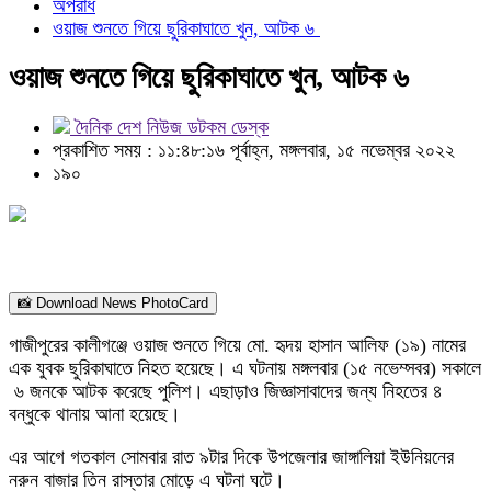
অপরাধ
ওয়াজ শুনতে গিয়ে ছুরিকাঘাতে খুন, আটক ৬
ওয়াজ শুনতে গিয়ে ছুরিকাঘাতে খুন, আটক ৬
দৈনিক দেশ নিউজ ডটকম ডেস্ক
প্রকাশিত সময় : ১১:৪৮:১৬ পূর্বাহ্ন, মঙ্গলবার, ১৫ নভেম্বর ২০২২
১৯০
📸 Download News PhotoCard
গাজীপুরের কালীগঞ্জে ওয়াজ শুনতে গিয়ে মো. হৃদয় হাসান আলিফ (১৯) নামের
এক যুবক ছুরিকাঘাতে নিহত হয়েছে। এ ঘটনায় মঙ্গলবার (১৫ নভেম্সবর) সকালে
৬ জনকে আটক করেছে পুলিশ। এছাড়াও জিজ্ঞাসাবাদের জন্য নিহতের ৪
বন্ধুকে থানায় আনা হয়েছে।
এর আগে গতকাল সোমবার রাত ৯টার দিকে উপজেলার জাঙ্গালিয়া ইউনিয়নের
নরুন বাজার তিন রাস্তার মোড়ে এ ঘটনা ঘটে।