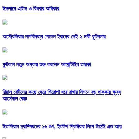
ইসলামে এতিম ও বিধবার অধিকার
অস্ট্রেলিয়ার নাগরিকত্ব পেলেন ইরানের সেই ২ নারী ফুটবলার
ফুটবলে নতুন অধ্যায় শুরু করলেন আর্জেন্টাইন তারকা
রিয়াল বেটিসের কাছে হেরে শিরোপা ধরে রাখার মিশনে বড় ধাক্কায় ক্ষুব্ধ
আর্সেনাল কোচ
ইতালিয়ান চ্যাম্পিয়নের ১৬ গুণ, ইংলিশ প্রিমিয়ার লিগে উঠেই এত আয়