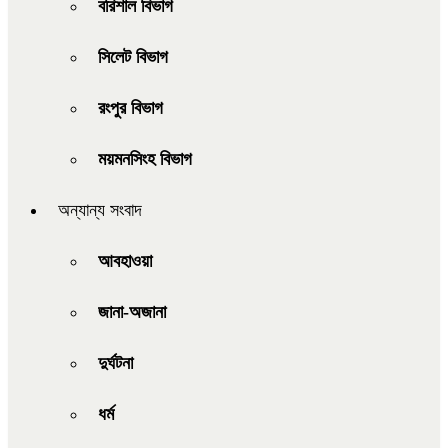
বরিশাল বিভাগ
সিলেট বিভাগ
রংপুর বিভাগ
ময়মনসিংহ বিভাগ
অন্যান্য সংবাদ
আবহাওয়া
জানা-অজানা
দুর্ঘটনা
ধর্ম