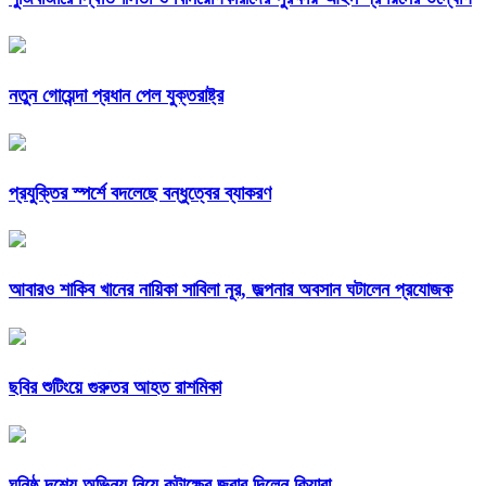
নতুন গোয়েন্দা প্রধান পেল যুক্তরাষ্ট্র
প্রযুক্তির স্পর্শে বদলেছে বন্ধুত্বের ব্যাকরণ
আবারও শাকিব খানের নায়িকা সাবিলা নূর, জল্পনার অবসান ঘটালেন প্রযোজক
ছবির শুটিংয়ে গুরুতর আহত রাশমিকা
ঘনিষ্ঠ দৃশ্যে অভিনয় নিয়ে কটাক্ষের জবাব দিলেন কিয়ারা