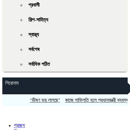
প্রবাসী
শিল্প-সাহিত্য
স্বাস্থ্য
সর্বশেষ
সর্বাধিক পঠিত
শিরোনাম
‘ভীষণ ভয় লাগছে’
কাজে গাফিলতি হলে প্রধানমন্ত্রী ব্যবস্থা নিচ্
প্রচ্ছদ