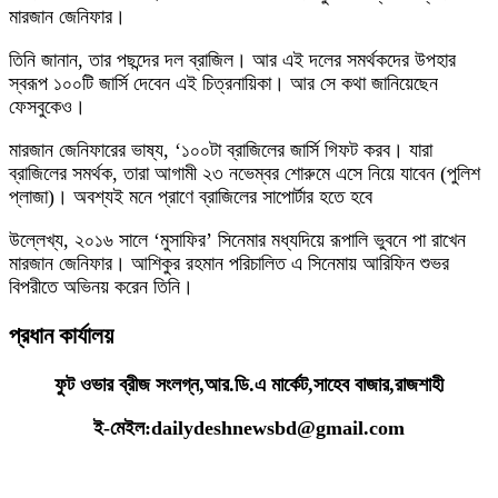
মারজান জেনিফার।
তিনি জানান, তার পছন্দের দল ব্রাজিল। আর এই দলের সমর্থকদের উপহার
স্বরূপ ১০০টি জার্সি দেবেন এই চিত্রনায়িকা। আর সে কথা জানিয়েছেন
ফেসবুকেও।
মারজান জেনিফারের ভাষ্য, ‘১০০টা ব্রাজিলের জার্সি গিফট করব। যারা
ব্রাজিলের সমর্থক, তারা আগামী ২৩ নভেম্বর শোরুমে এসে নিয়ে যাবেন (পুলিশ
প্লাজা)। অবশ্যই মনে প্রাণে ব্রাজিলের সাপোর্টার হতে হবে
উল্লেখ্য, ২০১৬ সালে ‘মুসাফির’ সিনেমার মধ্যদিয়ে রূপালি ভুবনে পা রাখেন
মারজান জেনিফার। আশিকুর রহমান পরিচালিত এ সিনেমায় আরিফিন শুভর
বিপরীতে অভিনয় করেন তিনি।
প্রধান কার্যালয়
ফুট ওভার ব্রীজ সংলগ্ন,আর.ডি.এ মার্কেট,সাহেব বাজার,রাজশাহী
ই-মেইল:dailydeshnewsbd@gmail.com