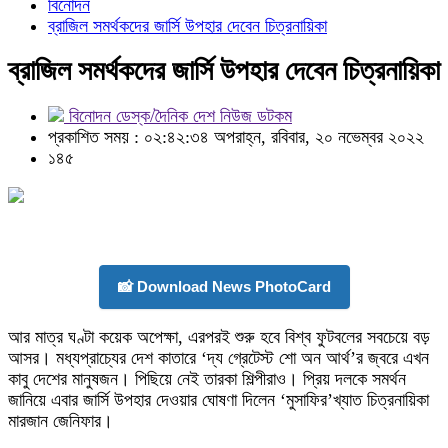
বিনোদন
ব্রাজিল সমর্থকদের জার্সি উপহার দেবেন চিত্রনায়িকা
ব্রাজিল সমর্থকদের জার্সি উপহার দেবেন চিত্রনায়িকা
বিনোদন ডেস্ক/দৈনিক দেশ নিউজ ডটকম
প্রকাশিত সময় : ০২:৪২:৩৪ অপরাহ্ন, রবিবার, ২০ নভেম্বর ২০২২
১৪৫
📸 Download News PhotoCard
আর মাত্র ঘণ্টা কয়েক অপেক্ষা, এরপরই শুরু হবে বিশ্ব ফুটবলের সবচেয়ে বড়
আসর। মধ্যপ্রাচ্যের দেশ কাতারে ‘দ্য গ্রেটেস্ট শো অন আর্থ’র জ্বরে এখন
কাবু দেশের মানুষজন। পিছিয়ে নেই তারকা শিল্পীরাও। প্রিয় দলকে সমর্থন
জানিয়ে এবার জার্সি উপহার দেওয়ার ঘোষণা দিলেন ‘মুসাফির’খ্যাত চিত্রনায়িকা
মারজান জেনিফার।