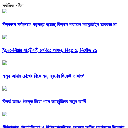
সর্বাধিক পঠিত
বিশ্বকাপ ফাইনালে ষড়যন্ত্র হয়েছে বিশ্বাস করতেন আর্জেন্টাইন তারকার মা
ইন্দোনেশিয়ায় যাত্রীবাহী ফেরিতে আগুন, নিহত ৫, নিখোঁজ ৪১
মানুষ আমার চোখের দিকে নয়, ব্রণের দিকেই তাকাত’
বিতর্ক আরও উস্কে দিতে পারে আর্জেন্টিনার নতুন জার্সি
পুঁজিবাজারে স্থিতিশীলতা ও বিনিয়োগকারীদের সুরক্ষায় আইন প্রণয়নের উদ্যোগ