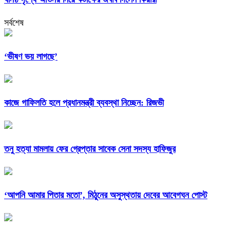
সর্বশেষ
‘ভীষণ ভয় লাগছে’
কাজে গাফিলতি হলে প্রধানমন্ত্রী ব্যবস্থা নিচ্ছেন: রিজভী
তনু হত্যা মামলায় ফের গ্রেপ্তার সাবেক সেনা সদস্য হাফিজুর
‘আপনি আমার পিতার মতো’, মিঠুনের অসুস্থতায় দেবের আবেগঘন পোস্ট