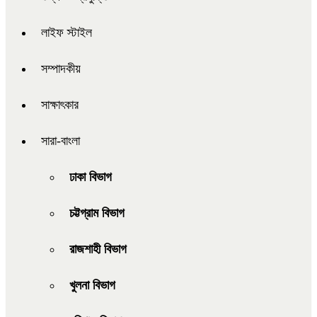
লাইফ স্টাইল
সম্পাদকীয়
সাক্ষাৎকার
সারা-বাংলা
ঢাকা বিভাগ
চট্টগ্রাম বিভাগ
রাজশাহী বিভাগ
খুলনা বিভাগ