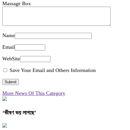
Massage Box
Name
Email
WebSite
Save Your Email and Others Information
More News Of This Category
‘ভীষণ ভয় লাগছে’