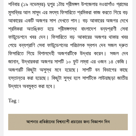
শনিবার (১৯ নভেম্বর) দুপুর ১টায় শ্রীমঙ্গল উপজেলার নওয়াগাঁও গ্রামের
মুসাব্বির আল মাসুদ এর মৎস্য ফিসারিতে শ্রমিকরা কাজ করতে গিয়ে বড়
আকারের একটি অজগর সাপ দেখতে পান। বড় আকারের অজগর দেখে
শ্রমিকরা অতঙ্কিত হয়ে শ্রীমঙ্গলস্থ বাংলাদেশ বন্যপ্রাণী সেবা
ফাউন্ডেশনে খবর দেন। ফিসারিতে বড় আকারের অজগর থাকার খবর
পেয়ে বন্যপ্রাণি সেবা ফাউন্ডেশনের পরিচালক স্বপন দেব সজল দ্রুত
ফিসারিতে গিয়ে বিশালদেহী অজগরটিকে উদ্ধার করেন। সজল দেব
জানান, উদ্ধারকরা অজগর সাপটি ১০ ফুট লম্বা এর ওজন ১৪ কেজি।
অজগরটি কিছুটা অসুস্থ মনে হয়েছে। সাপটি বন বিভাগের কাছে
হস্তান্তর করা হয়েছে। কিছুটা সুস্থ হলে সাপটিকে লাউয়াছড়া জাতীয়
উদ্যানে অবমুক্ত করা হবে।
Tag :