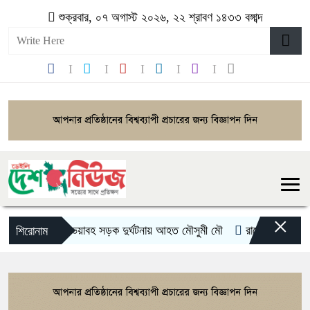
শুক্রবার, ০৭ অগাস্ট ২০২৬, ২২ শ্রাবণ ১৪৩৩ বঙ্গাব্দ
×
ভয়াবহ সড়ক দুর্ঘটনায় আহত মৌসুমী মৌ
রামেকে বৈদ্যুতিক ত
শিরোনাম