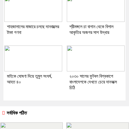
শাহজালালের মাজারে চলছে দানবাক্সের
শ্রীমঙ্গলে চা বাগান থেকে বিশাল
টাকা গণনা
আকৃতির অজগর সাপ উদ্ধার
মাইকে ঘোষণা দিয়ে তুমুল সংঘর্ষ,
২০৩০ সালের ফুটবল বিশ্বকাপে
আহত ৪০
বাংলাদেশকে দেখতে চেয়ে দানবক্সে
চিঠি
সর্বাধিক পঠিত