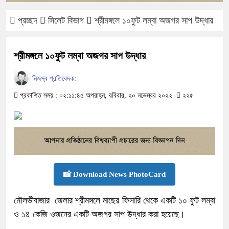
প্রচ্ছদ
সিলেট বিভাগ
শ্রীমঙ্গলে ১০ফুট লম্বা অজগর সাপ উদ্ধার
শ্রীমঙ্গলে ১০ফুট লম্বা অজগর সাপ উদ্ধার
নিজস্ব প্রতিবেদক:
প্রকাশিত সময় : ০২:১১:৪৫ অপরাহ্ন, রবিবার, ২০ নভেম্বর ২০২২
২২৫
📸 Download News PhotoCard
মৌলভীবাজার জেলার শ্রীমঙ্গলে মাছের ফিসারি থেকে একটি ১০ ফুট লম্বা
ও ১৪ কেজি ওজনের একটি অজগর সাপ উদ্ধার করা হয়েছে।