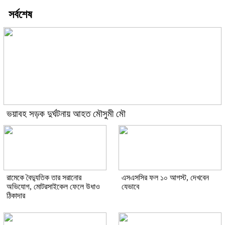
সর্বশেষ
ভয়াবহ সড়ক দুর্ঘটনায় আহত মৌসুমী মৌ
রামেকে বৈদ্যুতিক তার সরানোর
এসএসসির ফল ১০ আগস্ট, দেখবেন
অভিযোগ, মোটরসাইকেল ফেলে উধাও
যেভাবে
ঠিকাদার