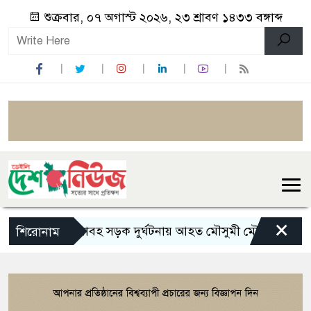
শুক্রবার, ০৭ অগাস্ট ২০২৬, ২৩ শ্রাবণ ১৪৩৩ বঙ্গাব্দ
×
ভয়াবহ সড়ক দুর্ঘটনায় আহত মৌসুমী মৌ
রামেকে 
শিরোনাম