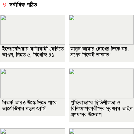
সর্বাধিক পঠিত
ইন্দোনেশিয়ায় যাত্রীবাহী ফেরিতে
মানুষ আমার চোখের দিকে নয়,
আগুন, নিহত ৫, নিখোঁজ ৪১
ব্রণের দিকেই তাকাত’
বিতর্ক আরও উস্কে দিতে পারে
পুঁজিবাজারে স্থিতিশীলতা ও
আর্জেন্টিনার নতুন জার্সি
বিনিয়োগকারীদের সুরক্ষায় আইন
প্রণয়নের উদ্যোগ