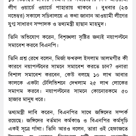
লীগ ওয়ার্ডে ওয়ার্ডে পাহারায় থাকবে । বুধবার (২৩
নভেম্বর) সকালে সচিবালয়ে এ কথা জানান আওয়ামী লীগের
যুগ্ম সাধারণ সম্পাদক ও তথ্যমন্ত্রী হাছান মাহমুদ।
তিনি অভিযোগ করেন, বিশৃঙ্খলা সৃষ্টির জন্যই নয়াপল্টনে
সমাবেশ করবে বিএনপি।
তিনি প্রশ্ন রেখে বলেন, মির্জা ফখরুল ইসলাম আলমগীর কী
কারণে নয়াপল্টনের সামনে সমাবেশ করতে চান? ওনারা
বিশাল সমাবেশ করবেন, কেউ বলছে ১০ লাখ আবার
কালকে একটা টেলিভিশনে দেখলাম ২৫ লাখ লোকের
সমাগম করবে। নয়াপল্টনের সামনে কোনোরকমে ৫০
হাজার মানুষ ধরে।
তথ্যমন্ত্রী দাবি করেন, বিএনপির সাথে জঙ্গিদের সম্পর্ক
রয়েছে। জঙ্গিদের বর্তমান কর্মকাণ্ড ও বিএনপির কর্মসূচি
একই সূত্রে গাঁথা। তিনি আরও বলেন, তারা ওই হেফাজতে