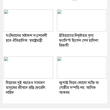
সংবিধানের অষ্টাদশ সংশোধনী
ইতিহাসের নিকৃষ্টতম ঘৃণ্য
হবে ঐতিহাসিক: স্বরাষ্ট্রমন্ত্রী
ফ্যাসিস্ট ছিলেন শেখ হাসিনা:
রিজভী
বিপ্লবের দুই বছরেও সাধারণ
জুলাই বিপ্লব কোনো ব‍্যক্তি বা
মানুষের জীবনে স্বস্তি ফেরেনি:
গোষ্ঠীর সম্পত্তি নয়: আসিফ
নাহিদ
আকবর