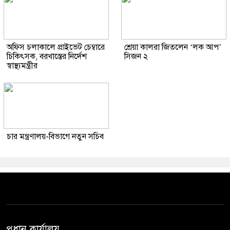
অফিস চলাকালে প্রাইভেট চেম্বারে
শ্রেয়া কালরা জিতলেন ‘লক আপ’
চিকিৎসক, বরখাস্তের নির্দেশ
সিজন ২
স্বাস্থ্যমন্ত্রীর
চার মন্ত্রণালয়-বিভাগে নতুন সচিব
প্রধান কার্যালয়