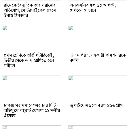
রামেকে বৈদ্যুতিক তার সরানোর
এসএসসির ফল ১০ আগস্ট,
অভিযোগ, মোটরসাইকেল ফেলে
দেখবেন যেভাবে
উধাও ঠিকাদার
প্রথম শ্রেণিতে ভর্তি লটারিতেই,
ডিএমপির ৭ সহকারী কমিশনারকে
দ্বিতীয় থেকে নবম শ্রেণিতে হবে
বদলি
পরীক্ষা
ঢাকায় মহাসমাবেশসহ চার সিটি
জুলাইয়ে সড়কে ঝরল ৪১৬ প্রাণ
অভিমুখে লংমার্চ ঘোষণা ১১ দলীয়
ঐক্যের