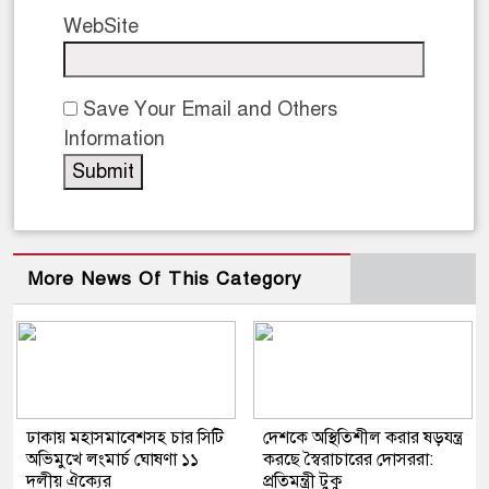
WebSite
Save Your Email and Others
Information
More News Of This Category
ঢাকায় মহাসমাবেশসহ চার সিটি
দেশকে অস্থিতিশীল করার ষড়যন্ত্র
অভিমুখে লংমার্চ ঘোষণা ১১
করছে স্বৈরাচারের দোসররা:
দলীয় ঐক্যের
প্রতিমন্ত্রী টুকু