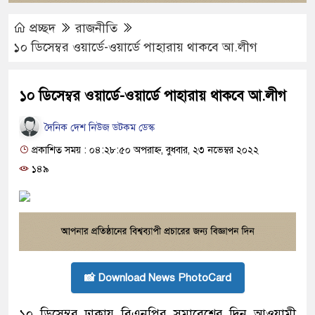
প্রচ্ছদ
রাজনীতি
১০ ডিসেম্বর ওয়ার্ডে-ওয়ার্ডে পাহারায় থাকবে আ.লীগ
১০ ডিসেম্বর ওয়ার্ডে-ওয়ার্ডে পাহারায় থাকবে আ.লীগ
দৈনিক দেশ নিউজ ডটকম ডেস্ক
প্রকাশিত সময় : ০৪:২৮:৫০ অপরাহ্ন, বুধবার, ২৩ নভেম্বর ২০২২
১৪৯
📸 Download News PhotoCard
১০ ডিসেম্বর ঢাকায় বিএনপির সমাবেশের দিন আওয়ামী