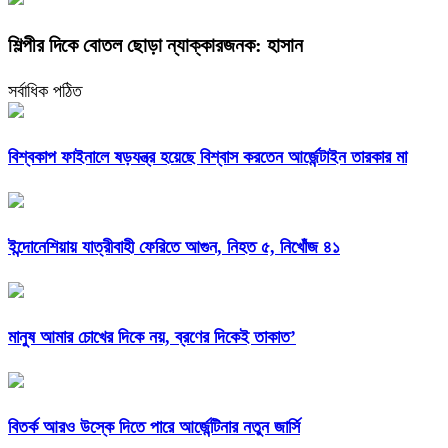
শিল্পীর দিকে বোতল ছোড়া ন্যাক্কারজনক: হাসান
সর্বাধিক পঠিত
বিশ্বকাপ ফাইনালে ষড়যন্ত্র হয়েছে বিশ্বাস করতেন আর্জেন্টাইন তারকার মা
ইন্দোনেশিয়ায় যাত্রীবাহী ফেরিতে আগুন, নিহত ৫, নিখোঁজ ৪১
মানুষ আমার চোখের দিকে নয়, ব্রণের দিকেই তাকাত’
বিতর্ক আরও উস্কে দিতে পারে আর্জেন্টিনার নতুন জার্সি