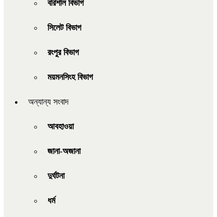
বরিশাল বিভাগ
সিলেট বিভাগ
রংপুর বিভাগ
ময়মনসিংহ বিভাগ
অন্যান্য সংবাদ
আবহাওয়া
জানা-অজানা
দুর্ঘটনা
ধর্ম