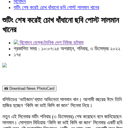
বিনোদন
শুটিং শেষ করেই চোখ ধাঁধানো ছবি পোস্ট সালমান খানের
শুটিং শেষ করেই চোখ ধাঁধানো ছবি পোস্ট সালমান
খানের
বিনোদন ডেস্ক/দৈনিক দেশ নিউজ ডটকম
প্রকাশিত সময় : ১০:০৭:২৫ অপরাহ্ন, শনিবার, ৩ ডিসেম্বর ২০২২
১৭৫
📸 Download News PhotoCard
বলিউডের ‘ভাইজান’খ্যাত অভিনেতা সালমান খান। আগামী বছরের ঈদে তিনি
হাজির হচ্ছেন ‘কিসি কা ভাই কিসি কা জান’ সিনেমা নিয়ে।
নতুন এই সিনেমার শুটিং শনিবার (৩ ডিসেম্বর) শেষ করেছেন বলে জানিয়েছেন
সালমান। সোশ্যাল মিডিয়ায় ‘কিসি কা ভাই কিসি কা জান’ সিনেমার একটি ছবি