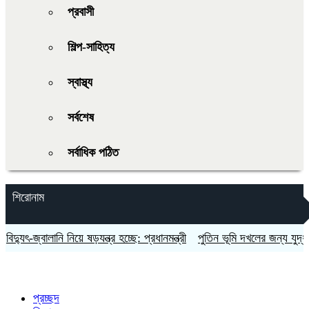
প্রবাসী
শিল্প-সাহিত্য
স্বাস্থ্য
সর্বশেষ
সর্বাধিক পঠিত
শিরোনাম
যুৎ-জ্বালানি নিয়ে ষড়যন্ত্র হচ্ছে: প্রধানমন্ত্রী
পুতিন ভূমি দখলের জন্য যুদ্ধ করছে
প্রচ্ছদ