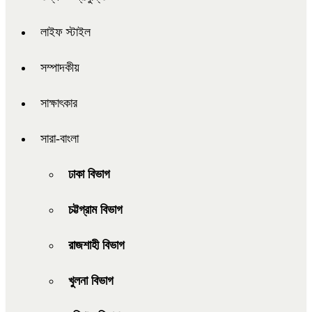
লাইফ স্টাইল
সম্পাদকীয়
সাক্ষাৎকার
সারা-বাংলা
ঢাকা বিভাগ
চট্টগ্রাম বিভাগ
রাজশাহী বিভাগ
খুলনা বিভাগ