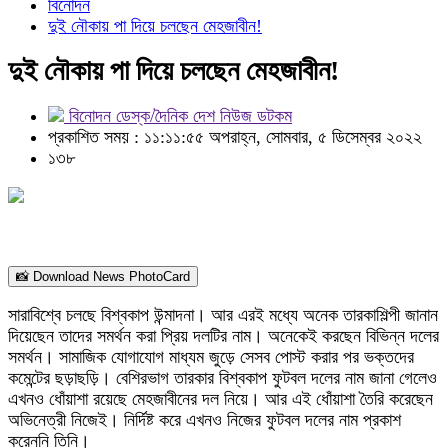
বিনোদন
দুই নৌকায় পা দিয়ে চলছেন মেহজাবীন!
দুই নৌকায় পা দিয়ে চলছেন মেহজাবীন!
বিনোদন ডেস্ক/দৈনিক দেশ নিউজ ডটকম
প্রকাশিত সময় : ১১:১১:৫৫ অপরাহ্ন, সোমবার, ৫ ডিসেম্বর ২০২২
১৩৮
📸 Download News PhotoCard
সারাবিশ্বে চলছে বিশ্বকাপ উন্মাদনা। আর এরই মধ্যে অনেক তারকাশিল্পী জানান
দিয়েছেন তাদের সমর্থন করা প্রিয় দলটির নাম। অনেকেই করছেন বিভিন্ন দলের
সমর্থন। সামাজিক যোগাযোগ মাধ্যম জুড়ে সেসব পোস্ট করার পর ভক্তদের
কমেন্টের ছড়াছড়ি। বেশিরভাগ তারকার বিশ্বকাপ ফুটবল দলের নাম জানা গেলেও
এখনও ধোঁয়াশা রয়েছে মেহজাবীনের দল নিয়ে। আর এই ধোঁয়াশা তৈরি করেছেন
অভিনেত্রী নিজেই। নির্দিষ্ট করে এখনও নিজের ফুটবল দলের নাম প্রকাশ
করেননি তিনি।