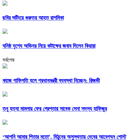
ছবির শুটিংয়ে গুরুতর আহত রাশমিকা
ঘনিষ্ঠ দৃশ্যে অভিনয় নিয়ে কটাক্ষের জবাব দিলেন কিয়ারা
সর্বশেষ
কাজে গাফিলতি হলে প্রধানমন্ত্রী ব্যবস্থা নিচ্ছেন: রিজভী
তনু হত্যা মামলায় ফের গ্রেপ্তার সাবেক সেনা সদস্য হাফিজুর
‘আপনি আমার পিতার মতো’, মিঠুনের অসুস্থতায় দেবের আবেগঘন পোস্ট