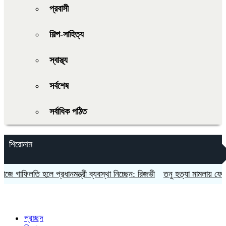
প্রবাসী
শিল্প-সাহিত্য
স্বাস্থ্য
সর্বশেষ
সর্বাধিক পঠিত
শিরোনাম
াফিলতি হলে প্রধানমন্ত্রী ব্যবস্থা নিচ্ছেন: রিজভী
তনু হত্যা মামলায় ফের গ্রে
প্রচ্ছদ