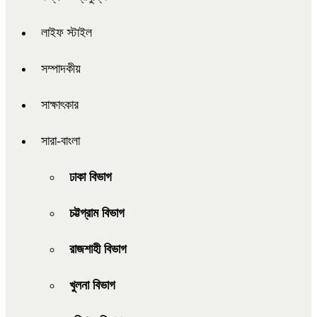
লাইফ স্টাইল
সম্পাদকীয়
সাক্ষাৎকার
সারা-বাংলা
ঢাকা বিভাগ
চট্টগ্রাম বিভাগ
রাজশাহী বিভাগ
খুলনা বিভাগ