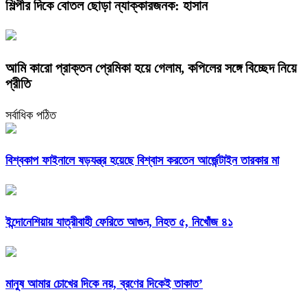
শিল্পীর দিকে বোতল ছোড়া ন্যাক্কারজনক: হাসান
আমি কারো প্রাক্তন প্রেমিকা হয়ে গেলাম, কপিলের সঙ্গে বিচ্ছেদ নিয়ে
প্রীতি
সর্বাধিক পঠিত
বিশ্বকাপ ফাইনালে ষড়যন্ত্র হয়েছে বিশ্বাস করতেন আর্জেন্টাইন তারকার মা
ইন্দোনেশিয়ায় যাত্রীবাহী ফেরিতে আগুন, নিহত ৫, নিখোঁজ ৪১
মানুষ আমার চোখের দিকে নয়, ব্রণের দিকেই তাকাত’