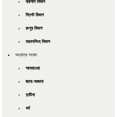
বরিশাল বিভাগ
সিলেট বিভাগ
রংপুর বিভাগ
ময়মনসিংহ বিভাগ
অন্যান্য সংবাদ
আবহাওয়া
জানা-অজানা
দুর্ঘটনা
ধর্ম