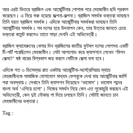
আর এরই ভিতরে ব্রাজিল এবং আর্জেন্টিনার পোশাক পরে মেহজাবীন ছবি প্রকাশ
করেছেন। এ নিয়ে শুরু হয়েছে জল্পনা-কল্পনা। ব্রাজিল সমর্থক ভক্তরা ভাবছেন
তিনি হয়ত ব্রাজিল সমর্থক। এদিকে আর্জেন্টিনার সমর্থকরা ভাবছেন তিনি
আর্জেন্টিনার সমর্থক। সব দলের হয়ে উদযাপন কেন, তার উত্তর জানতে চেয়ে
ভক্তরা কমেন্ট করলেও তাতে সাড়া দেননি এই অভিনেত্রী।
ব্রাজিল ক্যামেরুনের খেলার দিন ব্রাজিলের জাতীয় ফুটবল দলের লোগসহ একটি
টি-শার্ট পরেছিলেন মেহজাবীন। সেটা আপলোড করে ক্যাপশনে লেখেন ‘মিশন
হেক্সা?’ ষষ্ঠ বারের বিশ্বকাপ জয় করলে সেটিকে হেক্সা বলা হবে।
এদিকে গত ৩ ডিসেম্বর রাত একটায় আর্জেন্টিনা-অস্ট্রেলিয়ার ম্যাচে
মেহজাবীনকে সামাজিক যোগাযোগ মাধ্যম ফেসবুকে দেখা যায় আর্জেন্টিনার জার্সি
পরা অবস্থায়। সেখানে তিনি ক্যাপশন দিয়েছেন ‘ভামোস’। ভামোস শব্দের
বাংলা অর্থ ‘এগিয়ে চলো’। নিজের সমর্থন নিয়ে কেন এত লুকোচুরি করছেন এই
অভিনেত্রী, কেন দুই নৌকায় পা দিয়ে চলছেন তিনি। সেটাই জানতে চান
মেহজাবীনের ভক্তরা।
Tag :