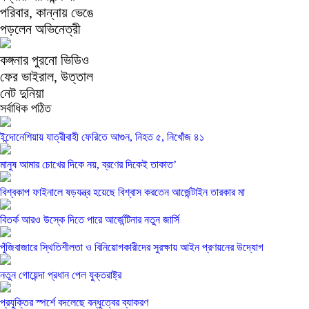
পরিবার, কান্নায় ভেঙে
পড়লেন অভিনেত্রী
কঙ্গনার পুরনো ভিডিও
ফের ভাইরাল, উত্তাল
নেট দুনিয়া
সর্বাধিক পঠিত
ইন্দোনেশিয়ায় যাত্রীবাহী ফেরিতে আগুন, নিহত ৫, নিখোঁজ ৪১
মানুষ আমার চোখের দিকে নয়, ব্রণের দিকেই তাকাত’
বিশ্বকাপ ফাইনালে ষড়যন্ত্র হয়েছে বিশ্বাস করতেন আর্জেন্টাইন তারকার মা
বিতর্ক আরও উস্কে দিতে পারে আর্জেন্টিনার নতুন জার্সি
পুঁজিবাজারে স্থিতিশীলতা ও বিনিয়োগকারীদের সুরক্ষায় আইন প্রণয়নের উদ্যোগ
নতুন গোয়েন্দা প্রধান পেল যুক্তরাষ্ট্র
প্রযুক্তির স্পর্শে বদলেছে বন্ধুত্বের ব্যাকরণ