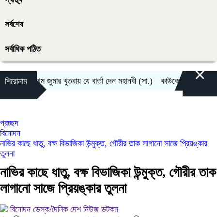
সর্বশেষ
সর্বাধিক পঠিত
×
ামের প্রথম জুমার খুতবায় যে বার্তা দেন মহানবী (সা.)
কাউকে জীবনসঙ্গী হিসেবে
শিরোনাম
প্রচ্ছদ
বিনোদন
নাভির কাছে ধাতু, বক্ষ বিভাজিকা উন্মুক্ত, গৌরীর তাক লাগানো সাজে প্রিয়ঙ্কার
তুলনা
নাভির কাছে ধাতু, বক্ষ বিভাজিকা উন্মুক্ত, গৌরীর তাক
লাগানো সাজে প্রিয়ঙ্কার তুলনা
বিনোদন ডেস্ক/দৈনিক দেশ নিউজ ডটকম