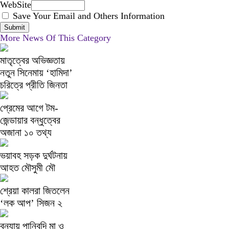
WebSite
Save Your Email and Others Information
More News Of This Category
মাতৃত্বের অভিজ্ঞতায়
নতুন সিনেমায় ‘হামিদা’
চরিত্রে প্রীতি জিনতা
প্রেমের আগে টম-
জেন্ডায়ার বন্ধুত্বের
অজানা ১০ তথ্য
ভয়াবহ সড়ক দুর্ঘটনায়
আহত মৌসুমী মৌ
শ্রেয়া কালরা জিতলেন
‘লক আপ’ সিজন ২
বন্যায় পানিবন্দি মা ও