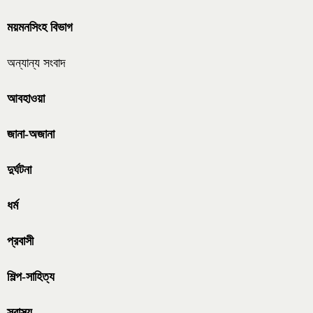
ময়মনসিংহ বিভাগ
অন্যান্য সংবাদ
আবহাওয়া
জানা-অজানা
দুর্ঘটনা
ধর্ম
প্রবাসী
শিল্প-সাহিত্য
স্বাস্থ্য