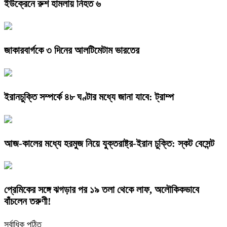
ইউক্রেনে রুশ হামলায় নিহত ৬
জাকারবার্গকে ৩ দিনের আলটিমেটাম ভারতের
ইরানচুক্তি সম্পর্কে ৪৮ ঘণ্টার মধ্যে জানা যাবে: ট্রাম্প
আজ-কালের মধ্যে হরমুজ নিয়ে যুক্তরাষ্ট্র-ইরান চুক্তি: স্কট বেসেন্ট
প্রেমিকের সঙ্গে ঝগড়ার পর ১৯ তলা থেকে লাফ, অলৌকিকভাবে
বাঁচলেন তরুণী!
সর্বাধিক পঠিত