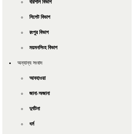
বরিশাল বিভাগ
সিলেট বিভাগ
রংপুর বিভাগ
ময়মনসিংহ বিভাগ
অন্যান্য সংবাদ
আবহাওয়া
জানা-অজানা
দুর্ঘটনা
ধর্ম