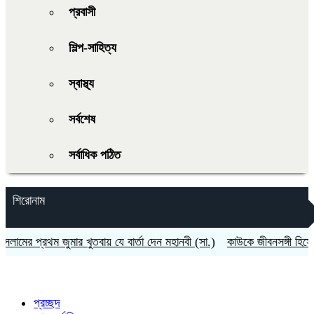
প্রবাসী
শিল্প-সাহিত্য
স্বাস্থ্য
সর্বশেষ
সর্বাধিক পঠিত
শিরোনাম
ের প্রথম জুমার খুতবায় যে বার্তা দেন মহানবী (সা.)
কাউকে জীবনসঙ্গী হিসেবে প
প্রচ্ছদ