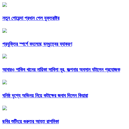
নতুন গোয়েন্দা প্রধান পেল যুক্তরাষ্ট্র
প্রযুক্তির স্পর্শে বদলেছে বন্ধুত্বের ব্যাকরণ
আবারও শাকিব খানের নায়িকা সাবিলা নূর, জল্পনার অবসান ঘটালেন প্রযোজক
ঘনিষ্ঠ দৃশ্যে অভিনয় নিয়ে কটাক্ষের জবাব দিলেন কিয়ারা
ছবির শুটিংয়ে গুরুতর আহত রাশমিকা