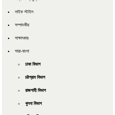
লাইফ স্টাইল
সম্পাদকীয়
সাক্ষাৎকার
সারা-বাংলা
ঢাকা বিভাগ
চট্টগ্রাম বিভাগ
রাজশাহী বিভাগ
খুলনা বিভাগ