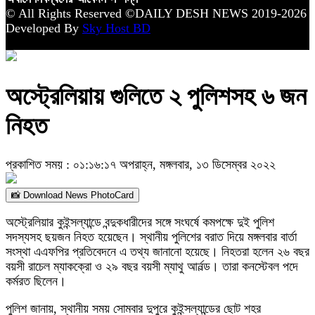
© All Rights Reserved ©DAILY DESH NEWS 2019-2026
Developed By
Sky Host BD
অস্ট্রেলিয়ায় গুলিতে ২ পুলিশসহ ৬ জন
নিহত
প্রকাশিত সময় : ০১:১৬:১৭ অপরাহ্ন, মঙ্গলবার, ১৩ ডিসেম্বর ২০২২
📸 Download News PhotoCard
অস্ট্রেলিয়ার কুইন্সল্যান্ডে বন্দুকধারীদের সঙ্গে সংঘর্ষে কমপক্ষে দুই পুলিশ
সদস্যসহ ছয়জন নিহত হয়েছেন। স্থানীয় পুলিশের বরাত দিয়ে মঙ্গলবার বার্তা
সংস্থা এএফপির প্রতিবেদনে এ তথ্য জানানো হয়েছে। নিহতরা হলেন ২৬ বছর
বয়সী রাচেল ম্যাকক্রো ও ২৯ বছর বয়সী ম্যাথু আর্নল্ড। তারা কনস্টেবল পদে
কর্মরত ছিলেন।
পুলিশ জানায়, স্থানীয় সময় সোমবার দুপুরে কুইন্সল্যান্ডের ছোট শহর