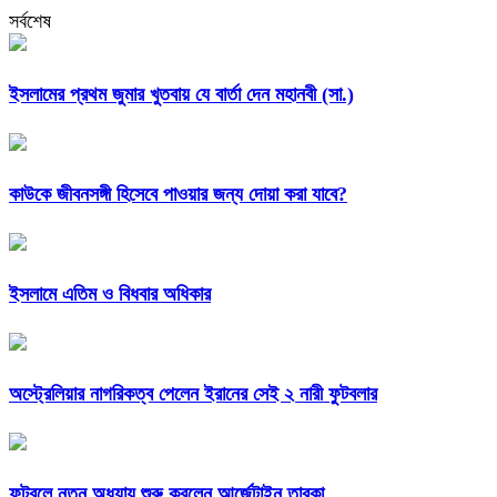
সর্বশেষ
ইসলামের প্রথম জুমার খুতবায় যে বার্তা দেন মহানবী (সা.)
কাউকে জীবনসঙ্গী হিসেবে পাওয়ার জন্য দোয়া করা যাবে?
ইসলামে এতিম ও বিধবার অধিকার
অস্ট্রেলিয়ার নাগরিকত্ব পেলেন ইরানের সেই ২ নারী ফুটবলার
ফুটবলে নতুন অধ্যায় শুরু করলেন আর্জেন্টাইন তারকা