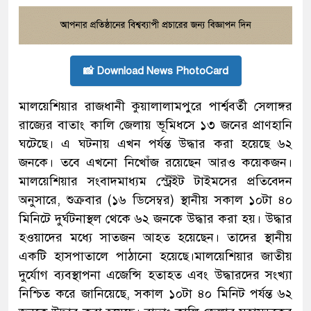
📸 Download News PhotoCard
মালয়েশিয়ার রাজধানী কুয়ালালামপুরে পার্শ্ববর্তী সেলাঙ্গর
রাজ্যের বাতাং কালি জেলায় ভূমিধসে ১৩ জনের প্রাণহানি
ঘটেছে। এ ঘটনায় এখন পর্যন্ত উদ্ধার করা হয়েছে ৬২
জনকে। তবে এখনো নিখোঁজ রয়েছেন আরও কয়েকজন।
মালয়েশিয়ার সংবাদমাধ্যম স্ট্রেইট টাইমসের প্রতিবেদন
অনুসারে, শুক্রবার (১৬ ডিসেম্বর) স্থানীয় সকাল ১০টা ৪০
মিনিটে দুর্ঘটনাস্থল থেকে ৬২ জনকে উদ্ধার করা হয়। উদ্ধার
হওয়াদের মধ্যে সাতজন আহত হয়েছেন। তাদের স্থানীয়
একটি হাসপাতালে পাঠানো হয়েছে।মালয়েশিয়ার জাতীয়
দুর্যোগ ব্যবস্থাপনা এজেন্সি হতাহত এবং উদ্ধারদের সংখ্যা
নিশ্চিত করে জানিয়েছে, সকাল ১০টা ৪০ মিনিট পর্যন্ত ৬২