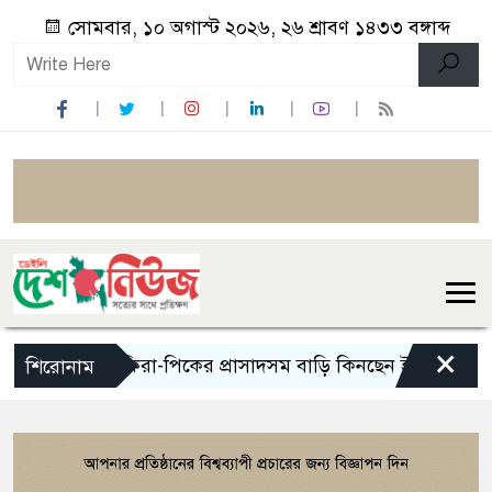
সোমবার, ১০ অগাস্ট ২০২৬, ২৬ শ্রাবণ ১৪৩৩ বঙ্গাব্দ
×
শাকিরা-পিকের প্রাসাদসম বাড়ি কিনছেন ইয়ামাল, দাম ১৫
শিরোনাম