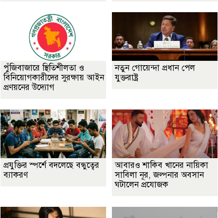
পুঁজিবাজারে স্থিতিশীলতা ও
নতুন গোয়েন্দা প্রধান পেল
বিনিয়োগকারীদের সুরক্ষায় আইন
যুক্তরাষ্ট্র
প্রণয়নের উদ্যোগ
প্রযুক্তির স্পর্শে বদলেছে বন্ধুত্বের
আবারও শাকিব খানের নায়িকা
ব্যাকরণ
সাবিলা নূর, জল্পনার অবসান
ঘটালেন প্রযোজক