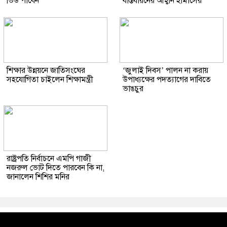
ভিউ পাবেন’
বাস্তবায়নের আহ্বান হামাসের
শিক্ষার উন্নয়নে জাতিসংঘের
‘জুলাই দিবস’ পালন না করায়
সহযোগিতা চাইলেন শিক্ষামন্ত্রী
উপাধ্যক্ষের পদত্যাগের দাবিতে
ভাঙচুর
রাষ্ট্রপতি নির্বাচনে এমপি গাজী
নজরুল ভোট দিতে পারবেন কি না,
জানালেন শিশির মনির