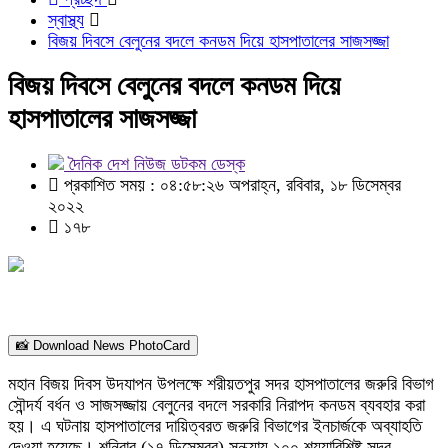
স্বাস্থ্য
বিজয় দিবসে বেলুনের বদলে কনডম দিয়ে হাসপাতালের সাজসজ্জা
বিজয় দিবসে বেলুনের বদলে কনডম দিয়ে
হাসপাতালের সাজসজ্জা
দৈনিক দেশ নিউজ ডটকম ডেস্ক
প্রকাশিত সময় : ০৪:৫৮:২৬ অপরাহ্ন, রবিবার, ১৮ ডিসেম্বর
২০২২
১৭৮
📸 Download News PhotoCard
মহান বিজয় দিবস উদযাপন উপলক্ষে শরীয়তপুর সদর হাসপাতালের জরুরি বিভাগ
সৌন্দর্য বর্ধন ও সাজসজ্জায় বেলুনের বদলে সরকারি নিরাপদ কনডম ব্যবহার করা
হয়। এ ঘটনায় হাসপাতালের দায়িত্বরত জরুরি বিভাগের ইনচার্জকে অব্যাহতি
দেওয়া হয়েছে। শনিবার (১৭ ডিসেম্বর) সন্ধ্যায় ১০০ শয্যাবিশিষ্ট সদর