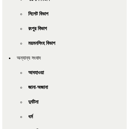
সিলেট বিভাগ
রংপুর বিভাগ
ময়মনসিংহ বিভাগ
অন্যান্য সংবাদ
আবহাওয়া
জানা-অজানা
দুর্ঘটনা
ধর্ম