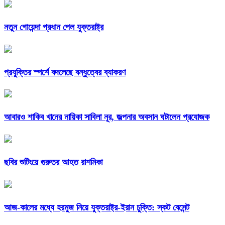
নতুন গোয়েন্দা প্রধান পেল যুক্তরাষ্ট্র
প্রযুক্তির স্পর্শে বদলেছে বন্ধুত্বের ব্যাকরণ
আবারও শাকিব খানের নায়িকা সাবিলা নূর, জল্পনার অবসান ঘটালেন প্রযোজক
ছবির শুটিংয়ে গুরুতর আহত রাশমিকা
আজ-কালের মধ্যে হরমুজ নিয়ে যুক্তরাষ্ট্র-ইরান চুক্তি: স্কট বেসেন্ট