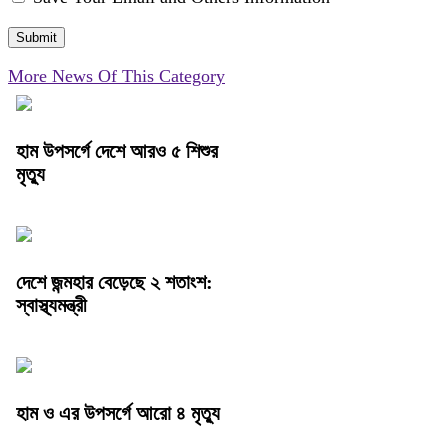
More News Of This Category
হাম উপসর্গে দেশে আরও ৫ শিশুর
মৃত্যু
দেশে জন্মহার বেড়েছে ২ শতাংশ:
স্বাস্থ্যমন্ত্রী
হাম ও এর উপসর্গে আরো ৪ মৃত্যু