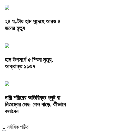
২৪ ঘণ্টায় হাম সন্দেহে আরও ৪
জনের মৃত্যু
হাম উপসর্গে ৫ শিশুর মৃত্যু,
আক্রান্ত ১১৩৭
নারী শরীরের অতিরিক্ত গ্লুট বা
নিতম্বের মেদ: কেন বাড়ে, কীভাবে
কমাবেন
সর্বাধিক পঠিত