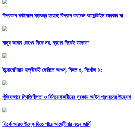
বিশ্বকাপ ফাইনালে ষড়যন্ত্র হয়েছে বিশ্বাস করতেন আর্জেন্টাইন তারকার মা
মানুষ আমার চোখের দিকে নয়, ব্রণের দিকেই তাকাত’
ইন্দোনেশিয়ায় যাত্রীবাহী ফেরিতে আগুন, নিহত ৫, নিখোঁজ ৪১
পুঁজিবাজারে স্থিতিশীলতা ও বিনিয়োগকারীদের সুরক্ষায় আইন প্রণয়নের উদ্যোগ
বিতর্ক আরও উস্কে দিতে পারে আর্জেন্টিনার নতুন জার্সি