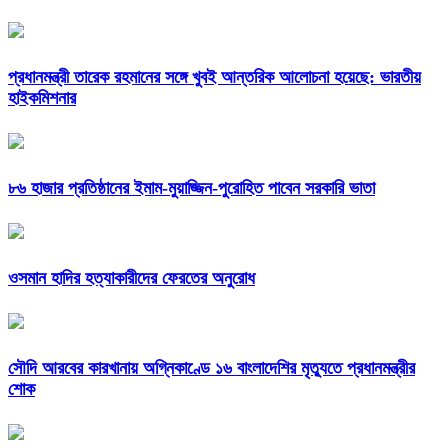
প্রধানমন্ত্রী তারেক রহমানের সঙ্গে খুবই আন্তরিক আলোচনা হয়েছে: ভারতীয়
হাইকমিশনার
৮৬ হাজার প্রতিষ্ঠানের ইমাম-মুয়াজ্জিন-পুরোহিত পাবেন সরকারি ভাতা
ওসমান হাদির হত্যাকারীদের ফেরতের অনুরোধ
সৌদি আরবের কারখানায় অগ্নিকাণ্ডে ১৬ বাংলাদেশির মৃত্যুতে প্রধানমন্ত্রীর
শোক