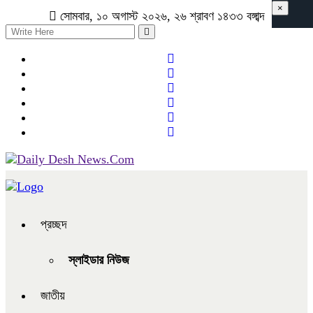
×
সোমবার, ১০ অগাস্ট ২০২৬, ২৬ শ্রাবণ ১৪৩৩ বঙ্গাব্দ
প্রচ্ছদ
স্লাইডার নিউজ
জাতীয়