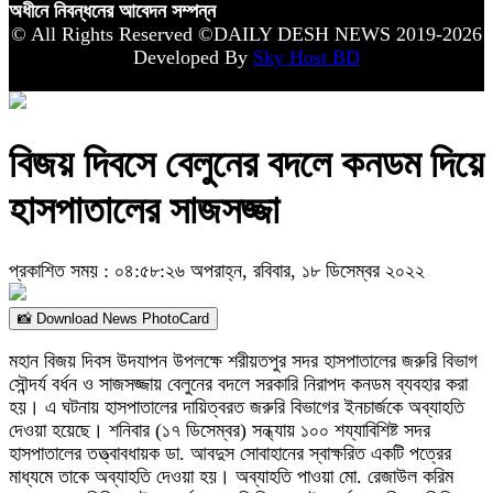
অধীনে নিবন্ধনের আবেদন সম্পন্ন
© All Rights Reserved ©DAILY DESH NEWS 2019-2026
Developed By
Sky Host BD
বিজয় দিবসে বেলুনের বদলে কনডম দিয়ে
হাসপাতালের সাজসজ্জা
প্রকাশিত সময় : ০৪:৫৮:২৬ অপরাহ্ন, রবিবার, ১৮ ডিসেম্বর ২০২২
📸 Download News PhotoCard
মহান বিজয় দিবস উদযাপন উপলক্ষে শরীয়তপুর সদর হাসপাতালের জরুরি বিভাগ
সৌন্দর্য বর্ধন ও সাজসজ্জায় বেলুনের বদলে সরকারি নিরাপদ কনডম ব্যবহার করা
হয়। এ ঘটনায় হাসপাতালের দায়িত্বরত জরুরি বিভাগের ইনচার্জকে অব্যাহতি
দেওয়া হয়েছে। শনিবার (১৭ ডিসেম্বর) সন্ধ্যায় ১০০ শয্যাবিশিষ্ট সদর
হাসপাতালের তত্ত্বাবধায়ক ডা. আবদুস সোবাহানের স্বাক্ষরিত একটি পত্রের
মাধ্যমে তাকে অব্যাহতি দেওয়া হয়। অব্যাহতি পাওয়া মো. রেজাউল করিম