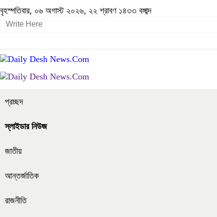
বৃহস্পতিবার, ০৬ অগাস্ট ২০২৬, ২২ শ্রাবণ ১৪৩৩ বঙ্গাব্দ
প্রচ্ছদ
স্লাইডার নিউজ
জাতীয়
আন্তর্জাতিক
রাজনীতি