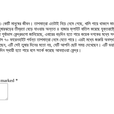
১৩ কোটি মানুষের জীবন। তাপমাত্রা এতটাই নিচে নেমে গেছে, খালি গায়ে থাকলে মাত
ষারঝড়ের তীব্রতা বেড়ে যাওয়ায় অন্তত ৪ হাজার ফ্লাইট বাতিল করেছে যুক্তরাষ্ট্র
 পূর্বাভাস কেন্দ্রগুলো জানিয়েছে, এবারের বড়দিন হতে পারে কয়েক দশকের মধ্যে 
াস ৭০ ফারেনহাইট পর্যন্ত তাপমাত্রা নেমে যেতে পারে। এরই মধ্যে জরুরি অবস্
ে বলেছেন, এটি সেই তুষার দিনের মতো নয়, যেটি আপনি ছোট সময় দেখেছেন। এটি ভ
ন স্থায়ী হতে পারে বলে সতর্ক করেছে আবহাওয়া কেন্দ্র।
e marked
*