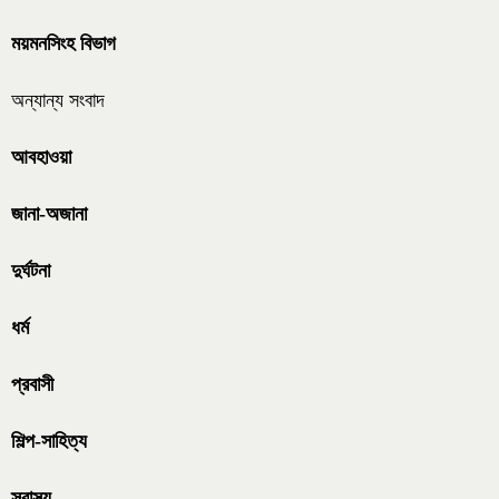
ময়মনসিংহ বিভাগ
অন্যান্য সংবাদ
আবহাওয়া
জানা-অজানা
দুর্ঘটনা
ধর্ম
প্রবাসী
শিল্প-সাহিত্য
স্বাস্থ্য