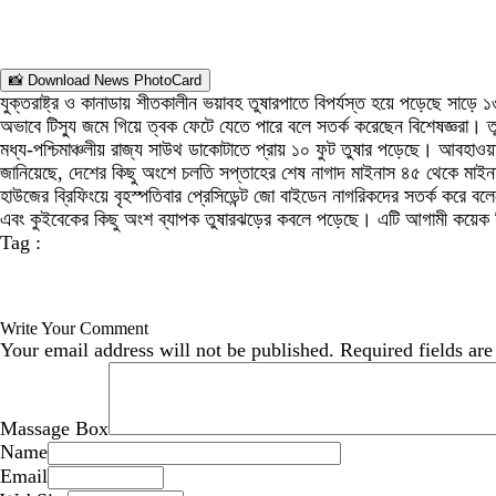
📸 Download News PhotoCard
যুক্তরাষ্ট্র ও কানাডায় শীতকালীন ভয়াবহ তুষারপাতে বিপর্যস্ত হয়ে পড়েছে সাড়ে 
অভাবে টিস্যু জমে গিয়ে ত্বক ফেটে যেতে পারে বলে সতর্ক করেছেন বিশেষজ্ঞরা। তু
মধ্য-পশ্চিমাঞ্চলীয় রাজ্য সাউথ ডাকোটাতে প্রায় ১০ ফুট তুষার পড়েছে। আবহাওয়া
জানিয়েছে, দেশের কিছু অংশে চলতি সপ্তাহের শেষ নাগাদ মাইনাস ৪৫ থেকে মাইন
হাউজের ব্রিফিংয়ে বৃহস্পতিবার প্রেসিডেন্ট জো বাইডেন নাগরিকদের সতর্ক কর
এবং কুইবেকের কিছু অংশ ব্যাপক তুষারঝড়ের কবলে পড়েছে। এটি আগামী কয়েক দি
Tag :
Write Your Comment
Your email address will not be published.
Required fields ar
Massage Box
Name
Email