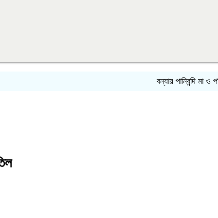
বন্যায় পানিবন্দি মা ও পরিবার,
তিল