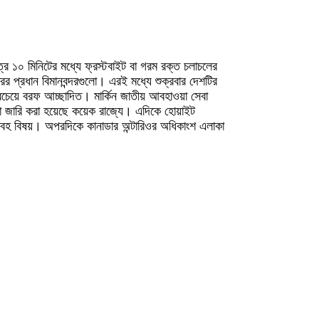
্র ১০ মিনিটের মধ্যে ফ্রস্টবাইট বা গরম রক্ত চলাচলের
ের প্রধান বিমানবন্দরগুলো। এরই মধ্যে শুক্রবার দেশটির
সবচেয়ে বরফ আচ্ছাদিত। মার্কিন জাতীয় আবহাওয়া সেবা
থা জারি করা হয়েছে কয়েক রাজ্যে। এদিকে হোয়াইট
য়াবহ বিষয়। অপরদিকে কানাডার অন্টারিওর অধিকাংশ এলাকা