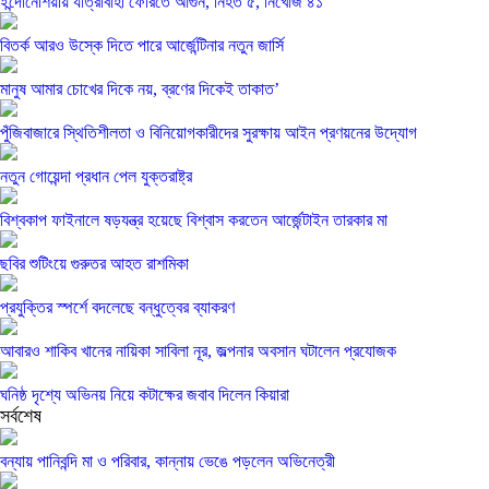
ইন্দোনেশিয়ায় যাত্রীবাহী ফেরিতে আগুন, নিহত ৫, নিখোঁজ ৪১
বিতর্ক আরও উস্কে দিতে পারে আর্জেন্টিনার নতুন জার্সি
মানুষ আমার চোখের দিকে নয়, ব্রণের দিকেই তাকাত’
পুঁজিবাজারে স্থিতিশীলতা ও বিনিয়োগকারীদের সুরক্ষায় আইন প্রণয়নের উদ্যোগ
নতুন গোয়েন্দা প্রধান পেল যুক্তরাষ্ট্র
বিশ্বকাপ ফাইনালে ষড়যন্ত্র হয়েছে বিশ্বাস করতেন আর্জেন্টাইন তারকার মা
ছবির শুটিংয়ে গুরুতর আহত রাশমিকা
প্রযুক্তির স্পর্শে বদলেছে বন্ধুত্বের ব্যাকরণ
আবারও শাকিব খানের নায়িকা সাবিলা নূর, জল্পনার অবসান ঘটালেন প্রযোজক
ঘনিষ্ঠ দৃশ্যে অভিনয় নিয়ে কটাক্ষের জবাব দিলেন কিয়ারা
সর্বশেষ
বন্যায় পানিবন্দি মা ও পরিবার, কান্নায় ভেঙে পড়লেন অভিনেত্রী