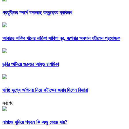
প্রযুক্তির স্পর্শে বদলেছে বন্ধুত্বের ব্যাকরণ
আবারও শাকিব খানের নায়িকা সাবিলা নূর, জল্পনার অবসান ঘটালেন প্রযোজক
ছবির শুটিংয়ে গুরুতর আহত রাশমিকা
ঘনিষ্ঠ দৃশ্যে অভিনয় নিয়ে কটাক্ষের জবাব দিলেন কিয়ারা
সর্বশেষ
নামাজে ঘুমিয়ে পড়লে কি অজু ভেঙে যায়?