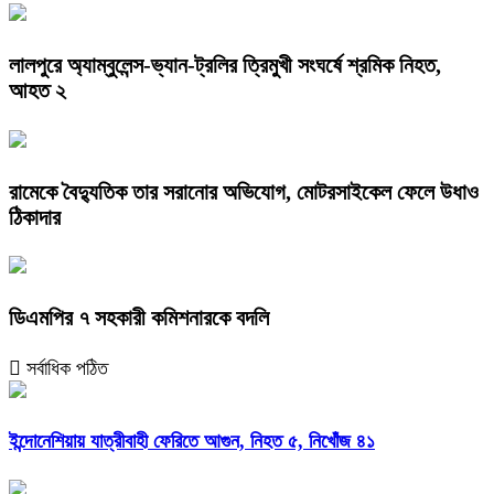
লালপুরে অ্যাম্বুলেন্স-ভ্যান-ট্রলির ত্রিমুখী সংঘর্ষে শ্রমিক নিহত,
আহত ২
রামেকে বৈদ্যুতিক তার সরানোর অভিযোগ, মোটরসাইকেল ফেলে উধাও
ঠিকাদার
ডিএমপির ৭ সহকারী কমিশনারকে বদলি
সর্বাধিক পঠিত
ইন্দোনেশিয়ায় যাত্রীবাহী ফেরিতে আগুন, নিহত ৫, নিখোঁজ ৪১