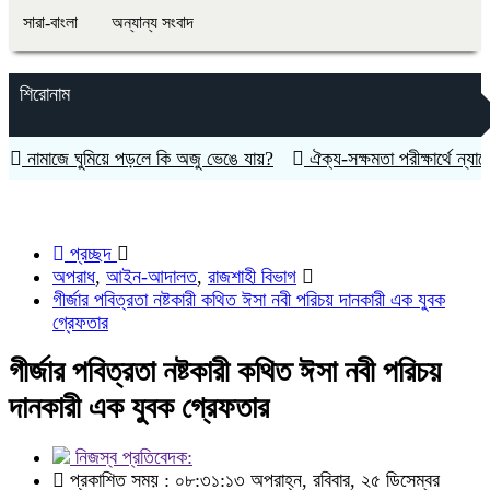
সারা-বাংলা
অন্যান্য সংবাদ
শিরোনাম
নামাজে ঘুমিয়ে পড়লে কি অজু ভেঙে যায়?
ঐক্য-সক্ষমতা পরীক্ষার্থে ন্যাটোভু
প্রচ্ছদ
অপরাধ
,
আইন-আদালত
,
রাজশাহী বিভাগ
গীর্জার পবিত্রতা নষ্টকারী কথিত ঈসা নবী পরিচয় দানকারী এক যুবক
গ্রেফতার
গীর্জার পবিত্রতা নষ্টকারী কথিত ঈসা নবী পরিচয়
দানকারী এক যুবক গ্রেফতার
নিজস্ব প্রতিবেদক:
প্রকাশিত সময় : ০৮:৩১:১৩ অপরাহ্ন, রবিবার, ২৫ ডিসেম্বর