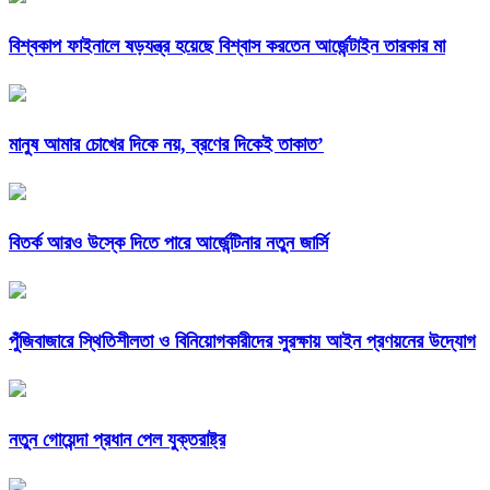
বিশ্বকাপ ফাইনালে ষড়যন্ত্র হয়েছে বিশ্বাস করতেন আর্জেন্টাইন তারকার মা
মানুষ আমার চোখের দিকে নয়, ব্রণের দিকেই তাকাত’
বিতর্ক আরও উস্কে দিতে পারে আর্জেন্টিনার নতুন জার্সি
পুঁজিবাজারে স্থিতিশীলতা ও বিনিয়োগকারীদের সুরক্ষায় আইন প্রণয়নের উদ্যোগ
নতুন গোয়েন্দা প্রধান পেল যুক্তরাষ্ট্র